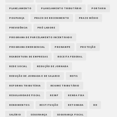
PLANEJAMENTO
PLANEJAMENTO TRIBUTÁRIO
PORTARIA
POUPANÇA
PRAZO DE RECEBIMENTO
PRAZO MÉDIO
PREVIDÊNCIA
PRÓ LABORE
PROGRAMA DE PARCELAMENTO INCENTIVADO
PROGRAMA EMERGENCIAL
PRONAMPE
PROTEÇÃO
REABERTURA DE EMPRESAS
RECEITA FEDERAL
REDE SOCIAL
REDUÇÃO DE JORNADA
REDUÇÃO DE JORNADA E DE SALARIO
REFIS
REFORMA TRIBUTÁRIA
REGIME TRIBUTÁRIO
REGULARIDADE FISCAL
REINF
RENDA FIXA
RENDIMENTOS
RESTITUIÇÃO
RETOMADA
RH
SALÁRIO
SEGURANÇA
SEGURANÇA FISCAL