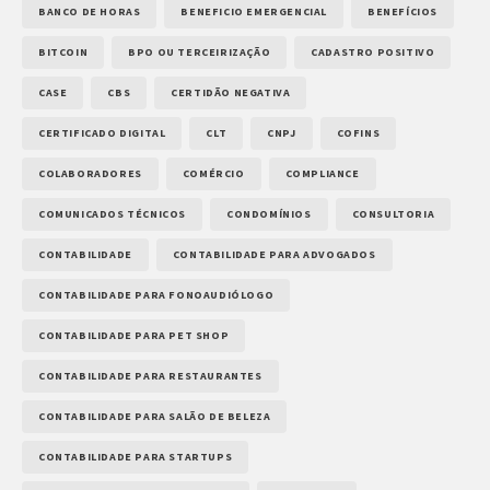
BANCO DE HORAS
BENEFICIO EMERGENCIAL
BENEFÍCIOS
BITCOIN
BPO OU TERCEIRIZAÇÃO
CADASTRO POSITIVO
CASE
CBS
CERTIDÃO NEGATIVA
CERTIFICADO DIGITAL
CLT
CNPJ
COFINS
COLABORADORES
COMÉRCIO
COMPLIANCE
COMUNICADOS TÉCNICOS
CONDOMÍNIOS
CONSULTORIA
CONTABILIDADE
CONTABILIDADE PARA ADVOGADOS
CONTABILIDADE PARA FONOAUDIÓLOGO
CONTABILIDADE PARA PET SHOP
CONTABILIDADE PARA RESTAURANTES
CONTABILIDADE PARA SALÃO DE BELEZA
CONTABILIDADE PARA STARTUPS