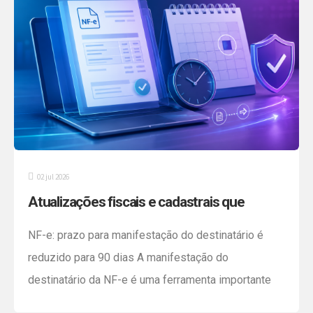
02 jul 2026
Atualizações fiscais e cadastrais que
merecem atenção da sua empresa
NF-e: prazo para manifestação do destinatário é
reduzido para 90 dias A manifestação do
destinatário da NF-e é uma ferramenta importante
para que as empresas acompanhem as notas fiscais