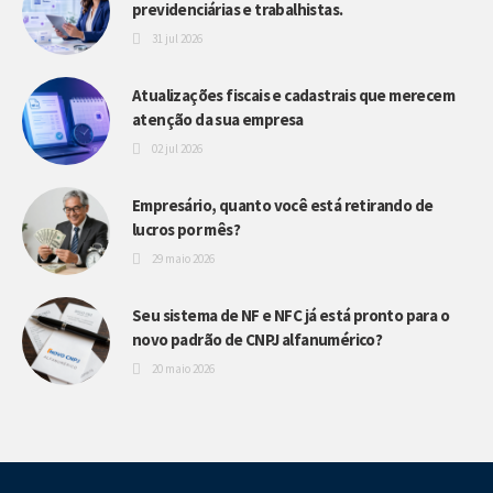
previdenciárias e trabalhistas.
31 jul 2026
Atualizações fiscais e cadastrais que merecem
atenção da sua empresa
02 jul 2026
Empresário, quanto você está retirando de
lucros por mês?
29 maio 2026
Seu sistema de NF e NFC já está pronto para o
novo padrão de CNPJ alfanumérico?
20 maio 2026