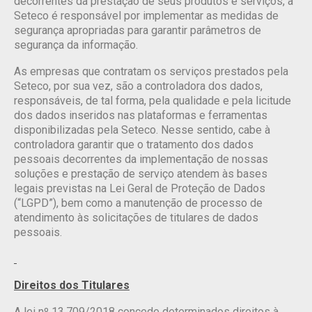
decorrentes da prestação de seus produtos e serviços, a
Seteco é responsável por implementar as medidas de
segurança apropriadas para garantir parâmetros de
segurança da informação.
As empresas que contratam os serviços prestados pela
Seteco, por sua vez, são a controladora dos dados,
responsáveis, de tal forma, pela qualidade e pela licitude
dos dados inseridos nas plataformas e ferramentas
disponibilizadas pela Seteco. Nesse sentido, cabe à
controladora garantir que o tratamento dos dados
pessoais decorrentes da implementação de nossas
soluções e prestação de serviço atendem às bases
legais previstas na Lei Geral de Proteção de Dados
(“LGPD”), bem como a manutenção de processo de
atendimento às solicitações de titulares de dados
pessoais.
Direitos dos Titulares
A lei nº 13.709/2018 concede determinados direitos à