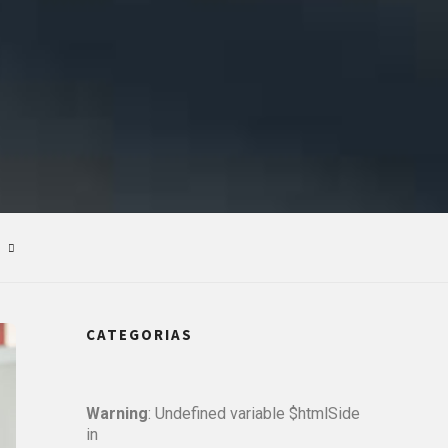
CATEGORIAS
Warning
: Undefined variable $htmlSide
in