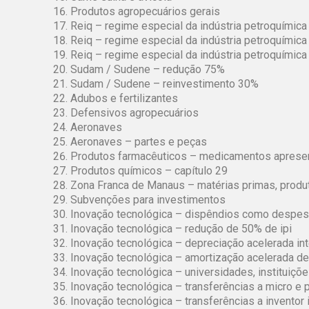
Produtos agropecuários gerais
Reiq – regime especial da indústria petroquímica
Reiq – regime especial da indústria petroquímica
Reiq – regime especial da indústria petroquímica 
Sudam / Sudene – redução 75%
Sudam / Sudene – reinvestimento 30%
Adubos e fertilizantes
Defensivos agropecuários
Aeronaves
Aeronaves – partes e peças
Produtos farmacêuticos – medicamentos apres
Produtos químicos – capítulo 29
Zona Franca de Manaus – matérias primas, produ
Subvenções para investimentos
Inovação tecnológica – dispêndios como despes
Inovação tecnológica – redução de 50% de ipi
Inovação tecnológica – depreciação acelerada int
Inovação tecnológica – amortização acelerada de
Inovação tecnológica – universidades, instituiç
Inovação tecnológica – transferências a micro 
Inovação tecnológica – transferências a inventor