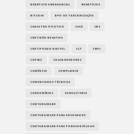
BENEFICIO EMERGENCIAL
BENEFÍCIOS
BITCOIN
BPO OU TERCEIRIZAÇÃO
CADASTRO POSITIVO
CASE
CBS
CERTIDÃO NEGATIVA
CERTIFICADO DIGITAL
CLT
CNPJ
COFINS
COLABORADORES
COMÉRCIO
COMPLIANCE
COMUNICADOS TÉCNICOS
CONDOMÍNIOS
CONSULTORIA
CONTABILIDADE
CONTABILIDADE PARA ADVOGADOS
CONTABILIDADE PARA FONOAUDIÓLOGO