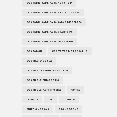
CONTABILIDADE PARA PET SHOP
CONTABILIDADE PARA RESTAURANTES
CONTABILIDADE PARA SALÃO DE BELEZA
CONTABILIDADE PARA STARTUPS
CONTABILIDADE PARA YOUTUBER
CONTADOR
CONTRATO DE TRABALHO
CONTRATO SOCIAL
CONTRATO VERDE E AMARELO
CONTROLE FINANCEIRO
CONTROLE PATRIMONIAL
COTAS
COVID19
CPF
CRÉDITO
CRIPTOMOEDAS
CRONOGRAMA