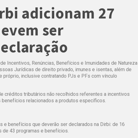
irbi adicionam 27
devem ser
declaração
 de Incentivos, Renúncias, Benefícios e Imunidades de Natureza
essoas Jurídicas de direito privado, imunes e isentas, além de
 próprio, inclusive contratando PJs e PFs com vínculo
créditos tributários não recolhidos referentes a incentivos
os benefícios relacionados a produtos específicos.
s e benefícios que deverão ser declarados na Dirbi: de 16
es de 43 programas e benefícios.