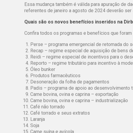
Essa mudança também é válida para apuração de dado
referentes de janeiro a agosto de 2024 deverão ser 
Quais são os novos benefícios inseridos na Dirb
Confira todos os programas e benefícios que foram in
Perse – programa emergencial de retomada do s
Recap – regime especial de aquisição de bens d
Reidi – regime especial de incentivos para o des
Reporto – regime tributário para incentivo à mode
Óleo bunker
Produtos farmacêuticos
Desoneração da folha de pagamentos
Padis – programa de apoio ao desenvolvimento t
Carne bovina, ovina e caprina – exportação
Carne bovina, ovina e caprina – industrialização
Café não torrado
Café torrado e seus extratos
Laranja
Soja
Carne suína e avícola