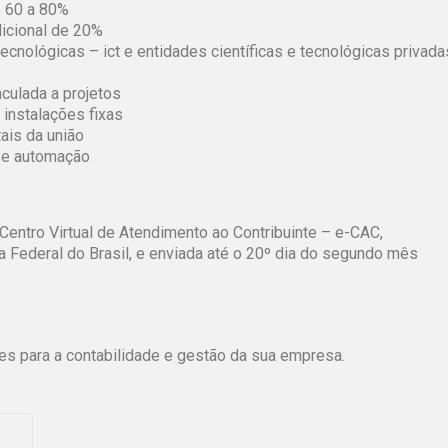
e 60 a 80%
dicional de 20%
tecnológicas – ict e entidades científicas e tecnológicas privada
culada a projetos
 instalações fixas
ais da união
a e automação
Centro Virtual de Atendimento ao Contribuinte – e-CAC,
a Federal do Brasil, e enviada até o 20º dia do segundo mês
es para a contabilidade e gestão da sua empresa.