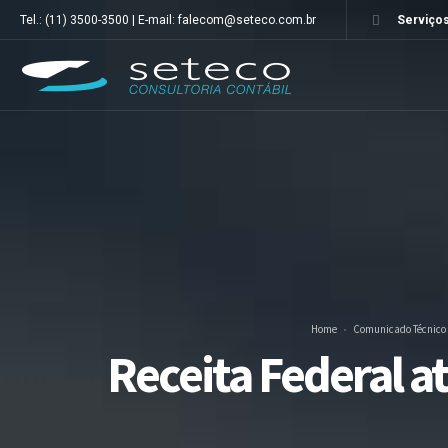
Tel.: (11) 3500-3500 | E-mail: falecom@seteco.com.br
Serviços
Home
Comunicado Técnico
Receita Federal a