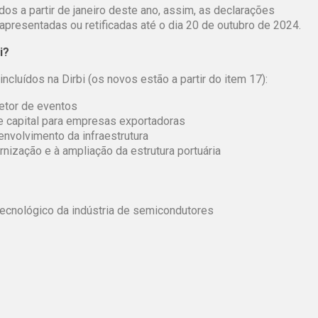
s a partir de janeiro deste ano, assim, as declarações
apresentadas ou retificadas até o dia 20 de outubro de 2024.
i?
cluídos na Dirbi (os novos estão a partir do item 17):
etor de eventos
e capital para empresas exportadoras
envolvimento da infraestrutura
rnização e à ampliação da estrutura portuária
ecnológico da indústria de semicondutores