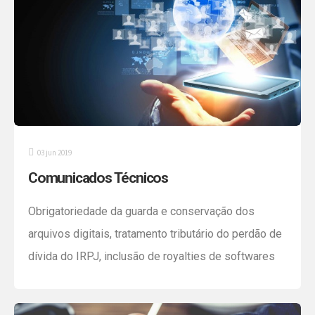
Internacionais de Informação Financeira estão entre
os destaques do Comunicado Técnico desta […]
03 jun 2019
Comunicados Técnicos
Obrigatoriedade da guarda e conservação dos
arquivos digitais, tratamento tributário do perdão de
dívida do IRPJ, inclusão de royalties de softwares
pagos à empresa do exterior no IR, informações de
comprovação de rendimentos dos sócios e