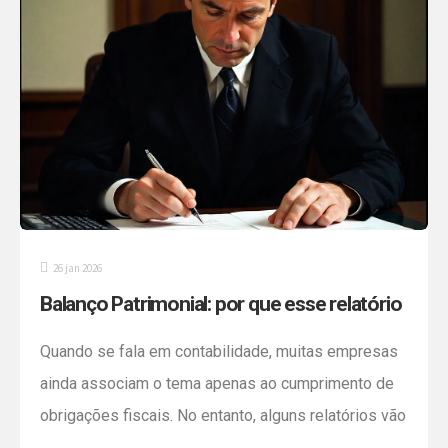
26 jan 2026
Balanço Patrimonial: por que esse relatório
é essencial para a gestão da sua empresa
Quando se fala em contabilidade, muitas empresas
ainda associam o tema apenas ao cumprimento de
obrigações fiscais. No entanto, alguns relatórios vão
muito além do atendimento às exigências legais — e