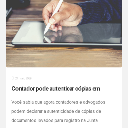
obrigações do PAT – Programa de Alimentação do
Trabalhador são alguns dos destaques dos
Comunicados Técnicos da semana. Confira! […]
27 maio 2019
Contador pode autenticar cópias em
registro empresarial
Você sabia que agora contadores e advogados
podem declarar a autenticidade de cópias de
documentos levados para registro na Junta