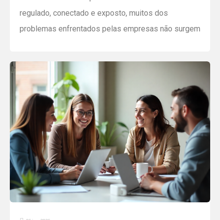
regulado, conectado e exposto, muitos dos
problemas enfrentados pelas empresas não surgem
de grandes crises repentinas, mas da ausência, ou
desatualização de políticas internas claras,
monitoradas e aplicáveis à realidade do negócio.
Revisar políticas internas deixou de ser um tema
burocrático ou exclusivo do jurídico e do RH. […]