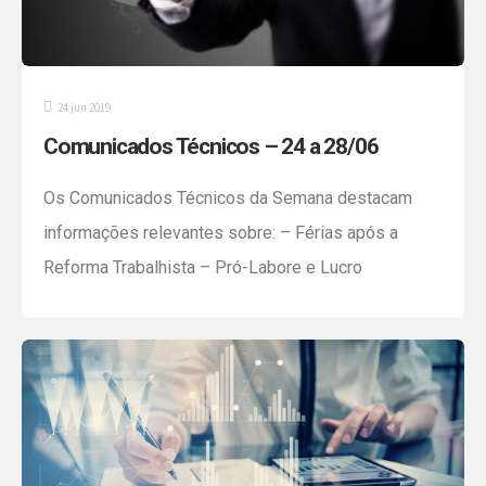
24 jun 2019
Comunicados Técnicos – 24 a 28/06
Os Comunicados Técnicos da Semana destacam
informações relevantes sobre: – Férias após a
Reforma Trabalhista – Pró-Labore e Lucro
Distribuído – Distinção – Retenção dos impostos
federais na venda/prestação de serviços à órgãos
públicos – TFE (Taxa de Fiscalização de
Estabelecimentos) – Aviso Prévio – Desconto –
Carta de Correção Fique atento aos prazos e […]