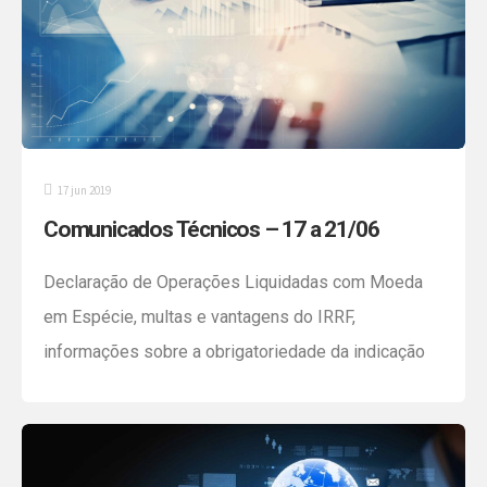
17 jun 2019
Comunicados Técnicos – 17 a 21/06
Declaração de Operações Liquidadas com Moeda
em Espécie, multas e vantagens do IRRF,
informações sobre a obrigatoriedade da indicação
do valor total dos tributos incidentes na venda e
prestação de serviços ao consumidor, detalhes da
nova rescisão por mútuo acordo e das Normas