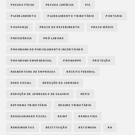
PESSOA FÍSICA
PESSOA JURÍDICA
PIS
PLANEJAMENTO
PLANEJAMENTO TRIBUTÁRIO
PORTARIA
POUPANÇA
PRAZO DE RECEBIMENTO
PRAZO MÉDIO
PREVIDÊNCIA
PRÓ LABORE
PROGRAMA DE PARCELAMENTO INCENTIVADO
PROGRAMA EMERGENCIAL
PRONAMPE
PROTEÇÃO
REABERTURA DE EMPRESAS
RECEITA FEDERAL
REDE SOCIAL
REDUÇÃO DE JORNADA
REDUÇÃO DE JORNADA E DE SALARIO
REFIS
REFORMA TRIBUTÁRIA
REGIME TRIBUTÁRIO
REGULARIDADE FISCAL
REINF
RENDA FIXA
RENDIMENTOS
RESTITUIÇÃO
RETOMADA
RH