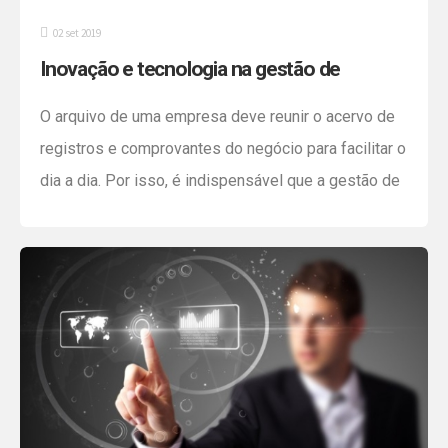
02 set 2019
Inovação e tecnologia na gestão de
documentos
O arquivo de uma empresa deve reunir o acervo de
registros e comprovantes do negócio para facilitar o
dia a dia. Por isso, é indispensável que a gestão de
documentos esteja organizada para servir ao
usuário com precisão e rapidez. Esse foi o tema
principal do 29º Partner Business, que na última
quarta-feira reuniu cerca […]