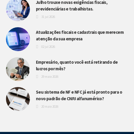
Julho trouxe novas exigências fiscais,
previdenciárias e trabalhistas.
31 jul 2026
Atualizações fiscais e cadastrais que merecem
atenção da sua empresa
02 jul 2026
Empresário, quanto você está retirando de
lucros por mês?
29 maio 2026
Seu sistema de NF e NFC já está pronto para o
novo padrão de CNPJ alfanumérico?
20 maio 2026