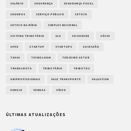
SALÁRIO
SEGURANÇA
SEGURANÇA FISCAL
SEGUROS
SERVIÇO PÚBLICO
SETECO
SETECO NA MÍDIA
SIMPLES NACIONAL
SISTEMA TRIBUTÁRIO
SLU
SOCIEDADE
SÓCIO
SPED
STARTUP
STARTUPS
SUCESSÃO
TAXAS
TECNOLOGIA
TERCEIRO SETOR
TRABALHISTA
TRIBUTÁRIO
TRIBUTOS
UNIPROFISSIONAIS
VALE TRANSPORTE
VALUATION
VAREJO
VENDAS
VÍDEO
ÚLTIMAS ATUALIZAÇÕES