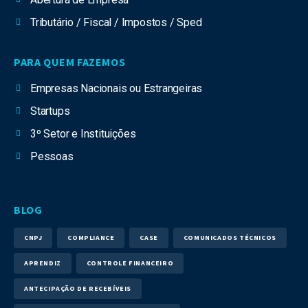
Tributário / Fiscal / Impostos / Sped
PARA QUEM FAZEMOS
Empresas Nacionais ou Estrangeiras
Startups
3º Setor e Instituições
Pessoas
BLOG
CNPJ
COMPLIANCE
CASE
COMUNICADOS TÉCNICOS
APRENDIZ
CONTROLE FINANCEIRO
ANTECIPAÇÃO DE RECEBÍVEIS