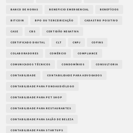
BANCO DE HORAS
BENEFICIO EMERGENCIAL
BENEFÍCIOS
BITCOIN
BPO OU TERCEIRIZAÇÃO
CADASTRO POSITIVO
CASE
CBS
CERTIDÃO NEGATIVA
CERTIFICADO DIGITAL
CLT
CNPJ
COFINS
COLABORADORES
COMÉRCIO
COMPLIANCE
COMUNICADOS TÉCNICOS
CONDOMÍNIOS
CONSULTORIA
CONTABILIDADE
CONTABILIDADE PARA ADVOGADOS
CONTABILIDADE PARA FONOAUDIÓLOGO
CONTABILIDADE PARA PET SHOP
CONTABILIDADE PARA RESTAURANTES
CONTABILIDADE PARA SALÃO DE BELEZA
CONTABILIDADE PARA STARTUPS