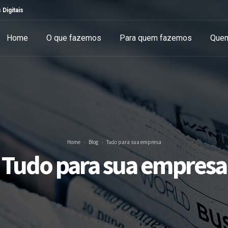
 Digitais
Home
O que fazemos
Para quem fazemos
Que
Home
Blog
Tudo para sua empresa
Tudo para sua empresa