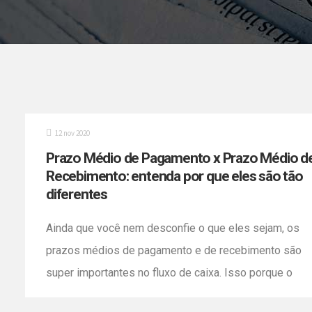
12 nov 2020
Prazo Médio de Pagamento x Prazo Médio d
Recebimento: entenda por que eles são tão
diferentes
Ainda que você nem desconfie o que eles sejam, os
prazos médios de pagamento e de recebimento são
super importantes no fluxo de caixa. Isso porque o
prazo médio de pagamento é o tempo médio que a