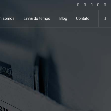
m somos
Linha do tempo
Blog
Contato