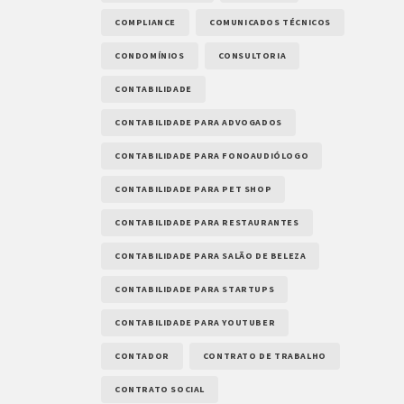
COMPLIANCE
COMUNICADOS TÉCNICOS
CONDOMÍNIOS
CONSULTORIA
CONTABILIDADE
CONTABILIDADE PARA ADVOGADOS
CONTABILIDADE PARA FONOAUDIÓLOGO
CONTABILIDADE PARA PET SHOP
CONTABILIDADE PARA RESTAURANTES
CONTABILIDADE PARA SALÃO DE BELEZA
CONTABILIDADE PARA STARTUPS
CONTABILIDADE PARA YOUTUBER
CONTADOR
CONTRATO DE TRABALHO
CONTRATO SOCIAL