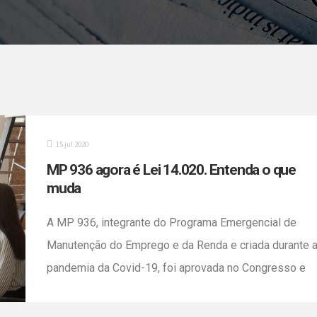
15 jul 2020
MP 936 agora é Lei 14.020. Entenda o que
muda
A MP 936, integrante do Programa Emergencial de
Manutenção do Emprego e da Renda e criada durante 
pandemia da Covid-19, foi aprovada no Congresso e
agora se tornou a Lei 14.020. No Decreto 14.422, de 1
de julho de 2020, fica permitido as empresas