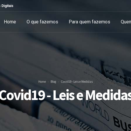
 Digitais
Home
O que fazemos
Para quem fazemos
Que
Home
Blog
Covid19 - Leis e Medidas
Covid19 - Leis e Medida