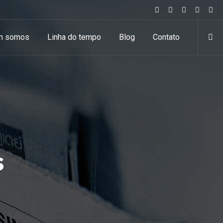
m somos
Linha do tempo
Blog
Contato
s