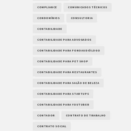
COMPLIANCE
COMUNICADOS TÉCNICOS
CONDOMÍNIOS
CONSULTORIA
CONTABILIDADE
CONTABILIDADE PARA ADVOGADOS
CONTABILIDADE PARA FONOAUDIÓLOGO
CONTABILIDADE PARA PET SHOP
CONTABILIDADE PARA RESTAURANTES
CONTABILIDADE PARA SALÃO DE BELEZA
CONTABILIDADE PARA STARTUPS
CONTABILIDADE PARA YOUTUBER
CONTADOR
CONTRATO DE TRABALHO
CONTRATO SOCIAL