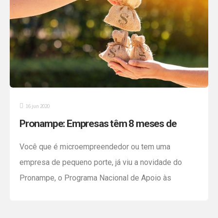
16 jun 2020
Pronampe: Empresas têm 8 meses de
carência para pagar empréstimo
Você que é microempreendedor ou tem uma
empresa de pequeno porte, já viu a novidade do
Pronampe, o Programa Nacional de Apoio às
Microempresas e Empresas de Pequeno Porte? É
que agora a carência para o empréstimo foi