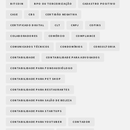
BITCOIN
BPO OU TERCEIRIZAÇÃO
CADASTRO POSITIVO
CASE
CBS
CERTIDÃO NEGATIVA
CERTIFICADO DIGITAL
CLT
CNPJ
COFINS
COLABORADORES
COMÉRCIO
COMPLIANCE
COMUNICADOS TÉCNICOS
CONDOMÍNIOS
CONSULTORIA
CONTABILIDADE
CONTABILIDADE PARA ADVOGADOS
CONTABILIDADE PARA FONOAUDIÓLOGO
CONTABILIDADE PARA PET SHOP
CONTABILIDADE PARA RESTAURANTES
CONTABILIDADE PARA SALÃO DE BELEZA
CONTABILIDADE PARA STARTUPS
CONTABILIDADE PARA YOUTUBER
CONTADOR