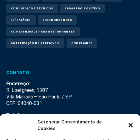
COMUNICADOS TÉCNICOS
CADASTRO POSITIVO
13º SALÁRIO
COLABORADORES
CONTABILIDADE PARA RESTAURANTES
ANTECIPAÇÃO DE RECEBÍVEIS
COMPLIANCE
CONTATO
Endereço:
R. Loefgreen, 1387
Vila Mariana – São Paulo / SP
CEP: 04040-031
Telefone:
(11) 3500-3500
Gerenciar Consentimento de
Cookies
E-mail: