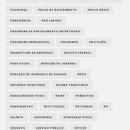
POUPANÇA
PRAZO DE RECEBIMENTO
PRAZO MÉDIO
PREVIDÊNCIA
PRÓ LABORE
PROGRAMA DE PARCELAMENTO INCENTIVADO
PROGRAMA EMERGENCIAL
PRONAMPE
PROTEÇÃO
REABERTURA DE EMPRESAS
RECEITA FEDERAL
REDE SOCIAL
REDUÇÃO DE JORNADA
REDUÇÃO DE JORNADA E DE SALARIO
REFIS
REFORMA TRIBUTÁRIA
REGIME TRIBUTÁRIO
REGULARIDADE FISCAL
REINF
RENDA FIXA
RENDIMENTOS
RESTITUIÇÃO
RETOMADA
RH
SALÁRIO
SEGURANÇA
SEGURANÇA FISCAL
SEGUROS
SERVIÇO PÚBLICO
SETECO