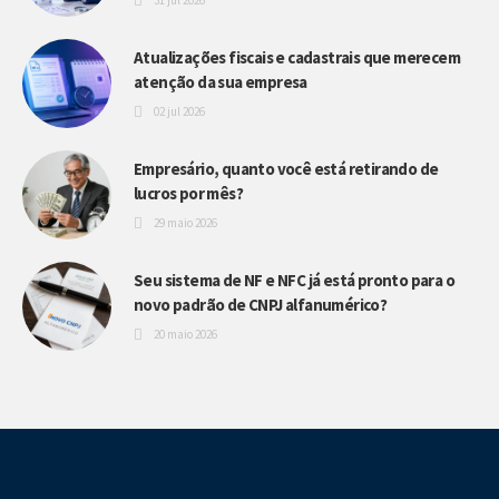
31 jul 2026
Atualizações fiscais e cadastrais que merecem
atenção da sua empresa
02 jul 2026
Empresário, quanto você está retirando de
lucros por mês?
29 maio 2026
Seu sistema de NF e NFC já está pronto para o
novo padrão de CNPJ alfanumérico?
20 maio 2026