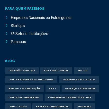
PARA QUEM FAZEMOS
Empresas Nacionais ou Estrangeiras
Startups
3º Setor e Instituições
Pessoas
BLOG
CERTIDÃO NEGATIVA
CONTRATO SOCIAL
ARTIGO
CONTABILIDADE PARA ADVOGADOS
CONTROLE PATRIMONIAL
BPO OU TERCEIRIZAÇÃO
ABNT
BALANÇO PATRIMONIAL
CONTROLE FINANCEIRO
CONTABILIDADE PARA STARTUPS
CONSULTORIA
BENEFICIO EMERGENCIAL
ADICIONAL