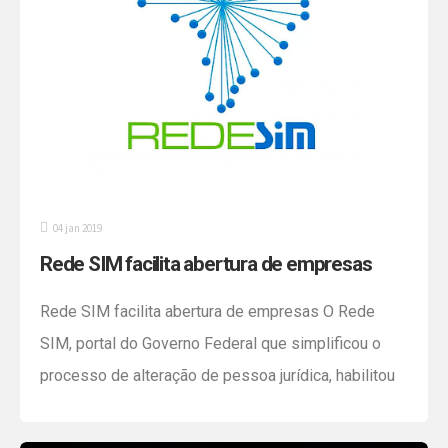
Federal. Abaixo, […]
04 jan 2019
Rede SIM facilita abertura de empresas
Rede SIM facilita abertura de empresas O Rede
SIM, portal do Governo Federal que simplificou o
processo de alteração de pessoa jurídica, habilitou
recentemente uma função de pesquisa rápida de
CNPJs. Embora o site facilite alguns processos