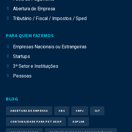
Abertura de Empresa
Tributário / Fiscal / Impostos / Sped
PARA QUEM FAZEMOS
Empresas Nacionais ou Estrangeiras
Startups
3º Setor e Instituições
Pessoas
BLOG
ABERTURA DE EMPRESA
CBS
CNPJ
CLT
CONTABILIDADE PARA PET SHOP
ASPLAN