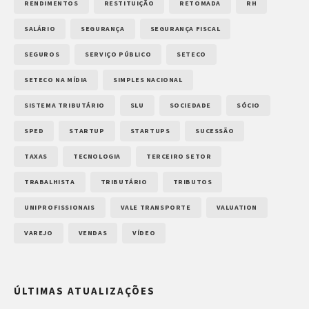
RENDIMENTOS
RESTITUIÇÃO
RETOMADA
RH
SALÁRIO
SEGURANÇA
SEGURANÇA FISCAL
SEGUROS
SERVIÇO PÚBLICO
SETECO
SETECO NA MÍDIA
SIMPLES NACIONAL
SISTEMA TRIBUTÁRIO
SLU
SOCIEDADE
SÓCIO
SPED
STARTUP
STARTUPS
SUCESSÃO
TAXAS
TECNOLOGIA
TERCEIRO SETOR
TRABALHISTA
TRIBUTÁRIO
TRIBUTOS
UNIPROFISSIONAIS
VALE TRANSPORTE
VALUATION
VAREJO
VENDAS
VÍDEO
ÚLTIMAS ATUALIZAÇÕES