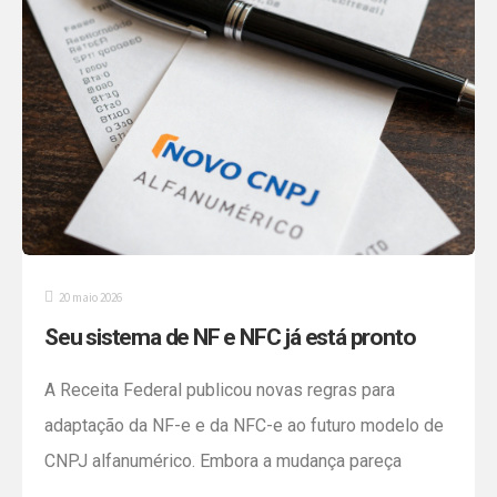
20 maio 2026
Seu sistema de NF e NFC já está pronto
para o novo padrão de CNPJ alfanumérico?
A Receita Federal publicou novas regras para
adaptação da NF-e e da NFC-e ao futuro modelo de
CNPJ alfanumérico. Embora a mudança pareça
apenas técnica à primeira vista, ela tende a impactar