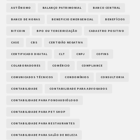
AUTÔNOMO
BALANÇO PATRIMONIAL
BANCO CENTRAL
BANCO DE HORAS
BENEFICIO EMERGENCIAL
BENEFÍCIOS
BITCOIN
BPO OU TERCEIRIZAÇÃO
CADASTRO POSITIVO
CASE
CBS
CERTIDÃO NEGATIVA
CERTIFICADO DIGITAL
CLT
CNPJ
COFINS
COLABORADORES
COMÉRCIO
COMPLIANCE
COMUNICADOS TÉCNICOS
CONDOMÍNIOS
CONSULTORIA
CONTABILIDADE
CONTABILIDADE PARA ADVOGADOS
CONTABILIDADE PARA FONOAUDIÓLOGO
CONTABILIDADE PARA PET SHOP
CONTABILIDADE PARA RESTAURANTES
CONTABILIDADE PARA SALÃO DE BELEZA