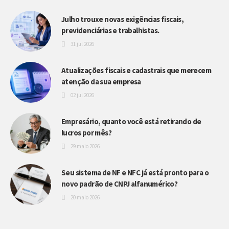
Julho trouxe novas exigências fiscais,
previdenciárias e trabalhistas.
31 jul 2026
Atualizações fiscais e cadastrais que merecem
atenção da sua empresa
02 jul 2026
Empresário, quanto você está retirando de
lucros por mês?
29 maio 2026
Seu sistema de NF e NFC já está pronto para o
novo padrão de CNPJ alfanumérico?
20 maio 2026