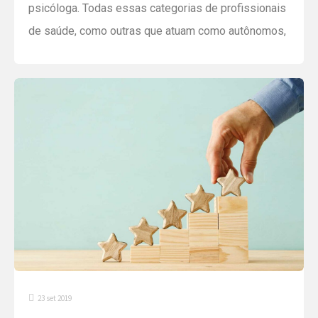
psicóloga. Todas essas categorias de profissionais
de saúde, como outras que atuam como autônomos,
devem considerar ter um pro labore no fim do mês.
Isso porque a probabilidade de pagar menos
impostos é grande. Em geral, essas categorias
estão classificadas no regime do Simples Nacional,
cujo imposto sobre a folha […]
23 set 2019