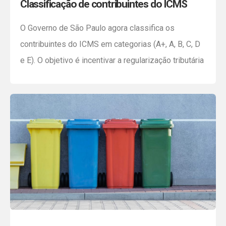
Classificação de contribuintes do ICMS
O Governo de São Paulo agora classifica os
contribuintes do ICMS em categorias (A+, A, B, C, D
e E). O objetivo é incentivar a regularização tributária
e estimular a concorrência leal no mercado. A
classificação, que abrange exclusivamente os
contribuintes enquadrados no Regime Periódico de
Apuração (RPA), ficará disponível para consulta
pública após autorização […]