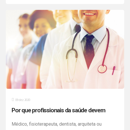
diretamente a rotina operacional das empresas,
especialmente aquelas que trabalham com grande
volume de emissão de notas e integrações
automatizadas. O novo modelo […]
09 dez 2020
Por que profissionais da saúde devem
considerar um pro labore?
Médico, fisioterapeuta, dentista, arquiteta ou