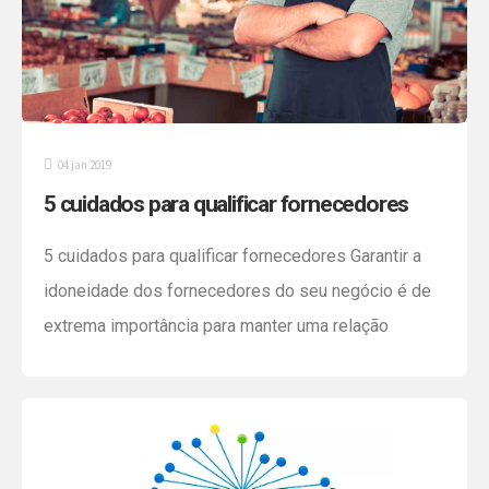
04 jan 2019
5 cuidados para qualificar fornecedores
5 cuidados para qualificar fornecedores Garantir a
idoneidade dos fornecedores do seu negócio é de
extrema importância para manter uma relação
saudável com clientes e órgãos do governo. Isso
não apenas evita problemas como descumprimento
de prazos e entrega de produtos, mas também ajuda
a precaver futuras dores de cabeça com a Receita