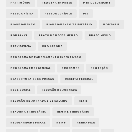
PATRIMÔNIO
PEQUENA EMPRESA
PERICULOSIDADE
PESSOA FÍSICA
PESSOA JURÍDICA
PIS
PLANEJAMENTO
PLANEJAMENTO TRIBUTÁRIO
PORTARIA
POUPANÇA
PRAZO DE RECEBIMENTO
PRAZO MÉDIO
PREVIDÊNCIA
PRÓ LABORE
PROGRAMA DE PARCELAMENTO INCENTIVADO
PROGRAMA EMERGENCIAL
PRONAMPE
PROTEÇÃO
REABERTURA DE EMPRESAS
RECEITA FEDERAL
REDE SOCIAL
REDUÇÃO DE JORNADA
REDUÇÃO DE JORNADA E DE SALARIO
REFIS
REFORMA TRIBUTÁRIA
REGIME TRIBUTÁRIO
REGULARIDADE FISCAL
REINF
RENDA FIXA