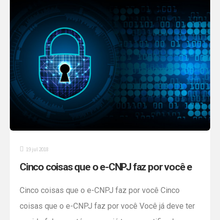
burocráticos, a consultoria de um contador é
essencial para que a abertura da empresa seja feita
de forma […]
19 jul 2018
Cinco coisas que o e-CNPJ faz por você e
sua empresa
Cinco coisas que o e-CNPJ faz por você Cinco
coisas que o e-CNPJ faz por você Você já deve ter