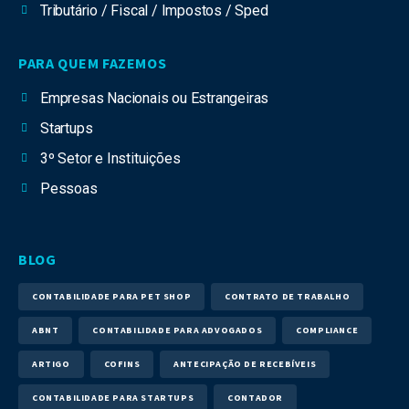
Tributário / Fiscal / Impostos / Sped
PARA QUEM FAZEMOS
Empresas Nacionais ou Estrangeiras
Startups
3º Setor e Instituições
Pessoas
BLOG
CONTABILIDADE PARA PET SHOP
CONTRATO DE TRABALHO
ABNT
CONTABILIDADE PARA ADVOGADOS
COMPLIANCE
ARTIGO
COFINS
ANTECIPAÇÃO DE RECEBÍVEIS
CONTABILIDADE PARA STARTUPS
CONTADOR