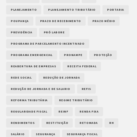
PLANEJAMENTO
PLANEJAMENTO TRIBUTÁRIO
PORTARIA
POUPANÇA
PRAZO DE RECEBIMENTO
PRAZO MÉDIO
PREVIDÊNCIA
PRÓ LABORE
PROGRAMA DE PARCELAMENTO INCENTIVADO
PROGRAMA EMERGENCIAL
PRONAMPE
PROTEÇÃO
REABERTURA DE EMPRESAS
RECEITA FEDERAL
REDE SOCIAL
REDUÇÃO DE JORNADA
REDUÇÃO DE JORNADA E DE SALARIO
REFIS
REFORMA TRIBUTÁRIA
REGIME TRIBUTÁRIO
REGULARIDADE FISCAL
REINF
RENDA FIXA
RENDIMENTOS
RESTITUIÇÃO
RETOMADA
RH
SALÁRIO
SEGURANÇA
SEGURANÇA FISCAL