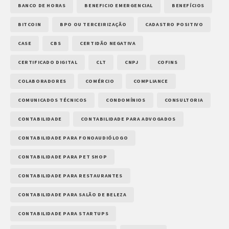
BANCO DE HORAS
BENEFICIO EMERGENCIAL
BENEFÍCIOS
BITCOIN
BPO OU TERCEIRIZAÇÃO
CADASTRO POSITIVO
CASE
CBS
CERTIDÃO NEGATIVA
CERTIFICADO DIGITAL
CLT
CNPJ
COFINS
COLABORADORES
COMÉRCIO
COMPLIANCE
COMUNICADOS TÉCNICOS
CONDOMÍNIOS
CONSULTORIA
CONTABILIDADE
CONTABILIDADE PARA ADVOGADOS
CONTABILIDADE PARA FONOAUDIÓLOGO
CONTABILIDADE PARA PET SHOP
CONTABILIDADE PARA RESTAURANTES
CONTABILIDADE PARA SALÃO DE BELEZA
CONTABILIDADE PARA STARTUPS