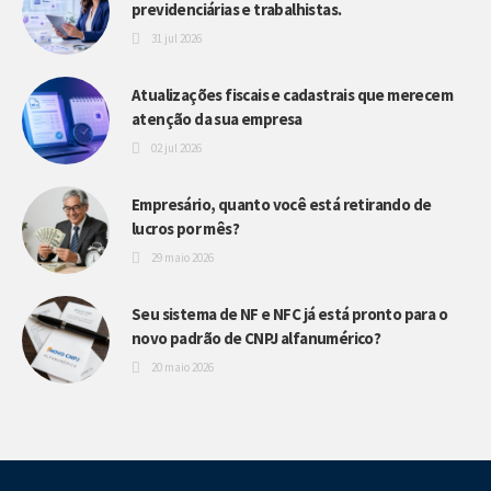
previdenciárias e trabalhistas.
31 jul 2026
Atualizações fiscais e cadastrais que merecem
atenção da sua empresa
02 jul 2026
Empresário, quanto você está retirando de
lucros por mês?
29 maio 2026
Seu sistema de NF e NFC já está pronto para o
novo padrão de CNPJ alfanumérico?
20 maio 2026