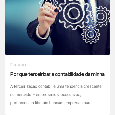
01 jun 2021
Por que terceirizar a contabilidade da minha
empresa?
A terceirização contábil é uma tendência crescente
no mercado – empresários, executivos,
profissionais liberais buscam empresas para
terceirizar a contabilidade e assumirem as