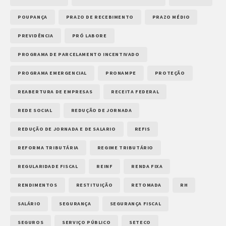
POUPANÇA
PRAZO DE RECEBIMENTO
PRAZO MÉDIO
PREVIDÊNCIA
PRÓ LABORE
PROGRAMA DE PARCELAMENTO INCENTIVADO
PROGRAMA EMERGENCIAL
PRONAMPE
PROTEÇÃO
REABERTURA DE EMPRESAS
RECEITA FEDERAL
REDE SOCIAL
REDUÇÃO DE JORNADA
REDUÇÃO DE JORNADA E DE SALARIO
REFIS
REFORMA TRIBUTÁRIA
REGIME TRIBUTÁRIO
REGULARIDADE FISCAL
REINF
RENDA FIXA
RENDIMENTOS
RESTITUIÇÃO
RETOMADA
RH
SALÁRIO
SEGURANÇA
SEGURANÇA FISCAL
SEGUROS
SERVIÇO PÚBLICO
SETECO