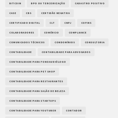
BITCOIN
BPO OU TERCEIRIZAÇÃO
CADASTRO POSITIVO
CASE
CBS
CERTIDÃO NEGATIVA
CERTIFICADO DIGITAL
CLT
CNPJ
COFINS
COLABORADORES
COMÉRCIO
COMPLIANCE
COMUNICADOS TÉCNICOS
CONDOMÍNIOS
CONSULTORIA
CONTABILIDADE
CONTABILIDADE PARA ADVOGADOS
CONTABILIDADE PARA FONOAUDIÓLOGO
CONTABILIDADE PARA PET SHOP
CONTABILIDADE PARA RESTAURANTES
CONTABILIDADE PARA SALÃO DE BELEZA
CONTABILIDADE PARA STARTUPS
CONTABILIDADE PARA YOUTUBER
CONTADOR