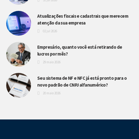
31 jul 2026
Atualizações fiscais e cadastrais que merecem
atenção da sua empresa
02 jul 2026
Empresário, quanto você está retirando de
lucros por mês?
29 maio 2026
Seu sistema de NF e NFC já está pronto para o
novo padrão de CNPJ alfanumérico?
20 maio 2026