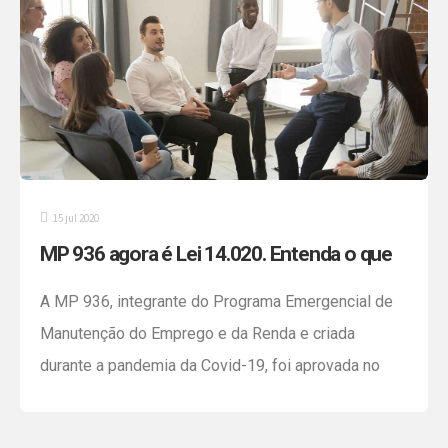
15 jul 2020
MP 936 agora é Lei 14.020. Entenda o que
muda
A MP 936, integrante do Programa Emergencial de
Manutenção do Emprego e da Renda e criada
durante a pandemia da Covid-19, foi aprovada no
Congresso e agora se tornou a Lei 14.020. No
Decreto 14.422, de 13 de julho de 2020, fica