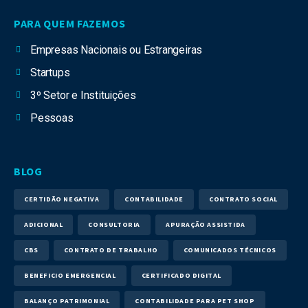
PARA QUEM FAZEMOS
Empresas Nacionais ou Estrangeiras
Startups
3º Setor e Instituições
Pessoas
BLOG
CERTIDÃO NEGATIVA
CONTABILIDADE
CONTRATO SOCIAL
ADICIONAL
CONSULTORIA
APURAÇÃO ASSISTIDA
CBS
CONTRATO DE TRABALHO
COMUNICADOS TÉCNICOS
BENEFICIO EMERGENCIAL
CERTIFICADO DIGITAL
BALANÇO PATRIMONIAL
CONTABILIDADE PARA PET SHOP