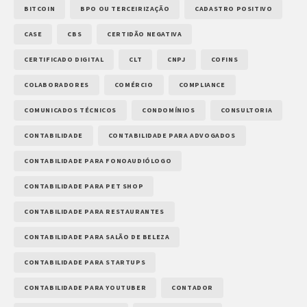
BITCOIN
BPO OU TERCEIRIZAÇÃO
CADASTRO POSITIVO
CASE
CBS
CERTIDÃO NEGATIVA
CERTIFICADO DIGITAL
CLT
CNPJ
COFINS
COLABORADORES
COMÉRCIO
COMPLIANCE
COMUNICADOS TÉCNICOS
CONDOMÍNIOS
CONSULTORIA
CONTABILIDADE
CONTABILIDADE PARA ADVOGADOS
CONTABILIDADE PARA FONOAUDIÓLOGO
CONTABILIDADE PARA PET SHOP
CONTABILIDADE PARA RESTAURANTES
CONTABILIDADE PARA SALÃO DE BELEZA
CONTABILIDADE PARA STARTUPS
CONTABILIDADE PARA YOUTUBER
CONTADOR