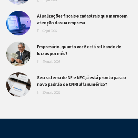
31 jul 2026
Atualizações fiscais e cadastrais que merecem
atenção da sua empresa
02 jul 2026
Empresário, quanto você está retirando de
lucros por mês?
29 maio 2026
Seu sistema de NF e NFC já está pronto para o
novo padrão de CNPJ alfanumérico?
20 maio 2026