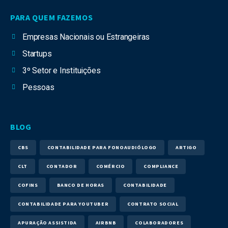
PARA QUEM FAZEMOS
Empresas Nacionais ou Estrangeiras
Startups
3º Setor e Instituições
Pessoas
BLOG
CBS
CONTABILIDADE PARA FONOAUDIÓLOGO
ARTIGO
CLT
CONTADOR
COMÉRCIO
COMPLIANCE
COFINS
BANCO DE HORAS
CONTABILIDADE
CONTABILIDADE PARA YOUTUBER
CONTRATO SOCIAL
APURAÇÃO ASSISTIDA
AIRBNB
COLABORADORES