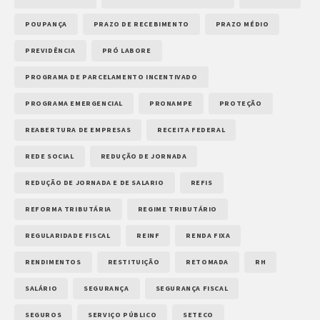
POUPANÇA
PRAZO DE RECEBIMENTO
PRAZO MÉDIO
PREVIDÊNCIA
PRÓ LABORE
PROGRAMA DE PARCELAMENTO INCENTIVADO
PROGRAMA EMERGENCIAL
PRONAMPE
PROTEÇÃO
REABERTURA DE EMPRESAS
RECEITA FEDERAL
REDE SOCIAL
REDUÇÃO DE JORNADA
REDUÇÃO DE JORNADA E DE SALARIO
REFIS
REFORMA TRIBUTÁRIA
REGIME TRIBUTÁRIO
REGULARIDADE FISCAL
REINF
RENDA FIXA
RENDIMENTOS
RESTITUIÇÃO
RETOMADA
RH
SALÁRIO
SEGURANÇA
SEGURANÇA FISCAL
SEGUROS
SERVIÇO PÚBLICO
SETECO