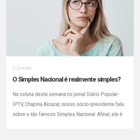
23 set 2020
O Simples Nacional é realmente simples?
Na coluna desta semana no jornal Diário Popular-
IPTV, Chapina Alcazar, nosso sócio-presidente fala
sobre o tão famoso Simples Nacional. Afinal, ele é
realmente simples? Para os pequenos
comerciantes, que não têm alto custo na folha de