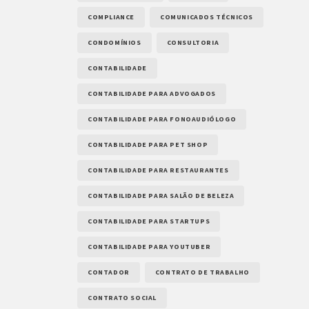
COMPLIANCE
COMUNICADOS TÉCNICOS
CONDOMÍNIOS
CONSULTORIA
CONTABILIDADE
CONTABILIDADE PARA ADVOGADOS
CONTABILIDADE PARA FONOAUDIÓLOGO
CONTABILIDADE PARA PET SHOP
CONTABILIDADE PARA RESTAURANTES
CONTABILIDADE PARA SALÃO DE BELEZA
CONTABILIDADE PARA STARTUPS
CONTABILIDADE PARA YOUTUBER
CONTADOR
CONTRATO DE TRABALHO
CONTRATO SOCIAL