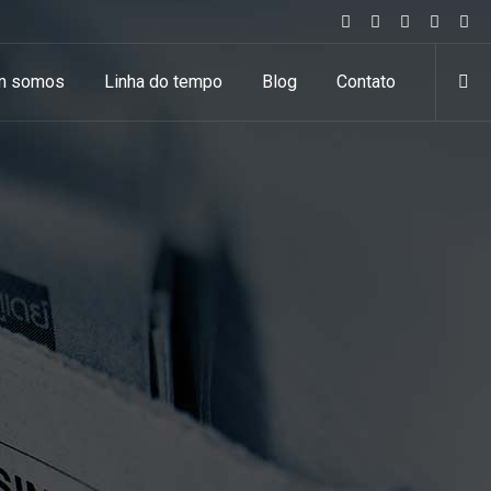
m somos
Linha do tempo
Blog
Contato