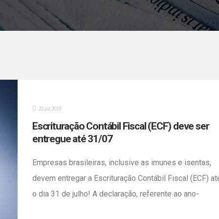
22 jul 2019
Escrituração Contábil Fiscal (ECF) deve ser
entregue até 31/07
Empresas brasileiras, inclusive as imunes e isentas,
devem entregar a Escrituração Contábil Fiscal (ECF) at
o dia 31 de julho! A declaração, referente ao ano-
calendário 2018 e a situações especiais de 2019, tem