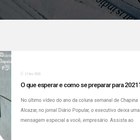
17 dez 2020
O que esperar e como se preparar para 2021
No último vídeo do ano da coluna semanal de Chapina
Alcazar, no jornal Diário Popular, o executivo deixa uma
mensagem especial a você, empresário. Assista ao
vídeo o que ele diz.