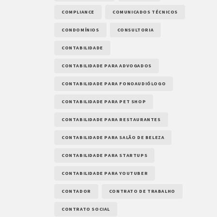
COMPLIANCE
COMUNICADOS TÉCNICOS
CONDOMÍNIOS
CONSULTORIA
CONTABILIDADE
CONTABILIDADE PARA ADVOGADOS
CONTABILIDADE PARA FONOAUDIÓLOGO
CONTABILIDADE PARA PET SHOP
CONTABILIDADE PARA RESTAURANTES
CONTABILIDADE PARA SALÃO DE BELEZA
CONTABILIDADE PARA STARTUPS
CONTABILIDADE PARA YOUTUBER
CONTADOR
CONTRATO DE TRABALHO
CONTRATO SOCIAL