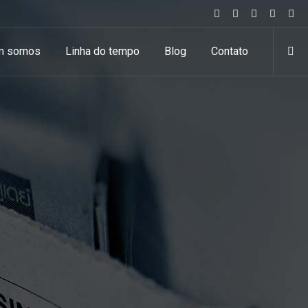
m somos
Linha do tempo
Blog
Contato