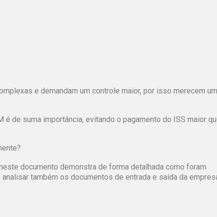
 complexas e demandam um controle maior, por isso merecem u
OM é de suma importância, evitando o pagamento do ISS maior q
mente?
a, neste documento demonstra de forma detalhada como foram
e analisar também os documentos de entrada e saída da empres