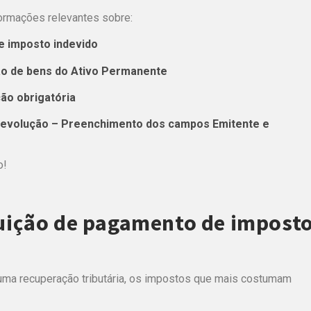
rmações relevantes sobre:
e imposto indevido
ção de bens do Ativo Permanente
ão obrigatória
 Devolução – Preenchimento dos campos Emitente e
o!
tuição de pagamento de impost
 uma
recuperação tributária
, os impostos que mais costumam