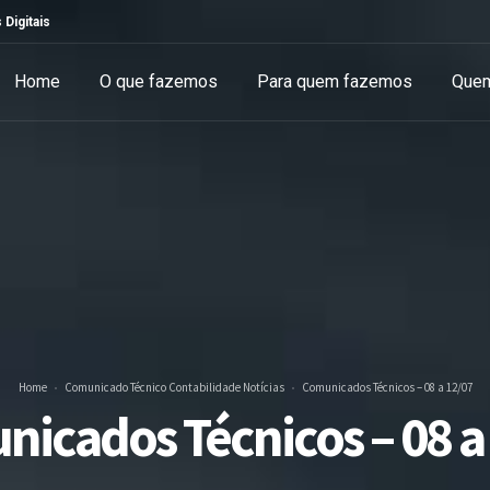
 Digitais
Home
O que fazemos
Para quem fazemos
Que
Home
Comunicado Técnico
Contabilidade
Notícias
Comunicados Técnicos – 08 a 12/07
icados Técnicos – 08 a