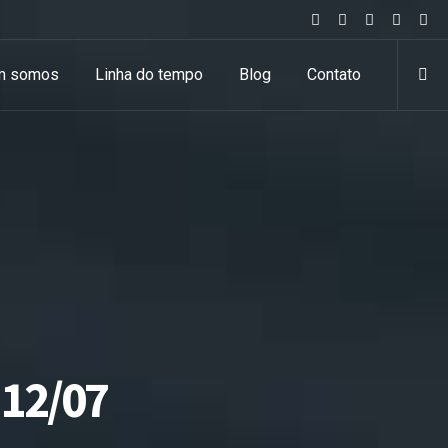
m somos
Linha do tempo
Blog
Contato
 12/07