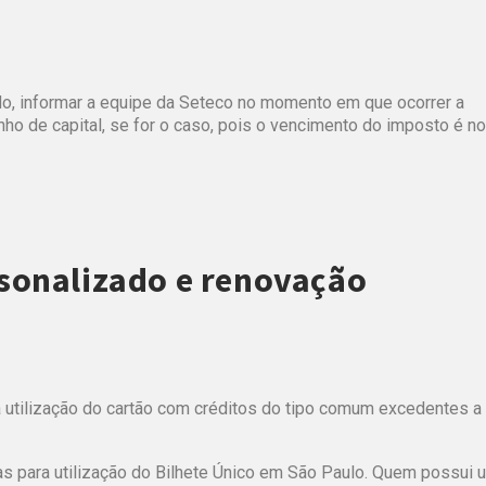
do, informar a equipe da Seteco no momento em que ocorrer a
ho de capital, se for o caso, pois o vencimento do imposto é no
rsonalizado e renovação
ara utilização do cartão com créditos do tipo comum excedentes a
as para utilização do Bilhete Único em São Paulo. Quem possui 