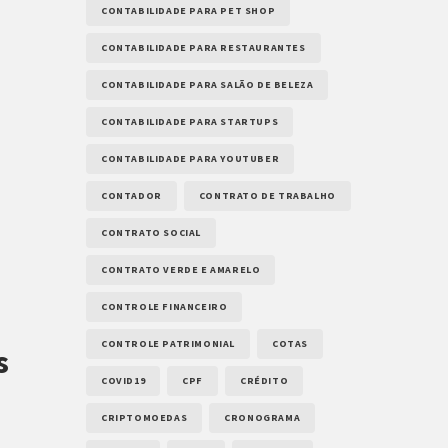
CONTABILIDADE PARA PET SHOP
CONTABILIDADE PARA RESTAURANTES
CONTABILIDADE PARA SALÃO DE BELEZA
CONTABILIDADE PARA STARTUPS
CONTABILIDADE PARA YOUTUBER
CONTADOR
CONTRATO DE TRABALHO
CONTRATO SOCIAL
CONTRATO VERDE E AMARELO
CONTROLE FINANCEIRO
CONTROLE PATRIMONIAL
COTAS
s
COVID19
CPF
CRÉDITO
CRIPTOMOEDAS
CRONOGRAMA