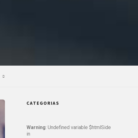
CATEGORIAS
Warning
: Undefined variable $htmlSide
in