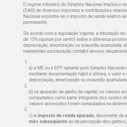
O regime tributário do Simples Nacional implica o 
(DAS) de diversos impostos e contribuições relacio
Nacional encontra-se o imposto de renda relativo ao
permanente.
De acordo com a legislação vigente, a tributação do 
de 15% (quinze por cento) sobre a diferença positiva
depreciação, amortização ou exaustão acumulada, 
mantenham escrituração contábil desses lançament
a) a ME ou a EPP optante pelo Simples Nacional q
mediante documentação hábil e idônea, o valor e 
depreciação, amortização ou exaustão acumulada
b) na apuração de ganho de capital, os valores a
computados como parte integrante dos custos de
valores acrescidos foram computados na determi
c)
o imposto de renda apurado
, decorrente da 
mês subseqüente
ao da percepção dos ganhos