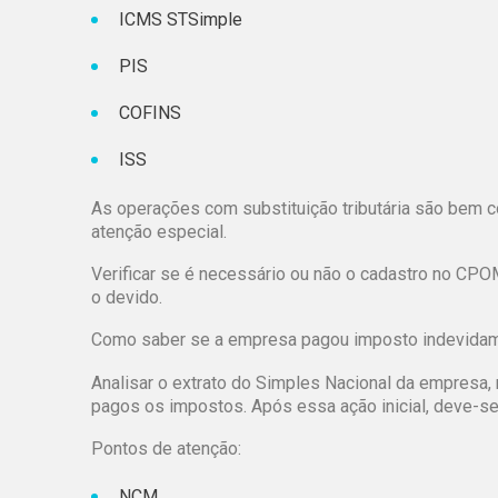
ICMS STSimple
PIS
COFINS
ISS
As operações com substituição tributária são bem
atenção especial.
Verificar se é necessário ou não o cadastro no CP
o devido.
Como saber se a empresa pagou imposto indevida
Analisar o extrato do Simples Nacional da empres
pagos os impostos. Após essa ação inicial, deve-s
Pontos de atenção:
NCM