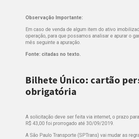
Observação Importante:
Em caso de venda de algum item do ativo imobiliza
operação, para que possamos analisar e apurar o gan
mês seguinte a apuração.
Fonte: citadas no texto.
Bilhete Único: cartão pe
obrigatória
A solicitação deve ser feita via internet, o prazo p
R$ 43,00 foi prorrogado até 30/09/2019.
A São Paulo Transporte (SPTrans) vai mudar as regr