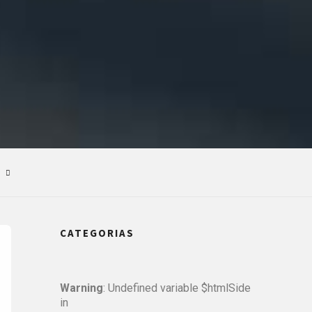
CATEGORIAS
Warning
: Undefined variable $htmlSide
in