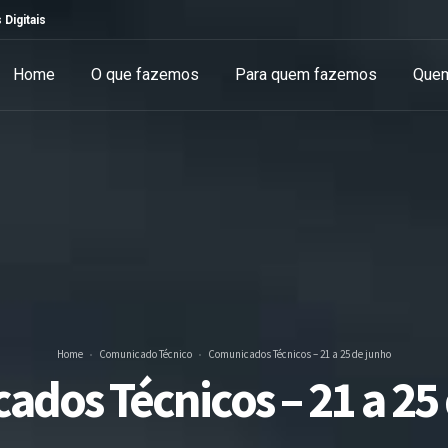
 Digitais
Home
O que fazemos
Para quem fazemos
Que
Home
Comunicado Técnico
Comunicados Técnicos – 21 a 25 de junho
dos Técnicos – 21 a 25