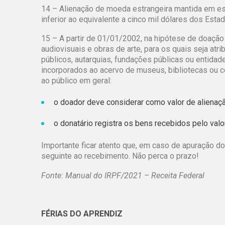
14 – Alienação de moeda estrangeira mantida em espé
inferior ao equivalente a cinco mil dólares dos Est
15 – A partir de 01/01/2002, na hipótese de doação 
audiovisuais e obras de arte, para os quais seja atr
públicos, autarquias, fundações públicas ou entida
incorporados ao acervo de museus, bibliotecas ou c
ao público em geral:
o doador deve considerar como valor de alienaç
o donatário registra os bens recebidos pelo val
Importante ficar atento que, em caso de apuração do
seguinte ao recebimento. Não perca o prazo!
Fonte: Manual do IRPF/2021 – Receita Federal
FÉRIAS DO APRENDIZ