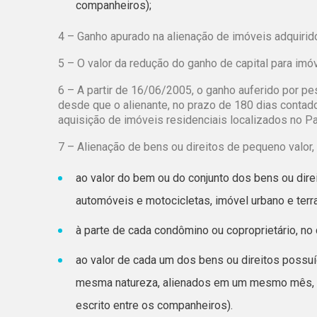
companheiros);
4 – Ganho apurado na alienação de imóveis adquirid
5 – O valor da redução do ganho de capital para imó
6 – A partir de 16/06/2005, o ganho auferido por pe
desde que o alienante, no prazo de 180 dias contado
aquisição de imóveis residenciais localizados no Pa
7 – Alienação de bens ou direitos de pequeno valor,
ao valor do bem ou do conjunto dos bens ou di
automóveis e motocicletas, imóvel urbano e terra
à parte de cada condômino ou coproprietário, n
ao valor de cada um dos bens ou direitos possu
mesma natureza, alienados em um mesmo mês, no
escrito entre os companheiros).