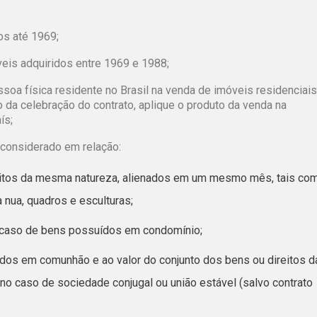
os até 1969;
veis adquiridos entre 1969 e 1988;
ssoa física residente no Brasil na venda de imóveis residenciais
 da celebração do contrato, aplique o produto da venda na
ís;
 considerado em relação:
reitos da mesma natureza, alienados em um mesmo mês, tais co
 nua, quadros e esculturas;
o caso de bens possuídos em condomínio;
ídos em comunhão e ao valor do conjunto dos bens ou direitos d
 caso de sociedade conjugal ou união estável (salvo contrato