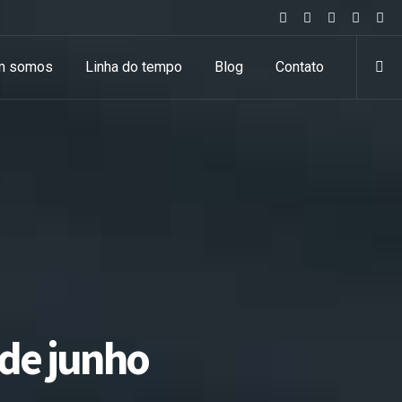
m somos
Linha do tempo
Blog
Contato
 de junho