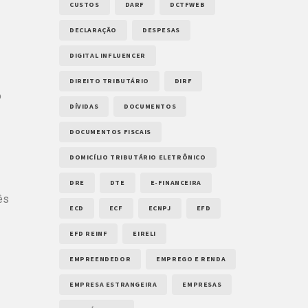
CUSTOS
DARF
DCTFWEB
DECLARAÇÃO
DESPESAS
DIGITAL INFLUENCER
DIREITO TRIBUTÁRIO
DIRF
o
DÍVIDAS
DOCUMENTOS
DOCUMENTOS FISCAIS
DOMICÍLIO TRIBUTÁRIO ELETRÔNICO
DRE
DTE
E-FINANCEIRA
ês
ECD
ECF
ECNPJ
EFD
EFD REINF
EIRELI
EMPREENDEDOR
EMPREGO E RENDA
EMPRESA ESTRANGEIRA
EMPRESAS