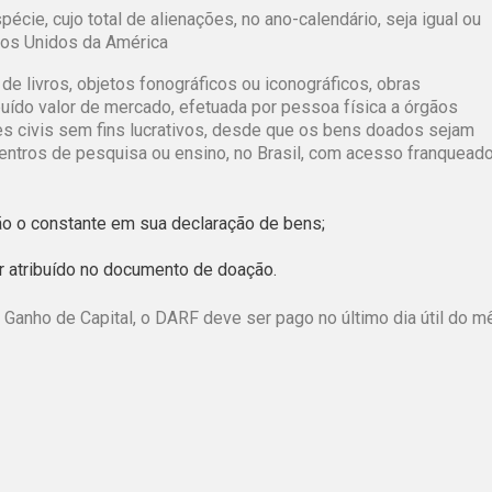
cie, cujo total de alienações, no ano-calendário, seja igual ou
ados Unidos da América
de livros, objetos fonográficos ou iconográficos, obras
ibuído valor de mercado, efetuada por pessoa física a órgãos
des civis sem fins lucrativos, desde que os bens doados sejam
entros de pesquisa ou ensino, no Brasil, com acesso franquead
ão o constante em sua declaração de bens;
or atribuído no documento de doação.
 Ganho de Capital, o DARF deve ser pago no último dia útil do m