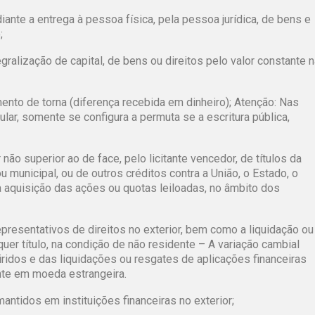
diante a entrega à pessoa física, pela pessoa jurídica, de bens e
;
tegralização de capital, de bens ou direitos pelo valor constante 
ento de torna (diferença recebida em dinheiro); Atenção: Nas
lar, somente se configura a permuta se a escritura pública,
não superior ao de face, pelo licitante vencedor, de títulos da
ou municipal, ou de outros créditos contra a União, o Estado, o
 à aquisição das ações ou quotas leiloadas, no âmbito dos
epresentativos de direitos no exterior, bem como a liquidação ou
quer título, na condição de não residente – A variação cambial
ridos e das liquidações ou resgates de aplicações financeiras
nte em moeda estrangeira.
ntidos em instituições financeiras no exterior;