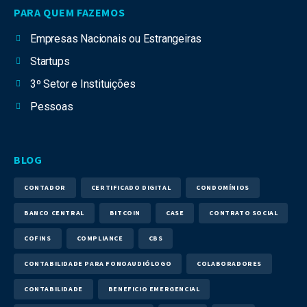
PARA QUEM FAZEMOS
Empresas Nacionais ou Estrangeiras
Startups
3º Setor e Instituições
Pessoas
BLOG
CONTADOR
CERTIFICADO DIGITAL
CONDOMÍNIOS
BANCO CENTRAL
BITCOIN
CASE
CONTRATO SOCIAL
COFINS
COMPLIANCE
CBS
CONTABILIDADE PARA FONOAUDIÓLOGO
COLABORADORES
CONTABILIDADE
BENEFICIO EMERGENCIAL