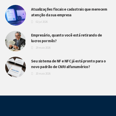
Atualizações fiscais e cadastrais que merecem
atenção da sua empresa
02 jul 2026
Empresário, quanto você está retirando de
lucros por mês?
29 maio 2026
Seu sistema de NF e NFC já está pronto para o
novo padrão de CNPJ alfanumérico?
20 maio 2026