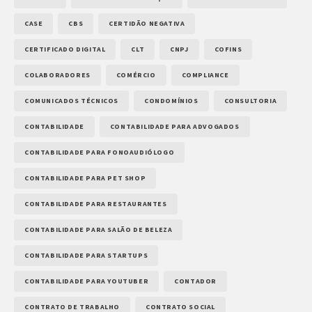
CASE
CBS
CERTIDÃO NEGATIVA
CERTIFICADO DIGITAL
CLT
CNPJ
COFINS
COLABORADORES
COMÉRCIO
COMPLIANCE
COMUNICADOS TÉCNICOS
CONDOMÍNIOS
CONSULTORIA
CONTABILIDADE
CONTABILIDADE PARA ADVOGADOS
CONTABILIDADE PARA FONOAUDIÓLOGO
CONTABILIDADE PARA PET SHOP
CONTABILIDADE PARA RESTAURANTES
CONTABILIDADE PARA SALÃO DE BELEZA
CONTABILIDADE PARA STARTUPS
CONTABILIDADE PARA YOUTUBER
CONTADOR
CONTRATO DE TRABALHO
CONTRATO SOCIAL