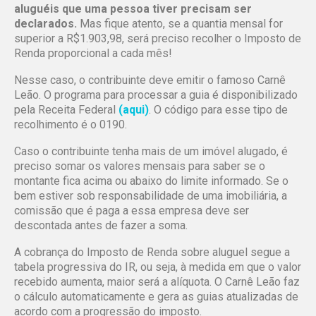
aluguéis que uma pessoa tiver precisam ser
declarados.
Mas fique atento, se a quantia mensal for
superior a R$1.903,98, será preciso recolher o Imposto de
Renda proporcional a cada mês!
Nesse caso, o contribuinte deve emitir o famoso Carnê
Leão. O programa para processar a guia é disponibilizado
pela Receita Federal
(aqui)
. O código para esse tipo de
recolhimento é o 0190.
Caso o contribuinte tenha mais de um imóvel alugado, é
preciso somar os valores mensais para saber se o
montante fica acima ou abaixo do limite informado. Se o
bem estiver sob responsabilidade de uma imobiliária, a
comissão que é paga a essa empresa deve ser
descontada antes de fazer a soma.
A cobrança do Imposto de Renda sobre aluguel segue a
tabela progressiva do IR, ou seja, à medida em que o valor
recebido aumenta, maior será a alíquota. O Carnê Leão faz
o cálculo automaticamente e gera as guias atualizadas de
acordo com a progressão do imposto.