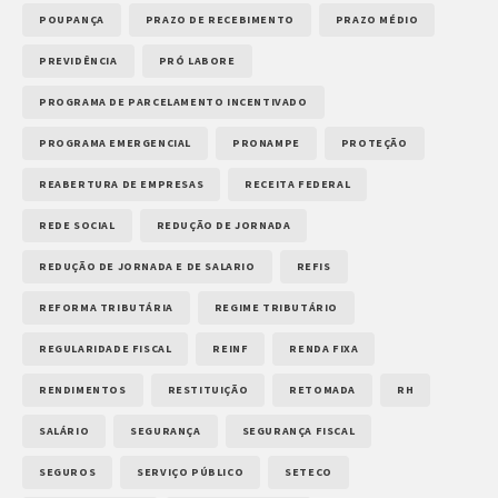
POUPANÇA
PRAZO DE RECEBIMENTO
PRAZO MÉDIO
PREVIDÊNCIA
PRÓ LABORE
PROGRAMA DE PARCELAMENTO INCENTIVADO
PROGRAMA EMERGENCIAL
PRONAMPE
PROTEÇÃO
REABERTURA DE EMPRESAS
RECEITA FEDERAL
REDE SOCIAL
REDUÇÃO DE JORNADA
REDUÇÃO DE JORNADA E DE SALARIO
REFIS
REFORMA TRIBUTÁRIA
REGIME TRIBUTÁRIO
REGULARIDADE FISCAL
REINF
RENDA FIXA
RENDIMENTOS
RESTITUIÇÃO
RETOMADA
RH
SALÁRIO
SEGURANÇA
SEGURANÇA FISCAL
SEGUROS
SERVIÇO PÚBLICO
SETECO