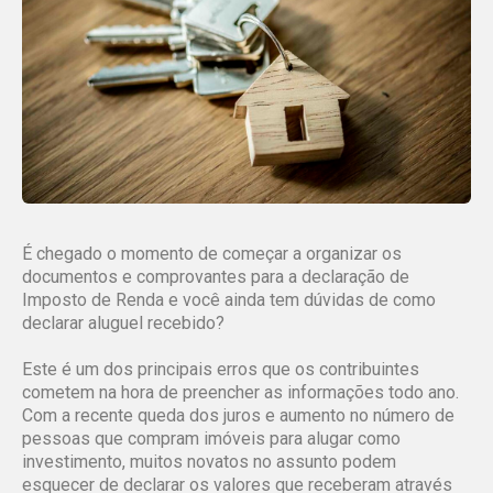
É chegado o momento de começar a organizar os
documentos e comprovantes para a declaração de
Imposto de Renda e você ainda tem dúvidas de como
declarar aluguel recebido?
Este é um dos principais erros que os contribuintes
cometem na hora de preencher as informações todo ano.
Com a recente queda dos juros e aumento no número de
pessoas que compram imóveis para alugar como
investimento, muitos novatos no assunto podem
esquecer de declarar os valores que receberam através