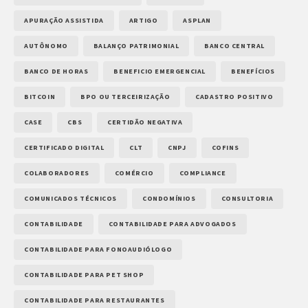
APURAÇÃO ASSISTIDA
ARTIGO
ASPLAN
AUTÔNOMO
BALANÇO PATRIMONIAL
BANCO CENTRAL
BANCO DE HORAS
BENEFICIO EMERGENCIAL
BENEFÍCIOS
BITCOIN
BPO OU TERCEIRIZAÇÃO
CADASTRO POSITIVO
CASE
CBS
CERTIDÃO NEGATIVA
CERTIFICADO DIGITAL
CLT
CNPJ
COFINS
COLABORADORES
COMÉRCIO
COMPLIANCE
COMUNICADOS TÉCNICOS
CONDOMÍNIOS
CONSULTORIA
CONTABILIDADE
CONTABILIDADE PARA ADVOGADOS
CONTABILIDADE PARA FONOAUDIÓLOGO
CONTABILIDADE PARA PET SHOP
CONTABILIDADE PARA RESTAURANTES