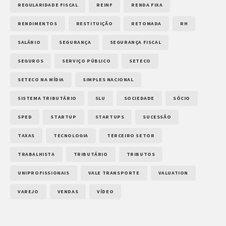
REGULARIDADE FISCAL
REINF
RENDA FIXA
RENDIMENTOS
RESTITUIÇÃO
RETOMADA
RH
SALÁRIO
SEGURANÇA
SEGURANÇA FISCAL
SEGUROS
SERVIÇO PÚBLICO
SETECO
SETECO NA MÍDIA
SIMPLES NACIONAL
SISTEMA TRIBUTÁRIO
SLU
SOCIEDADE
SÓCIO
SPED
STARTUP
STARTUPS
SUCESSÃO
TAXAS
TECNOLOGIA
TERCEIRO SETOR
TRABALHISTA
TRIBUTÁRIO
TRIBUTOS
UNIPROFISSIONAIS
VALE TRANSPORTE
VALUATION
VAREJO
VENDAS
VÍDEO