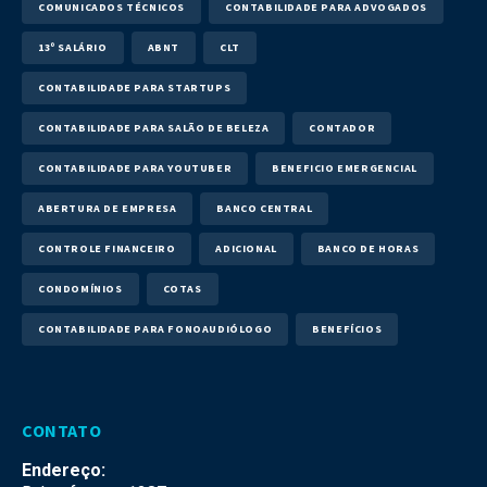
COMUNICADOS TÉCNICOS
CONTABILIDADE PARA ADVOGADOS
13º SALÁRIO
ABNT
CLT
CONTABILIDADE PARA STARTUPS
CONTABILIDADE PARA SALÃO DE BELEZA
CONTADOR
CONTABILIDADE PARA YOUTUBER
BENEFICIO EMERGENCIAL
ABERTURA DE EMPRESA
BANCO CENTRAL
CONTROLE FINANCEIRO
ADICIONAL
BANCO DE HORAS
CONDOMÍNIOS
COTAS
CONTABILIDADE PARA FONOAUDIÓLOGO
BENEFÍCIOS
CONTATO
Endereço: