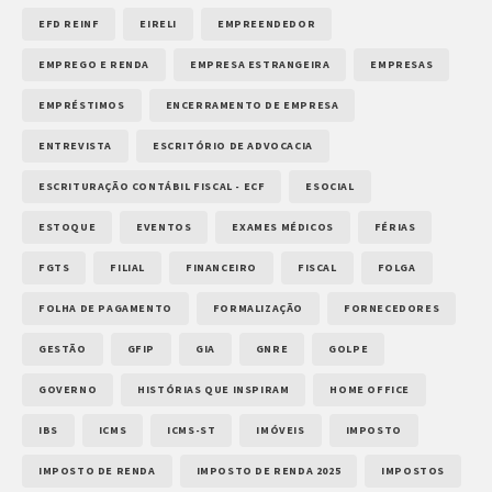
EFD REINF
EIRELI
EMPREENDEDOR
EMPREGO E RENDA
EMPRESA ESTRANGEIRA
EMPRESAS
EMPRÉSTIMOS
ENCERRAMENTO DE EMPRESA
ENTREVISTA
ESCRITÓRIO DE ADVOCACIA
ESCRITURAÇÃO CONTÁBIL FISCAL - ECF
ESOCIAL
ESTOQUE
EVENTOS
EXAMES MÉDICOS
FÉRIAS
FGTS
FILIAL
FINANCEIRO
FISCAL
FOLGA
FOLHA DE PAGAMENTO
FORMALIZAÇÃO
FORNECEDORES
GESTÃO
GFIP
GIA
GNRE
GOLPE
GOVERNO
HISTÓRIAS QUE INSPIRAM
HOME OFFICE
IBS
ICMS
ICMS-ST
IMÓVEIS
IMPOSTO
IMPOSTO DE RENDA
IMPOSTO DE RENDA 2025
IMPOSTOS