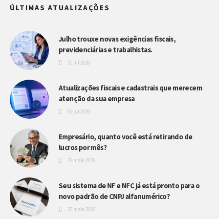
ÚLTIMAS ATUALIZAÇÕES
Julho trouxe novas exigências fiscais,
previdenciárias e trabalhistas.
31 jul 2026
Atualizações fiscais e cadastrais que merecem
atenção da sua empresa
02 jul 2026
Empresário, quanto você está retirando de
lucros por mês?
29 maio 2026
Seu sistema de NF e NFC já está pronto para o
novo padrão de CNPJ alfanumérico?
20 maio 2026