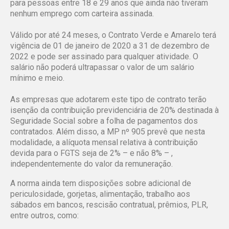
para pessoas entre 18 e 29 anos que ainda não tiveram
nenhum emprego com carteira assinada.
Válido por até 24 meses, o Contrato Verde e Amarelo terá
vigência de 01 de janeiro de 2020 a 31 de dezembro de
2022 e pode ser assinado para qualquer atividade. O
salário não poderá ultrapassar o valor de um salário
mínimo e meio.
As empresas que adotarem este tipo de contrato terão
isenção da contribuição previdenciária de 20% destinada à
Seguridade Social sobre a folha de pagamentos dos
contratados. Além disso, a MP nº 905 prevê que nesta
modalidade, a alíquota mensal relativa à contribuição
devida para o FGTS seja de 2% – e não 8% – ,
independentemente do valor da remuneração.
A norma ainda tem disposições sobre adicional de
periculosidade, gorjetas, alimentação, trabalho aos
sábados em bancos, rescisão contratual, prêmios, PLR,
entre outros, como: