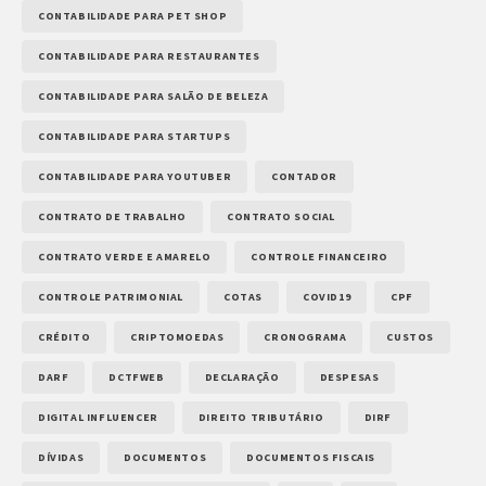
CONTABILIDADE PARA PET SHOP
CONTABILIDADE PARA RESTAURANTES
CONTABILIDADE PARA SALÃO DE BELEZA
CONTABILIDADE PARA STARTUPS
CONTABILIDADE PARA YOUTUBER
CONTADOR
CONTRATO DE TRABALHO
CONTRATO SOCIAL
CONTRATO VERDE E AMARELO
CONTROLE FINANCEIRO
CONTROLE PATRIMONIAL
COTAS
COVID19
CPF
CRÉDITO
CRIPTOMOEDAS
CRONOGRAMA
CUSTOS
DARF
DCTFWEB
DECLARAÇÃO
DESPESAS
DIGITAL INFLUENCER
DIREITO TRIBUTÁRIO
DIRF
DÍVIDAS
DOCUMENTOS
DOCUMENTOS FISCAIS