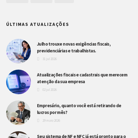
ÚLTIMAS ATUALIZAÇÕES
Julho trouxe novas exigências fiscais,
previdenciárias e trabalhistas.
31 jul 2026
Atualizações fiscais e cadastrais que merecem
atenção da sua empresa
02 jul 2026
Empresário, quanto você está retirando de
lucros por mês?
29 maio 2026
Seu sistema de NF e NFC já está pronto para o