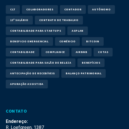
CLT
COLABORADORES
CONTADOR
AUTÔNOMO
13º SALÁRIO
CONTRATO DE TRABALHO
CONTABILIDADE PARA STARTUPS
ASPLAN
BENEFICIO EMERGENCIAL
COMÉRCIO
BITCOIN
CONTABILIDADE
COMPLIANCE
AIRBNB
COTAS
CONTABILIDADE PARA SALÃO DE BELEZA
BENEFÍCIOS
ANTECIPAÇÃO DE RECEBÍVEIS
BALANÇO PATRIMONIAL
APURAÇÃO ASSISTIDA
CONTATO
Endereço:
R. Loefgreen, 1387