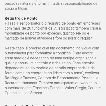
pessoas naturais e torna limitada a responsabilidade de
sócio e titular.
Registro de Ponto
Passa a ser obrigatório o registro de ponto em empresas
com mais de 20 funcionários. A legislação também criou a
modalidade de ponto por exceção, quando ele só é
marcado se houver atividades fora do horário regular.
Neste caso, é preciso criar um documento individual com
o trabalhador para formalizar a condição. “Para adotar
essa medida é necessário ter uma equipe organizada e
que já possua um controle estabelecido. Essa escolha
depende muito do modelo de gestão empresarial e da
forma como os empresários lidam com o tema”, explicou
Rosângela Tavares, Gestora de Departamento Pessoal e
Recursos Humanos. Também participaram do workshop, o
superintendente Francisco Peroni e Valter Gregio, Gerente
Operacional da Seteco.