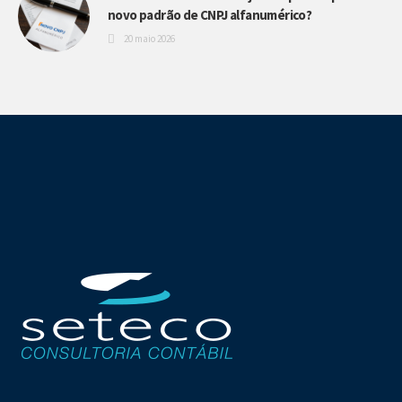
novo padrão de CNPJ alfanumérico?
20 maio 2026