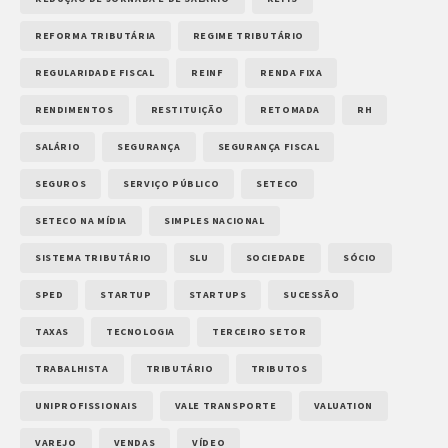
REFORMA TRIBUTÁRIA
REGIME TRIBUTÁRIO
REGULARIDADE FISCAL
REINF
RENDA FIXA
RENDIMENTOS
RESTITUIÇÃO
RETOMADA
RH
SALÁRIO
SEGURANÇA
SEGURANÇA FISCAL
SEGUROS
SERVIÇO PÚBLICO
SETECO
SETECO NA MÍDIA
SIMPLES NACIONAL
SISTEMA TRIBUTÁRIO
SLU
SOCIEDADE
SÓCIO
SPED
STARTUP
STARTUPS
SUCESSÃO
TAXAS
TECNOLOGIA
TERCEIRO SETOR
TRABALHISTA
TRIBUTÁRIO
TRIBUTOS
UNIPROFISSIONAIS
VALE TRANSPORTE
VALUATION
VAREJO
VENDAS
VÍDEO