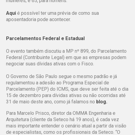
mulheres, e 65, para homens.
Aqui
é possível ter uma prévia de como sua
aposentadoria pode acontecer.
Parcelamentos Federal e Estadual
O evento também discutiu a MP nº 899, do Parcelamento
Federal (Contribuinte Legal) em que as empresas podem
negociar suas dívidas ativas com o Fisco.
O Governo de São Paulo segue o mesmo padrão e já
regulamentou a adesão ao Programa Especial de
Parcelamento (PEP) do ICMS, que deve ser feita até o dia
15 de dezembro para dívidas ativas ou não ocorridas até
31 de maio deste ano, como já falamos no
blog
.
Para Marcelo Prisco, diretor da OMMA Engenharia e
Arquitetura (cliente da Seteco há 19 anos), é cada vez
mais importante entender o cenário atual a partir da visão
de especialistas, como os profissionais da Seteco. “O