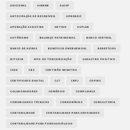
ADICIONAL
AIRBNB
ALESP
ANTECIPAÇÃO DE RECEBÍVEIS
APRENDIZ
APURAÇÃO ASSISTIDA
ARTIGO
ASPLAN
AUTÔNOMO
BALANÇO PATRIMONIAL
BANCO CENTRAL
BANCO DE HORAS
BENEFICIO EMERGENCIAL
BENEFÍCIOS
BITCOIN
BPO OU TERCEIRIZAÇÃO
CADASTRO POSITIVO
CASE
CBS
CERTIDÃO NEGATIVA
CERTIFICADO DIGITAL
CLT
CNPJ
COFINS
COLABORADORES
COMÉRCIO
COMPLIANCE
COMUNICADOS TÉCNICOS
CONDOMÍNIOS
CONSULTORIA
CONTABILIDADE
CONTABILIDADE PARA ADVOGADOS
CONTABILIDADE PARA FONOAUDIÓLOGO