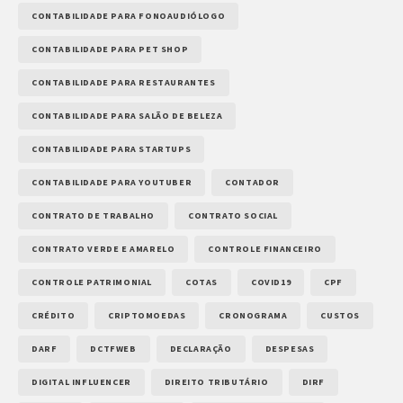
CONTABILIDADE PARA FONOAUDIÓLOGO
CONTABILIDADE PARA PET SHOP
CONTABILIDADE PARA RESTAURANTES
CONTABILIDADE PARA SALÃO DE BELEZA
CONTABILIDADE PARA STARTUPS
CONTABILIDADE PARA YOUTUBER
CONTADOR
CONTRATO DE TRABALHO
CONTRATO SOCIAL
CONTRATO VERDE E AMARELO
CONTROLE FINANCEIRO
CONTROLE PATRIMONIAL
COTAS
COVID19
CPF
CRÉDITO
CRIPTOMOEDAS
CRONOGRAMA
CUSTOS
DARF
DCTFWEB
DECLARAÇÃO
DESPESAS
DIGITAL INFLUENCER
DIREITO TRIBUTÁRIO
DIRF