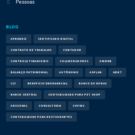
Pessoas
BLOG
APRENDIZ
CERTIFICADO DIGITAL
CONTRATO DE TRABALHO
CONTADOR
CONTROLE FINANCEIRO
COLABORADORES
AIRBNB
BALANÇO PATRIMONIAL
AUTÔNOMO
ASPLAN
ABNT
CLT
BENEFICIO EMERGENCIAL
BANCO DE HORAS
BANCO CENTRAL
CONTABILIDADE PARA PET SHOP
ADICIONAL
CONSULTORIA
COFINS
CONTABILIDADE PARA RESTAURANTES