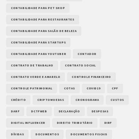
CONTABILIDADE PARA PET SHOP
CONTABILIDADE PARA RESTAURANTES
CONTABILIDADE PARA SALÃO DE BELEZA
CONTABILIDADE PARA STARTUPS
CONTABILIDADE PARA YOUTUBER
CONTADOR
CONTRATO DE TRABALHO
CONTRATO SOCIAL
CONTRATO VERDE E AMARELO
CONTROLE FINANCEIRO
CONTROLE PATRIMONIAL
COTAS
COVID19
CPF
CRÉDITO
CRIPTOMOEDAS
CRONOGRAMA
CUSTOS
DARF
DCTFWEB
DECLARAÇÃO
DESPESAS
DIGITAL INFLUENCER
DIREITO TRIBUTÁRIO
DIRF
DÍVIDAS
DOCUMENTOS
DOCUMENTOS FISCAIS