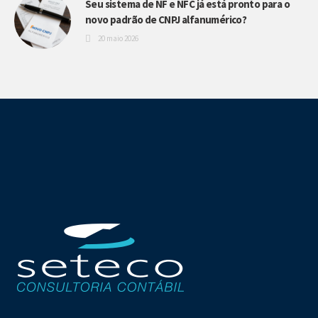
Seu sistema de NF e NFC já está pronto para o
novo padrão de CNPJ alfanumérico?
20 maio 2026