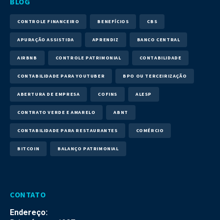
BLOG
CONTROLE FINANCEIRO
BENEFÍCIOS
CBS
APURAÇÃO ASSISTIDA
APRENDIZ
BANCO CENTRAL
AIRBNB
CONTROLE PATRIMONIAL
CONTABILIDADE
CONTABILIDADE PARA YOUTUBER
BPO OU TERCEIRIZAÇÃO
ABERTURA DE EMPRESA
COFINS
ALESP
CONTRATO VERDE E AMARELO
ABNT
CONTABILIDADE PARA RESTAURANTES
COMÉRCIO
BITCOIN
BALANÇO PATRIMONIAL
CONTATO
Endereço: