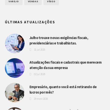
VAREJO
VENDAS
VÍDEO
ÚLTIMAS ATUALIZAÇÕES
Julho trouxe novas exigências fiscais,
previdenciárias e trabalhistas.
31 jul 2026
Atualizações fiscais e cadastrais que merecem
atenção da sua empresa
02 jul 2026
Empresário, quanto você está retirando de
lucros por mês?
29 maio 2026