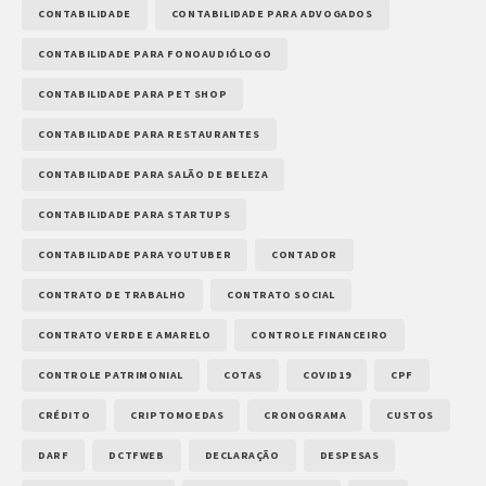
CONTABILIDADE
CONTABILIDADE PARA ADVOGADOS
CONTABILIDADE PARA FONOAUDIÓLOGO
CONTABILIDADE PARA PET SHOP
CONTABILIDADE PARA RESTAURANTES
CONTABILIDADE PARA SALÃO DE BELEZA
CONTABILIDADE PARA STARTUPS
CONTABILIDADE PARA YOUTUBER
CONTADOR
CONTRATO DE TRABALHO
CONTRATO SOCIAL
CONTRATO VERDE E AMARELO
CONTROLE FINANCEIRO
CONTROLE PATRIMONIAL
COTAS
COVID19
CPF
CRÉDITO
CRIPTOMOEDAS
CRONOGRAMA
CUSTOS
DARF
DCTFWEB
DECLARAÇÃO
DESPESAS