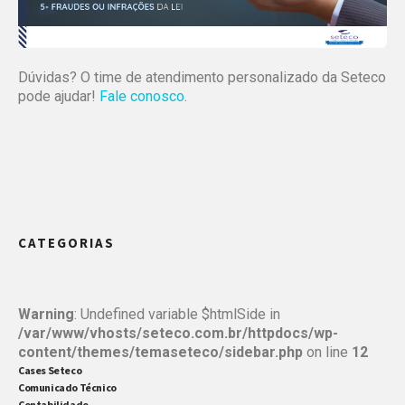
Dúvidas? O time de atendimento personalizado da Seteco
pode ajudar!
Fale conosco
.
CATEGORIAS
Warning
: Undefined variable $htmlSide in
/var/www/vhosts/seteco.com.br/httpdocs/wp-
content/themes/temaseteco/sidebar.php
on line
12
Cases Seteco
Comunicado Técnico
Contabilidade