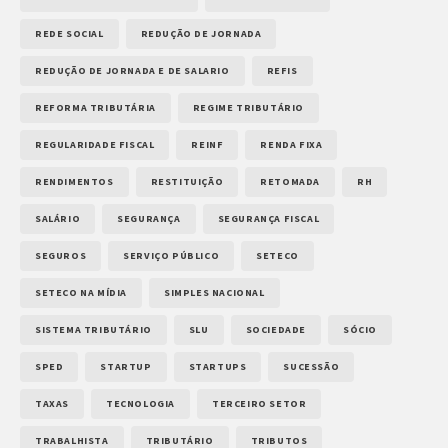
REDE SOCIAL
REDUÇÃO DE JORNADA
REDUÇÃO DE JORNADA E DE SALARIO
REFIS
REFORMA TRIBUTÁRIA
REGIME TRIBUTÁRIO
REGULARIDADE FISCAL
REINF
RENDA FIXA
RENDIMENTOS
RESTITUIÇÃO
RETOMADA
RH
SALÁRIO
SEGURANÇA
SEGURANÇA FISCAL
SEGUROS
SERVIÇO PÚBLICO
SETECO
SETECO NA MÍDIA
SIMPLES NACIONAL
SISTEMA TRIBUTÁRIO
SLU
SOCIEDADE
SÓCIO
SPED
STARTUP
STARTUPS
SUCESSÃO
TAXAS
TECNOLOGIA
TERCEIRO SETOR
TRABALHISTA
TRIBUTÁRIO
TRIBUTOS