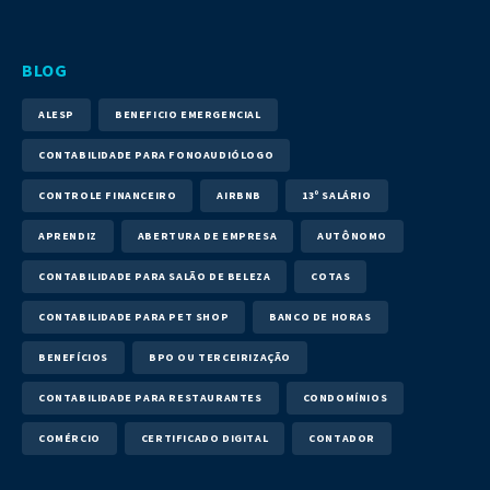
BLOG
ALESP
BENEFICIO EMERGENCIAL
CONTABILIDADE PARA FONOAUDIÓLOGO
CONTROLE FINANCEIRO
AIRBNB
13º SALÁRIO
APRENDIZ
ABERTURA DE EMPRESA
AUTÔNOMO
CONTABILIDADE PARA SALÃO DE BELEZA
COTAS
CONTABILIDADE PARA PET SHOP
BANCO DE HORAS
BENEFÍCIOS
BPO OU TERCEIRIZAÇÃO
CONTABILIDADE PARA RESTAURANTES
CONDOMÍNIOS
COMÉRCIO
CERTIFICADO DIGITAL
CONTADOR