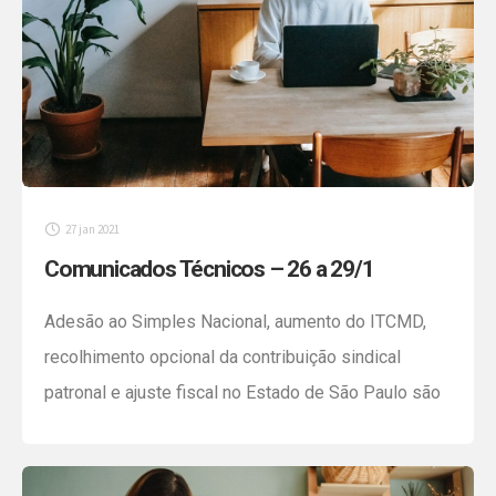
27 jan 2021
Comunicados Técnicos – 26 a 29/1
Adesão ao Simples Nacional, aumento do ITCMD,
recolhimento opcional da contribuição sindical
patronal e ajuste fiscal no Estado de São Paulo são
os destaques da semana. Confira. Simples
Nacional: limites e prazo para adesão em 2021