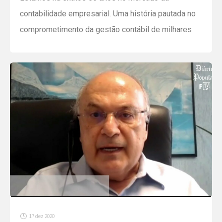
contabilidade empresarial. Uma história pautada no
comprometimento da gestão contábil de milhares
de empresas, com uma prestação de serviços
impecável, reconhecida por nossos clientes,
parceiros e pelo mercado. Uma atuação que exige
de nossa equipe amplo conhecimento para atender
às especificidades de cada segmento. Segmentos
diversificados Na […]
17 dez 2020