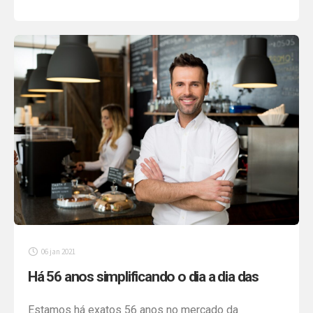
(ME) e Empresas de Pequeno Porte (EPP), a
principal vantagem do regime é a facilidade de
pagar oito impostos, em uma única guia mensal.
Para quem não sabe, o Simples Nacional […]
06 jan 2021
Há 56 anos simplificando o dia a dia das
empresas e viabilizando sonhos
Estamos há exatos 56 anos no mercado da