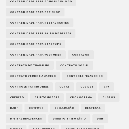
CONTABILIDADE PARA FONOAUDIÓLOGO
CONTABILIDADE PARA PET SHOP
CONTABILIDADE PARA RESTAURANTES
CONTABILIDADE PARA SALÃO DE BELEZA
CONTABILIDADE PARA STARTUPS
CONTABILIDADE PARA YOUTUBER
CONTADOR
CONTRATO DE TRABALHO
CONTRATO SOCIAL
CONTRATO VERDE E AMARELO
CONTROLE FINANCEIRO
CONTROLE PATRIMONIAL
COTAS
COVID19
CPF
CRÉDITO
CRIPTOMOEDAS
CRONOGRAMA
CUSTOS
DARF
DCTFWEB
DECLARAÇÃO
DESPESAS
DIGITAL INFLUENCER
DIREITO TRIBUTÁRIO
DIRF