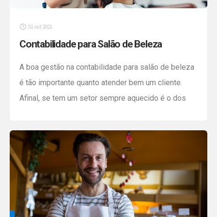
01 out 2021
Contabilidade para Salão de Beleza
A boa gestão na contabilidade para salão de beleza
é tão importante quanto atender bem um cliente.
Afinal, se tem um setor sempre aquecido é o dos
salões de beleza. Quem atua no ramo ou pensa em
empreender e ter sucesso na área, a sugestão é
fazer um bom planejamento financeiro, contábil e
fiscal. Um […]