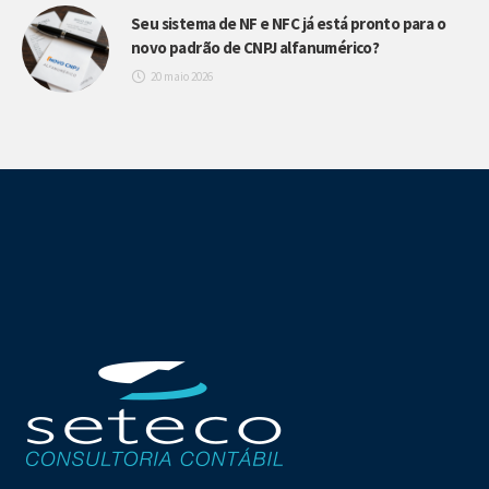
Seu sistema de NF e NFC já está pronto para o
novo padrão de CNPJ alfanumérico?
20 maio 2026