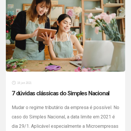
Empresa com receita anual de até 4,8 milhões pode
aderir ao Simples Nacional até dia 29 de janeiro. O
[…]
18 jan 2021
7 dúvidas clássicas do Simples Nacional
Mudar o regime tributário da empresa é possível. No
caso do Simples Nacional, a data limite em 2021 é
dia 29/1. Aplicável especialmente a Microempresas