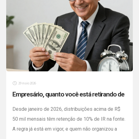
29 maio 2026
Empresário, quanto você está retirando de
lucros por mês?
Desde janeiro de 2026, distribuições acima de R$
50 mil mensais têm retenção de 10% de IR na fonte.
A regra já está em vigor, e quem não organizou a
política de retirada pode estar pagando mais