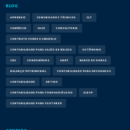
BLOG
APRENDIZ
COMUNICADOS TÉCNICOS
CLT
COMÉRCIO
CASE
CONSULTORIA
CONTRATO VERDE E AMARELO
CONTABILIDADE PARA SALÃO DE BELEZA
AUTÔNOMO
CBS
CONDOMÍNIOS
ABNT
BANCO DE HORAS
BALANÇO PATRIMONIAL
CONTABILIDADE PARA ADVOGADOS
CONTABILIDADE
ARTIGO
CONTABILIDADE PARA FONOAUDIÓLOGO
ALESP
CONTABILIDADE PARA YOUTUBER