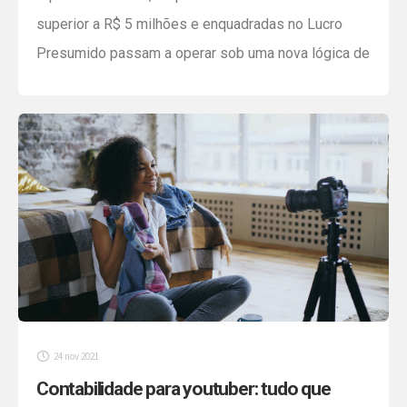
superior a R$ 5 milhões e enquadradas no Lucro
Presumido passam a operar sob uma nova lógica de
apuração de tributos federais. A mudança altera a
base de cálculo do Imposto sobre a Renda das
Pessoas Jurídicas (IRPJ) e da Contribuição Social
sobre o Lucro Líquido (CSLL), […]
24 nov 2021
Contabilidade para youtuber: tudo que