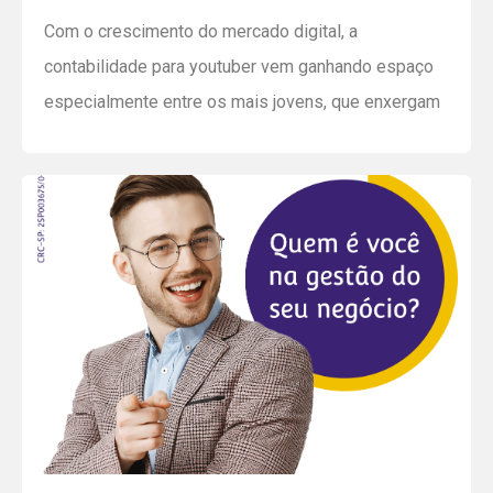
você precisa saber
Com o crescimento do mercado digital, a
contabilidade para youtuber vem ganhando espaço
especialmente entre os mais jovens, que enxergam
a atividade como carreira e profissão. Se você já
está lendo este post, é porque tem tanto interesse
no assunto quanto nossos contadores, de olho
nesse nicho de mercado – e se já quiser marcar […]