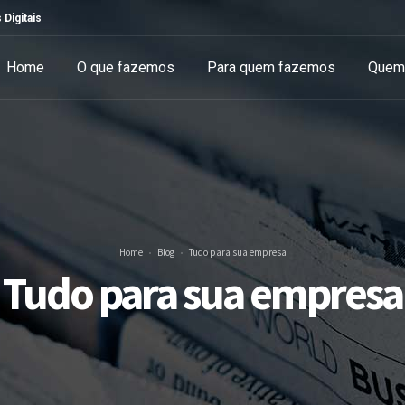
 Digitais
Home
O que fazemos
Para quem fazemos
Quem
Home
Blog
Tudo para sua empresa
Tudo para sua empresa