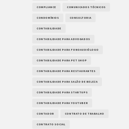
COMPLIANCE
COMUNICADOS TÉCNICOS
CONDOMÍNIOS
CONSULTORIA
CONTABILIDADE
CONTABILIDADE PARA ADVOGADOS
CONTABILIDADE PARA FONOAUDIÓLOGO
CONTABILIDADE PARA PET SHOP
CONTABILIDADE PARA RESTAURANTES
CONTABILIDADE PARA SALÃO DE BELEZA
CONTABILIDADE PARA STARTUPS
CONTABILIDADE PARA YOUTUBER
CONTADOR
CONTRATO DE TRABALHO
CONTRATO SOCIAL