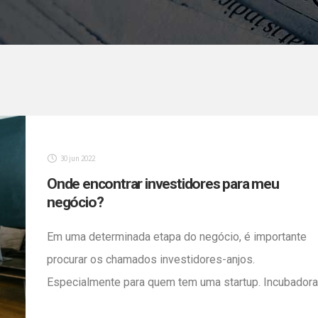
30 jun 2022
Onde encontrar investidores para meu
negócio?
Em uma determinada etapa do negócio, é importante
procurar os chamados investidores-anjos.
Especialmente para quem tem uma startup. Incubadora
grupos de investidores e portais de crowdfunding, al