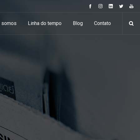
 somos
Linha do tempo
Blog
Contato