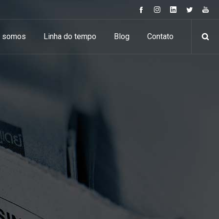
 somos
Linha do tempo
Blog
Contato