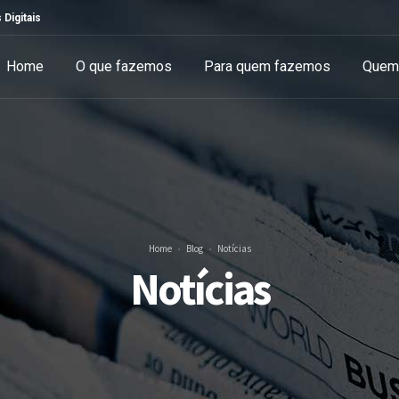
 Digitais
Home
O que fazemos
Para quem fazemos
Quem
Home
Blog
Notícias
Notícias