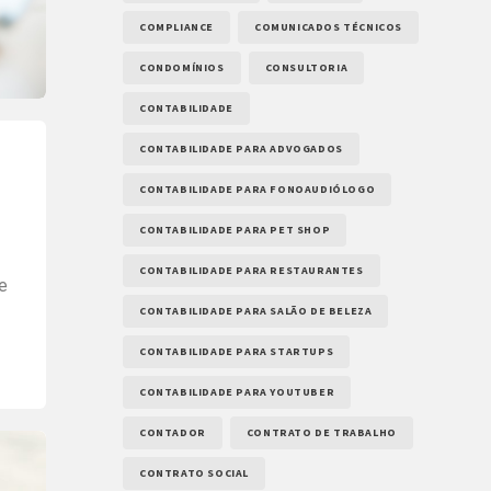
COMPLIANCE
COMUNICADOS TÉCNICOS
CONDOMÍNIOS
CONSULTORIA
CONTABILIDADE
CONTABILIDADE PARA ADVOGADOS
CONTABILIDADE PARA FONOAUDIÓLOGO
CONTABILIDADE PARA PET SHOP
CONTABILIDADE PARA RESTAURANTES
e
CONTABILIDADE PARA SALÃO DE BELEZA
CONTABILIDADE PARA STARTUPS
CONTABILIDADE PARA YOUTUBER
CONTADOR
CONTRATO DE TRABALHO
CONTRATO SOCIAL