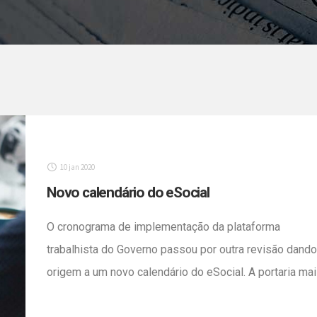
10 jan 2020
Novo calendário do eSocial
O cronograma de implementação da plataforma
trabalhista do Governo passou por outra revisão dando
origem a um novo calendário do eSocial. A portaria ma
recente manteve o sistema de grupos, mas alterou