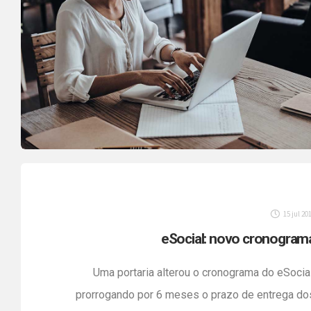
15 jul 20
eSocial: novo cronogram
Uma portaria alterou o cronograma do eSocial
prorrogando por 6 meses o prazo de entrega do