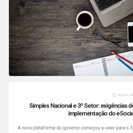
06 maio 20
Simples Nacional e 3º Setor: exigências d
implementação do eSocia
A nova plataforma do governo começou a valer para o 3