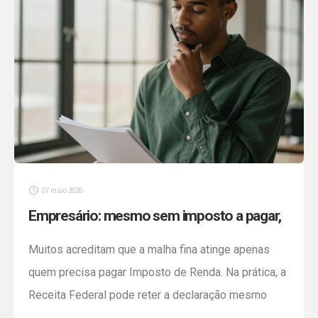
07 maio 2026
Empresário: mesmo sem imposto a pagar,
a Receita pode reter sua declaração
Muitos acreditam que a malha fina atinge apenas
quem precisa pagar Imposto de Renda. Na prática, a
Receita Federal pode reter a declaração mesmo
quando não há tributo devido, caso de muitos