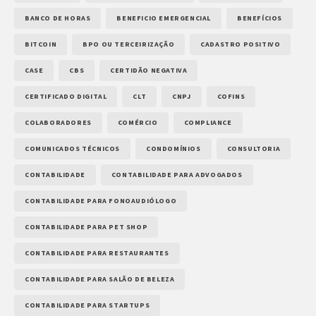
BANCO DE HORAS
BENEFICIO EMERGENCIAL
BENEFÍCIOS
BITCOIN
BPO OU TERCEIRIZAÇÃO
CADASTRO POSITIVO
CASE
CBS
CERTIDÃO NEGATIVA
CERTIFICADO DIGITAL
CLT
CNPJ
COFINS
COLABORADORES
COMÉRCIO
COMPLIANCE
COMUNICADOS TÉCNICOS
CONDOMÍNIOS
CONSULTORIA
CONTABILIDADE
CONTABILIDADE PARA ADVOGADOS
CONTABILIDADE PARA FONOAUDIÓLOGO
CONTABILIDADE PARA PET SHOP
CONTABILIDADE PARA RESTAURANTES
CONTABILIDADE PARA SALÃO DE BELEZA
CONTABILIDADE PARA STARTUPS