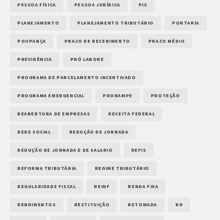
PESSOA FÍSICA
PESSOA JURÍDICA
PIS
PLANEJAMENTO
PLANEJAMENTO TRIBUTÁRIO
PORTARIA
POUPANÇA
PRAZO DE RECEBIMENTO
PRAZO MÉDIO
PREVIDÊNCIA
PRÓ LABORE
PROGRAMA DE PARCELAMENTO INCENTIVADO
PROGRAMA EMERGENCIAL
PRONAMPE
PROTEÇÃO
REABERTURA DE EMPRESAS
RECEITA FEDERAL
REDE SOCIAL
REDUÇÃO DE JORNADA
REDUÇÃO DE JORNADA E DE SALARIO
REFIS
REFORMA TRIBUTÁRIA
REGIME TRIBUTÁRIO
REGULARIDADE FISCAL
REINF
RENDA FIXA
RENDIMENTOS
RESTITUIÇÃO
RETOMADA
RH