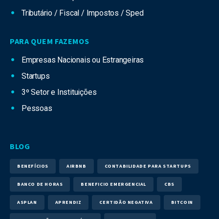
Tributário / Fiscal / Impostos / Sped
PARA QUEM FAZEMOS
Empresas Nacionais ou Estrangeiras
Startups
3º Setor e Instituições
Pessoas
BLOG
BENEFÍCIOS
AIRBNB
CONTABILIDADE PARA STARTUPS
BANCO DE HORAS
BENEFICIO EMERGENCIAL
CBS
ASPLAN
APRENDIZ
CERTIDÃO NEGATIVA
BITCOIN