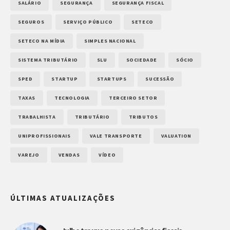
SALÁRIO
SEGURANÇA
SEGURANÇA FISCAL
SEGUROS
SERVIÇO PÚBLICO
SETECO
SETECO NA MÍDIA
SIMPLES NACIONAL
SISTEMA TRIBUTÁRIO
SLU
SOCIEDADE
SÓCIO
SPED
STARTUP
STARTUPS
SUCESSÃO
TAXAS
TECNOLOGIA
TERCEIRO SETOR
TRABALHISTA
TRIBUTÁRIO
TRIBUTOS
UNIPROFISSIONAIS
VALE TRANSPORTE
VALUATION
VAREJO
VENDAS
VÍDEO
ÚLTIMAS ATUALIZAÇÕES