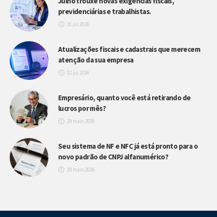
Julho trouxe novas exigências fiscais,
previdenciárias e trabalhistas.
31 jul 2026
Atualizações fiscais e cadastrais que merecem
atenção da sua empresa
02 jul 2026
Empresário, quanto você está retirando de
lucros por mês?
29 maio 2026
Seu sistema de NF e NFC já está pronto para o
novo padrão de CNPJ alfanumérico?
20 maio 2026