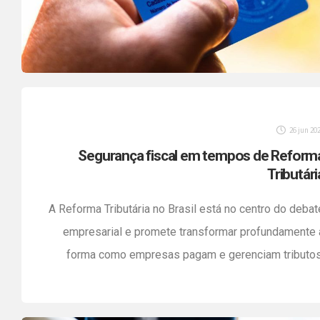
26 jun 20
Segurança fiscal em tempos de Reform
Tributári
A Reforma Tributária no Brasil está no centro do debat
empresarial e promete transformar profundamente 
forma como empresas pagam e gerenciam tributos
Com alterações relevantes na arrecadação 
redistribuição de impostos, é essencial que empresa