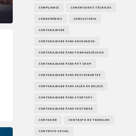
COMPLIANCE
COMUNICADOS TÉCNICOS
CONDOMÍNIOS
CONSULTORIA
CONTABILIDADE
CONTABILIDADE PARA ADVOGADOS
CONTABILIDADE PARA FONOAUDIÓLOGO
CONTABILIDADE PARA PET SHOP
CONTABILIDADE PARA RESTAURANTES
CONTABILIDADE PARA SALÃO DE BELEZA
CONTABILIDADE PARA STARTUPS
CONTABILIDADE PARA YOUTUBER
CONTADOR
CONTRATO DE TRABALHO
CONTRATO SOCIAL