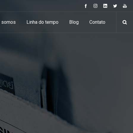
 somos
Linha do tempo
Blog
Contato