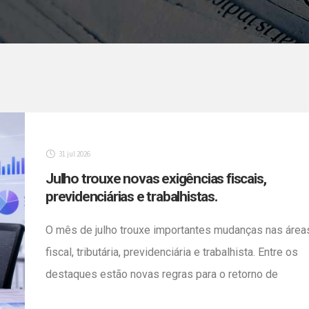
31 jul 2026
Julho trouxe novas exigências fiscais,
previdenciárias e trabalhistas.
O mês de julho trouxe importantes mudanças nas área
fiscal, tributária, previdenciária e trabalhista. Entre os
destaques estão novas regras para o retorno de
mercadorias, alterações na emissão de documentos