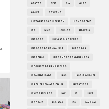
GESTÃO
GFIP
GIA
GNRE
GOLPE
GOVERNO
HISTÓRIAS QUE INSPIRAM
HOME OFFICE
IBS
ICMS
ICMS-ST
IMÓVEIS
IMPOSTO
IMPOSTO DE RENDA
e.
IMPOSTO DE RENDA 2025
IMPOSTOS
IMPRENSA
INFORME DE RENDIMENTOS
INFORMES DE RENDIMENTO
INSALUBRIDADE
INSS
INSTITUCIONAL
INTELIGÊNCIA ARTIFICIAL
INVESTIDOR
 e
INVESTIMENTOS
IOF
IPI
IRPF
IRPF 2025
ISO 9001
ISS
IVA DUAL