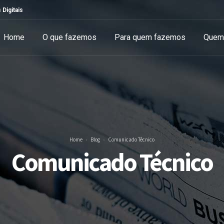
 Digitais
Home
O que fazemos
Para quem fazemos
Quem
Home
Blog
Comunicado Técnico
Comunicado Técnico