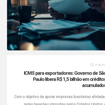
14 ago 20
ICMS para exportadores: Governo de Sã
Paulo libera R$ 1,5 bilhão em crédito
acumulado
Com o objetivo de apoiar empresas brasileiras afetada
pelas taxações impostas pelos Estados Unidos, 