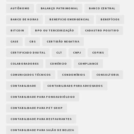
AUTÔNOMO
BALANÇO PATRIMONIAL
BANCO CENTRAL
BANCO DE HORAS
BENEFICIO EMERGENCIAL
BENEFÍCIOS
BITCOIN
BPO OU TERCEIRIZAÇÃO
CADASTRO POSITIVO
CASE
CBS
CERTIDÃO NEGATIVA
CERTIFICADO DIGITAL
CLT
CNPJ
COFINS
COLABORADORES
COMÉRCIO
COMPLIANCE
COMUNICADOS TÉCNICOS
CONDOMÍNIOS
CONSULTORIA
CONTABILIDADE
CONTABILIDADE PARA ADVOGADOS
CONTABILIDADE PARA FONOAUDIÓLOGO
CONTABILIDADE PARA PET SHOP
CONTABILIDADE PARA RESTAURANTES
CONTABILIDADE PARA SALÃO DE BELEZA