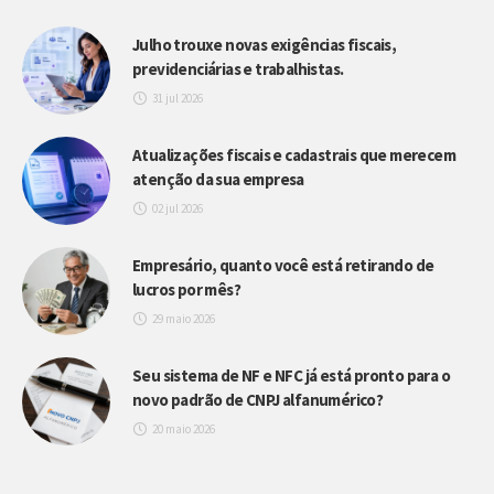
Julho trouxe novas exigências fiscais,
previdenciárias e trabalhistas.
31 jul 2026
Atualizações fiscais e cadastrais que merecem
atenção da sua empresa
02 jul 2026
Empresário, quanto você está retirando de
lucros por mês?
29 maio 2026
Seu sistema de NF e NFC já está pronto para o
novo padrão de CNPJ alfanumérico?
20 maio 2026