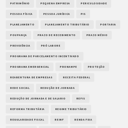
PATRIMÔNIO
PEQUENA EMPRESA
PERICULOSIDADE
PESSOA FÍSICA
PESSOA JURÍDICA
PIS
PLANEJAMENTO
PLANEJAMENTO TRIBUTÁRIO
PORTARIA
POUPANÇA
PRAZO DE RECEBIMENTO
PRAZO MÉDIO
PREVIDÊNCIA
PRÓ LABORE
PROGRAMA DE PARCELAMENTO INCENTIVADO
PROGRAMA EMERGENCIAL
PRONAMPE
PROTEÇÃO
REABERTURA DE EMPRESAS
RECEITA FEDERAL
REDE SOCIAL
REDUÇÃO DE JORNADA
REDUÇÃO DE JORNADA E DE SALARIO
REFIS
REFORMA TRIBUTÁRIA
REGIME TRIBUTÁRIO
REGULARIDADE FISCAL
REINF
RENDA FIXA