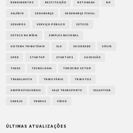
RENDIMENTOS
RESTITUIÇÃO
RETOMADA
RH
SALÁRIO
SEGURANÇA
SEGURANÇA FISCAL
SEGUROS
SERVIÇO PÚBLICO
SETECO
SETECO NA MÍDIA
SIMPLES NACIONAL
SISTEMA TRIBUTÁRIO
SLU
SOCIEDADE
SÓCIO
SPED
STARTUP
STARTUPS
SUCESSÃO
TAXAS
TECNOLOGIA
TERCEIRO SETOR
TRABALHISTA
TRIBUTÁRIO
TRIBUTOS
UNIPROFISSIONAIS
VALE TRANSPORTE
VALUATION
VAREJO
VENDAS
VÍDEO
ÚLTIMAS ATUALIZAÇÕES