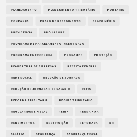
PLANEJAMENTO
PLANEJAMENTO TRIBUTÁRIO
PORTARIA
POUPANÇA
PRAZO DE RECEBIMENTO
PRAZO MÉDIO
PREVIDÊNCIA
PRÓ LABORE
PROGRAMA DE PARCELAMENTO INCENTIVADO
PROGRAMA EMERGENCIAL
PRONAMPE
PROTEÇÃO
REABERTURA DE EMPRESAS
RECEITA FEDERAL
REDE SOCIAL
REDUÇÃO DE JORNADA
REDUÇÃO DE JORNADA E DE SALARIO
REFIS
REFORMA TRIBUTÁRIA
REGIME TRIBUTÁRIO
REGULARIDADE FISCAL
REINF
RENDA FIXA
RENDIMENTOS
RESTITUIÇÃO
RETOMADA
RH
SALÁRIO
SEGURANÇA
SEGURANÇA FISCAL