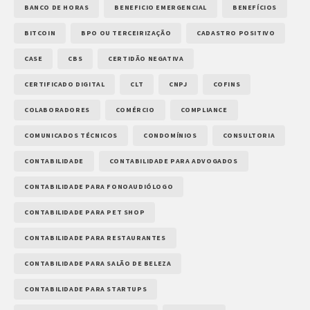
BANCO DE HORAS
BENEFICIO EMERGENCIAL
BENEFÍCIOS
BITCOIN
BPO OU TERCEIRIZAÇÃO
CADASTRO POSITIVO
CASE
CBS
CERTIDÃO NEGATIVA
CERTIFICADO DIGITAL
CLT
CNPJ
COFINS
COLABORADORES
COMÉRCIO
COMPLIANCE
COMUNICADOS TÉCNICOS
CONDOMÍNIOS
CONSULTORIA
CONTABILIDADE
CONTABILIDADE PARA ADVOGADOS
CONTABILIDADE PARA FONOAUDIÓLOGO
CONTABILIDADE PARA PET SHOP
CONTABILIDADE PARA RESTAURANTES
CONTABILIDADE PARA SALÃO DE BELEZA
CONTABILIDADE PARA STARTUPS