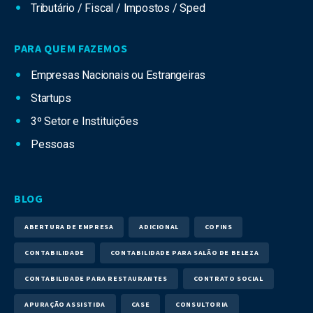
Tributário / Fiscal / Impostos / Sped
PARA QUEM FAZEMOS
Empresas Nacionais ou Estrangeiras
Startups
3º Setor e Instituições
Pessoas
BLOG
ABERTURA DE EMPRESA
ADICIONAL
COFINS
CONTABILIDADE
CONTABILIDADE PARA SALÃO DE BELEZA
CONTABILIDADE PARA RESTAURANTES
CONTRATO SOCIAL
APURAÇÃO ASSISTIDA
CASE
CONSULTORIA