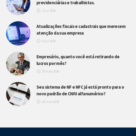
previdenciárias e trabalhistas.
31 jul 2026
Atualizações fiscais e cadastrais que merecem
atenção da sua empresa
02 jul 2026
Empresário, quanto você está retirando de
lucros por mês?
29 maio 2026
Seu sistema de NF e NFC já está pronto para o
novo padrão de CNPJ alfanumérico?
20 maio 2026