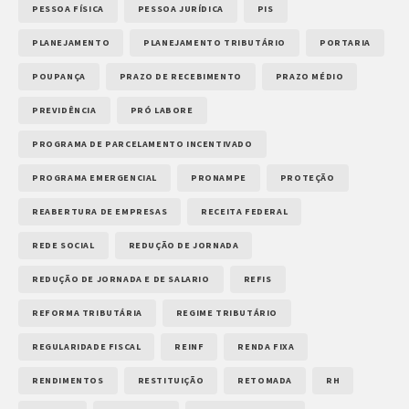
PESSOA FÍSICA
PESSOA JURÍDICA
PIS
PLANEJAMENTO
PLANEJAMENTO TRIBUTÁRIO
PORTARIA
POUPANÇA
PRAZO DE RECEBIMENTO
PRAZO MÉDIO
PREVIDÊNCIA
PRÓ LABORE
PROGRAMA DE PARCELAMENTO INCENTIVADO
PROGRAMA EMERGENCIAL
PRONAMPE
PROTEÇÃO
REABERTURA DE EMPRESAS
RECEITA FEDERAL
REDE SOCIAL
REDUÇÃO DE JORNADA
REDUÇÃO DE JORNADA E DE SALARIO
REFIS
REFORMA TRIBUTÁRIA
REGIME TRIBUTÁRIO
REGULARIDADE FISCAL
REINF
RENDA FIXA
RENDIMENTOS
RESTITUIÇÃO
RETOMADA
RH