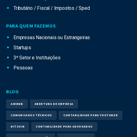
Tributário / Fiscal / Impostos / Sped
PARA QUEM FAZEMOS
Empresas Nacionais ou Estrangeiras
Startups
3º Setor e Instituições
Pessoas
BLOG
AIRBNB
ABERTURA DE EMPRESA
COMUNICADOS TÉCNICOS
CONTABILIDADE PARA YOUTUBER
BITCOIN
CONTABILIDADE PARA ADVOGADOS