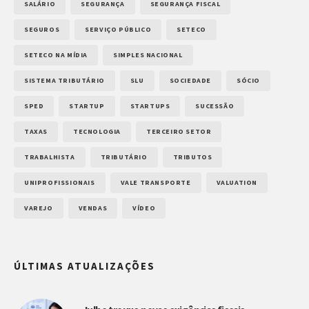
SALÁRIO
SEGURANÇA
SEGURANÇA FISCAL
SEGUROS
SERVIÇO PÚBLICO
SETECO
SETECO NA MÍDIA
SIMPLES NACIONAL
SISTEMA TRIBUTÁRIO
SLU
SOCIEDADE
SÓCIO
SPED
STARTUP
STARTUPS
SUCESSÃO
TAXAS
TECNOLOGIA
TERCEIRO SETOR
TRABALHISTA
TRIBUTÁRIO
TRIBUTOS
UNIPROFISSIONAIS
VALE TRANSPORTE
VALUATION
VAREJO
VENDAS
VÍDEO
ÚLTIMAS ATUALIZAÇÕES