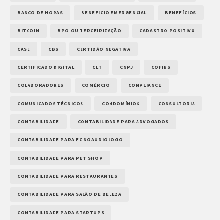
BANCO DE HORAS
BENEFICIO EMERGENCIAL
BENEFÍCIOS
BITCOIN
BPO OU TERCEIRIZAÇÃO
CADASTRO POSITIVO
CASE
CBS
CERTIDÃO NEGATIVA
CERTIFICADO DIGITAL
CLT
CNPJ
COFINS
COLABORADORES
COMÉRCIO
COMPLIANCE
COMUNICADOS TÉCNICOS
CONDOMÍNIOS
CONSULTORIA
CONTABILIDADE
CONTABILIDADE PARA ADVOGADOS
CONTABILIDADE PARA FONOAUDIÓLOGO
CONTABILIDADE PARA PET SHOP
CONTABILIDADE PARA RESTAURANTES
CONTABILIDADE PARA SALÃO DE BELEZA
CONTABILIDADE PARA STARTUPS