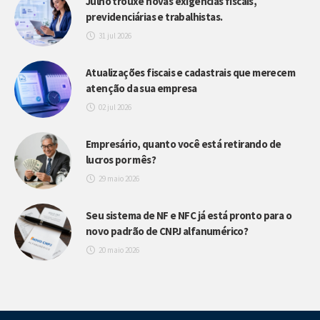
Julho trouxe novas exigências fiscais,
previdenciárias e trabalhistas.
31 jul 2026
Atualizações fiscais e cadastrais que merecem
atenção da sua empresa
02 jul 2026
Empresário, quanto você está retirando de
lucros por mês?
29 maio 2026
Seu sistema de NF e NFC já está pronto para o
novo padrão de CNPJ alfanumérico?
20 maio 2026