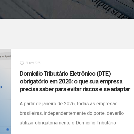
21 nov 2025
Domicílio Tributário Eletrônico (DTE)
obrigatório em 2026: o que sua empresa
precisa saber para evitar riscos e se adaptar
A partir de janeiro de 2026, todas as empresas
brasileiras, independentemente do porte, deverão
utilizar obrigatoriamente o Domicílio Tributário
Eletrônico (DTE) como único canal oficial de