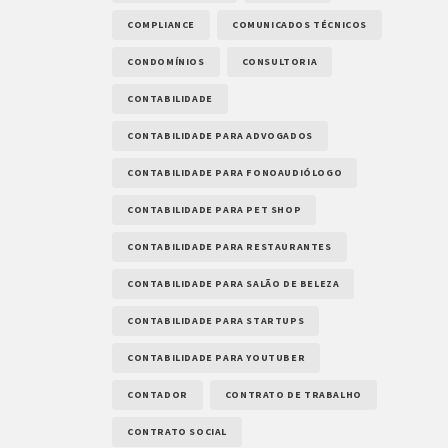
COMPLIANCE
COMUNICADOS TÉCNICOS
CONDOMÍNIOS
CONSULTORIA
CONTABILIDADE
CONTABILIDADE PARA ADVOGADOS
CONTABILIDADE PARA FONOAUDIÓLOGO
CONTABILIDADE PARA PET SHOP
CONTABILIDADE PARA RESTAURANTES
CONTABILIDADE PARA SALÃO DE BELEZA
CONTABILIDADE PARA STARTUPS
CONTABILIDADE PARA YOUTUBER
CONTADOR
CONTRATO DE TRABALHO
CONTRATO SOCIAL