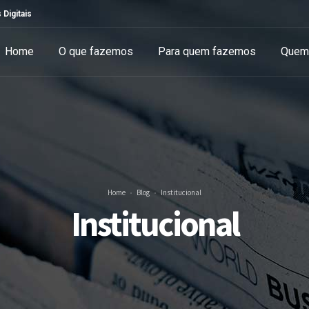
 Digitais
Home
O que fazemos
Para quem fazemos
Quem
Home
Blog
Institucional
Institucional