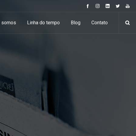
 somos
Linha do tempo
Blog
Contato