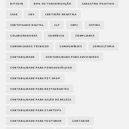
BITCOIN
BPO OU TERCEIRIZAÇÃO
CADASTRO POSITIVO
CASE
CBS
CERTIDÃO NEGATIVA
CERTIFICADO DIGITAL
CLT
CNPJ
COFINS
COLABORADORES
COMÉRCIO
COMPLIANCE
COMUNICADOS TÉCNICOS
CONDOMÍNIOS
CONSULTORIA
CONTABILIDADE
CONTABILIDADE PARA ADVOGADOS
CONTABILIDADE PARA FONOAUDIÓLOGO
CONTABILIDADE PARA PET SHOP
CONTABILIDADE PARA RESTAURANTES
CONTABILIDADE PARA SALÃO DE BELEZA
CONTABILIDADE PARA STARTUPS
CONTABILIDADE PARA YOUTUBER
CONTADOR