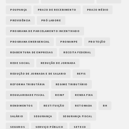
POUPANÇA
PRAZO DE RECEBIMENTO
PRAZO MÉDIO
PREVIDÊNCIA
PRÓ LABORE
PROGRAMA DE PARCELAMENTO INCENTIVADO
PROGRAMA EMERGENCIAL
PRONAMPE
PROTEÇÃO
REABERTURA DE EMPRESAS
RECEITA FEDERAL
REDE SOCIAL
REDUÇÃO DE JORNADA
REDUÇÃO DE JORNADA E DE SALARIO
REFIS
REFORMA TRIBUTÁRIA
REGIME TRIBUTÁRIO
REGULARIDADE FISCAL
REINF
RENDA FIXA
RENDIMENTOS
RESTITUIÇÃO
RETOMADA
RH
SALÁRIO
SEGURANÇA
SEGURANÇA FISCAL
SEGUROS
SERVIÇO PÚBLICO
SETECO