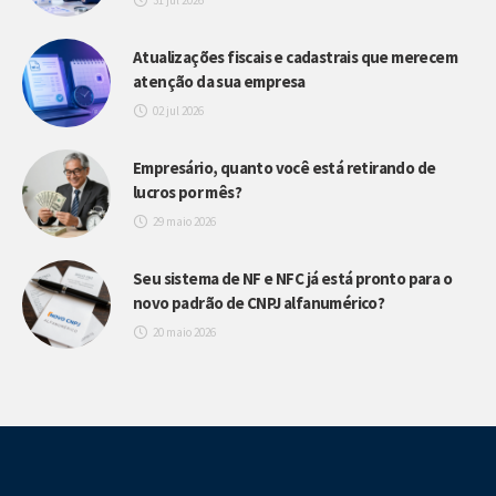
Atualizações fiscais e cadastrais que merecem
atenção da sua empresa
02 jul 2026
Empresário, quanto você está retirando de
lucros por mês?
29 maio 2026
Seu sistema de NF e NFC já está pronto para o
novo padrão de CNPJ alfanumérico?
20 maio 2026