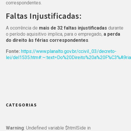
correspondentes.
Faltas Injustificadas:
A ocorrência de
mais de 32 faltas injustificadas
durante
o período aquisitivo implica, para o empregado,
a perda
do direito às férias correspondentes
.
Fonte:
https://www.planalto.gov.br/ccivil_03/decreto-
lei/del1535.htm#:~:text=Do%20Direito%20a%20F%C3%A
CATEGORIAS
Warning
: Undefined variable $htmlSide in