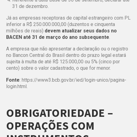
31 de dezembro.
Já as empresas receptoras de capital estrangeiro com PL
inferior a R$ 250.000.000,00 (duzentos e cinquenta
milhões de reais)
devem atualizar seus dados no
BACEN até 31 de março do ano subsequente
.
A empresa que não apresentar a declaração ou o registro
no Bancon Central do Brasil dentro do prazo legal estará
sujeita à multa de até R$ 125.000,00 ou 5% (cinco por
cento) sobre o valor cadastrado, o que for menor.
Fonte
:
https://www3.bcb.gov.br/ied/login-unico/pagina-
login.html
.
OBRIGATORIEDADE –
OPERAÇÕES COM