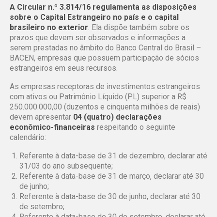
A Circular n.º 3.814/16 regulamenta as disposições
sobre o Capital Estrangeiro no país e o capital
brasileiro no exterior
. Ela dispõe também sobre os
prazos que devem ser observados e informações a
serem prestadas no âmbito do Banco Central do Brasil –
BACEN, empresas que possuem participação de sócios
estrangeiros em seus recursos.
As empresas receptoras de investimentos estrangeiros
com ativos ou Patrimônio Líquido (PL) superior a R$
250.000.000,00 (duzentos e cinquenta milhões de reais)
devem apresentar
04 (quatro) declarações
econômico-financeiras
respeitando o seguinte
calendário:
Referente à data-base de 31 de dezembro, declarar até
31/03 do ano subsequente;
Referente à data-base de 31 de março, declarar até 30
de junho;
Referente à data-base de 30 de junho, declarar até 30
de setembro;
Referente à data-base de 30 de setembro, declarar até