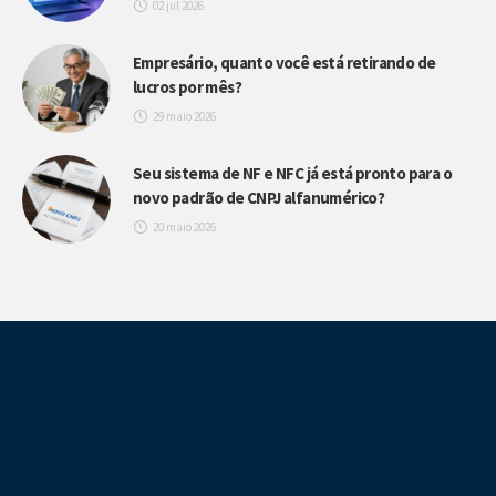
02 jul 2026
Empresário, quanto você está retirando de
lucros por mês?
29 maio 2026
Seu sistema de NF e NFC já está pronto para o
novo padrão de CNPJ alfanumérico?
20 maio 2026