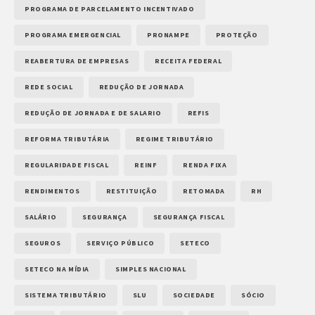
PROGRAMA DE PARCELAMENTO INCENTIVADO
PROGRAMA EMERGENCIAL
PRONAMPE
PROTEÇÃO
REABERTURA DE EMPRESAS
RECEITA FEDERAL
REDE SOCIAL
REDUÇÃO DE JORNADA
REDUÇÃO DE JORNADA E DE SALARIO
REFIS
REFORMA TRIBUTÁRIA
REGIME TRIBUTÁRIO
REGULARIDADE FISCAL
REINF
RENDA FIXA
RENDIMENTOS
RESTITUIÇÃO
RETOMADA
RH
SALÁRIO
SEGURANÇA
SEGURANÇA FISCAL
SEGUROS
SERVIÇO PÚBLICO
SETECO
SETECO NA MÍDIA
SIMPLES NACIONAL
SISTEMA TRIBUTÁRIO
SLU
SOCIEDADE
SÓCIO