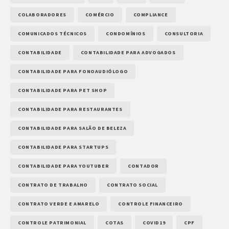
COLABORADORES
COMÉRCIO
COMPLIANCE
COMUNICADOS TÉCNICOS
CONDOMÍNIOS
CONSULTORIA
CONTABILIDADE
CONTABILIDADE PARA ADVOGADOS
CONTABILIDADE PARA FONOAUDIÓLOGO
CONTABILIDADE PARA PET SHOP
CONTABILIDADE PARA RESTAURANTES
CONTABILIDADE PARA SALÃO DE BELEZA
CONTABILIDADE PARA STARTUPS
CONTABILIDADE PARA YOUTUBER
CONTADOR
CONTRATO DE TRABALHO
CONTRATO SOCIAL
CONTRATO VERDE E AMARELO
CONTROLE FINANCEIRO
CONTROLE PATRIMONIAL
COTAS
COVID19
CPF