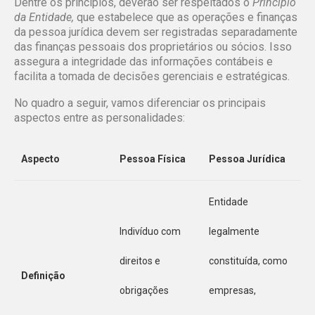
Dentre os princípios, deverão ser respeitados o
Princípio
da Entidade,
que estabelece que as operações e finanças
da pessoa jurídica devem ser registradas separadamente
das finanças pessoais dos proprietários ou sócios. Isso
assegura a integridade das informações contábeis e
facilita a tomada de decisões gerenciais e estratégicas.
No quadro a seguir, vamos diferenciar os principais
aspectos entre as personalidades:
Aspecto
Pessoa Física
Pessoa Jurídica
Entidade
Indivíduo com
legalmente
direitos e
constituída, como
Definição
obrigações
empresas,