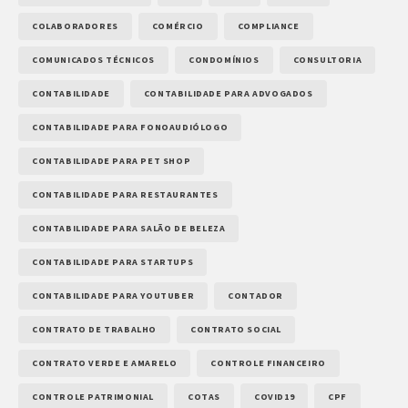
COLABORADORES
COMÉRCIO
COMPLIANCE
COMUNICADOS TÉCNICOS
CONDOMÍNIOS
CONSULTORIA
CONTABILIDADE
CONTABILIDADE PARA ADVOGADOS
CONTABILIDADE PARA FONOAUDIÓLOGO
CONTABILIDADE PARA PET SHOP
CONTABILIDADE PARA RESTAURANTES
CONTABILIDADE PARA SALÃO DE BELEZA
CONTABILIDADE PARA STARTUPS
CONTABILIDADE PARA YOUTUBER
CONTADOR
CONTRATO DE TRABALHO
CONTRATO SOCIAL
CONTRATO VERDE E AMARELO
CONTROLE FINANCEIRO
CONTROLE PATRIMONIAL
COTAS
COVID19
CPF