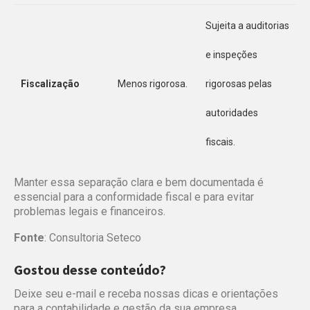
Sujeita a auditorias
e inspeções
Fiscalização
Menos rigorosa.
rigorosas pelas
autoridades
fiscais.
Manter essa separação clara e bem documentada é
essencial para a conformidade fiscal e para evitar
problemas legais e financeiros.
Fonte
: Consultoria Seteco
Gostou desse conteúdo?
Deixe seu e-mail e receba nossas dicas e orientações
para a contabilidade e gestão da sua empresa.