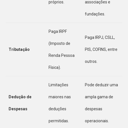
próprios.
associações e
fundações.
Paga IRPF
Paga IRPJ, CSLL,
(Imposto de
Tributação
PIS, COFINS, entre
Renda Pessoa
outros.
Física).
Limitações
Pode deduzir uma
Dedução de
maiores nas
ampla gama de
Despesas
deduções
despesas
permitidas.
operacionais.