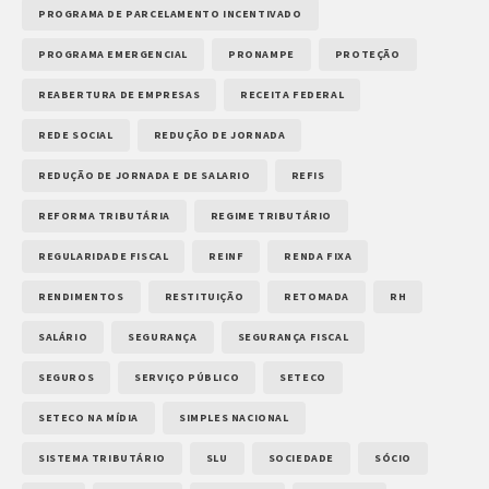
PROGRAMA DE PARCELAMENTO INCENTIVADO
PROGRAMA EMERGENCIAL
PRONAMPE
PROTEÇÃO
REABERTURA DE EMPRESAS
RECEITA FEDERAL
REDE SOCIAL
REDUÇÃO DE JORNADA
REDUÇÃO DE JORNADA E DE SALARIO
REFIS
REFORMA TRIBUTÁRIA
REGIME TRIBUTÁRIO
REGULARIDADE FISCAL
REINF
RENDA FIXA
RENDIMENTOS
RESTITUIÇÃO
RETOMADA
RH
SALÁRIO
SEGURANÇA
SEGURANÇA FISCAL
SEGUROS
SERVIÇO PÚBLICO
SETECO
SETECO NA MÍDIA
SIMPLES NACIONAL
SISTEMA TRIBUTÁRIO
SLU
SOCIEDADE
SÓCIO