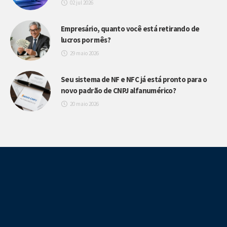
02 jul 2026
Empresário, quanto você está retirando de
lucros por mês?
29 maio 2026
Seu sistema de NF e NFC já está pronto para o
novo padrão de CNPJ alfanumérico?
20 maio 2026