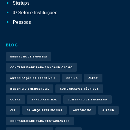
Startups
3º Setor e Instituições
Pessoas
BLOG
ABERTURA DE EMPRESA
CONTABILIDADE PARA FONOAUDIÓLOGO
ANTECIPAÇÃO DE RECEBÍVEIS
COFINS
ALESP
BENEFICIO EMERGENCIAL
COMUNICADOS TÉCNICOS
COTAS
BANCO CENTRAL
CONTRATO DE TRABALHO
CLT
BALANÇO PATRIMONIAL
AUTÔNOMO
AIRBNB
CONTABILIDADE PARA RESTAURANTES