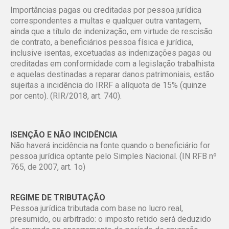
Importâncias pagas ou creditadas por pessoa jurídica
correspondentes a multas e qualquer outra vantagem,
ainda que a título de indenização, em virtude de rescisão
de contrato, a beneficiários pessoa física e jurídica,
inclusive isentas, excetuadas as indenizações pagas ou
creditadas em conformidade com a legislação trabalhista
e aquelas destinadas a reparar danos patrimoniais, estão
sujeitas a incidência do IRRF a alíquota de 15% (quinze
por cento). (RIR/2018, art. 740).
ISENÇÃO E NÃO INCIDÊNCIA
Não haverá incidência na fonte quando o beneficiário for
pessoa jurídica optante pelo Simples Nacional. (IN RFB nº
765, de 2007, art. 1o)
REGIME DE TRIBUTAÇÃO
Pessoa jurídica tributada com base no lucro real,
presumido, ou arbitrado: o imposto retido será deduzido