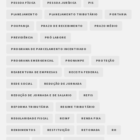
PESSOA FÍSICA
PESSOA JURÍDICA
PIS
PLANEJAMENTO
PLANEJAMENTO TRIBUTÁRIO
PORTARIA
POUPANÇA
PRAZO DE RECEBIMENTO
PRAZO MÉDIO
PREVIDÊNCIA
PRÓ LABORE
PROGRAMA DE PARCELAMENTO INCENTIVADO
PROGRAMA EMERGENCIAL
PRONAMPE
PROTEÇÃO
REABERTURA DE EMPRESAS
RECEITA FEDERAL
REDE SOCIAL
REDUÇÃO DE JORNADA
REDUÇÃO DE JORNADA E DE SALARIO
REFIS
REFORMA TRIBUTÁRIA
REGIME TRIBUTÁRIO
REGULARIDADE FISCAL
REINF
RENDA FIXA
RENDIMENTOS
RESTITUIÇÃO
RETOMADA
RH