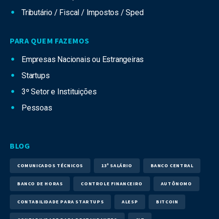
Tributário / Fiscal / Impostos / Sped
PARA QUEM FAZEMOS
Empresas Nacionais ou Estrangeiras
Startups
3º Setor e Instituições
Pessoas
BLOG
COMUNICADOS TÉCNICOS
13º SALÁRIO
BANCO CENTRAL
BANCO DE HORAS
CONTROLE FINANCEIRO
AUTÔNOMO
CONTABILIDADE PARA STARTUPS
ALESP
BITCOIN