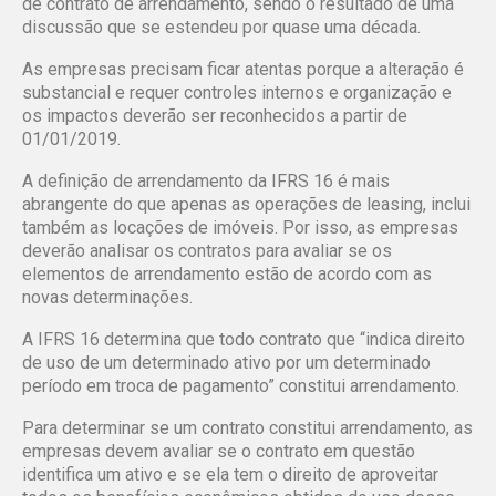
de
contrato de arrendamento
, sendo o resultado de uma
discussão que se estendeu por quase uma década.
As empresas precisam ficar atentas porque a alteração é
substancial e requer controles internos e organização e
os impactos deverão ser reconhecidos a partir de
01/01/2019.
A definição de arrendamento da IFRS 16 é mais
abrangente do que apenas as operações de leasing,
inclui
também as locações de imóveis
. Por isso, as empresas
deverão analisar os contratos para avaliar se os
elementos de arrendamento estão de acordo com as
novas determinações.
A IFRS 16 determina que todo contrato que “indica direito
de uso de um determinado ativo por um determinado
período em troca de pagamento” constitui arrendamento.
Para determinar se um contrato constitui arrendamento, as
empresas devem avaliar se o contrato em questão
identifica um ativo e se ela tem o direito de aproveitar