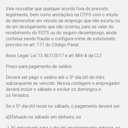
Vale ressaltar que qualquer acordo fora do previsto
legalmente, bem como
anotações na CTPS com o intuito
de demonstrar um vínculo de emprego que não
existiu ou
de um desligamento que não ocorreu, para se valer do
recebimento do
FGTS ou do seguro-desemprego, ainda
continua sendo fraude e configura crime de
estelionato
previsto no art. 171 do Código Penal.
Base Legal: Lei 13.467/2017 e art 484-A da CLT.
Prazo para pagamento de salário
Deverá ser pago o salário até o 5º dia útil do mês
subsequente ao vencido.
Nessa contagem o empregador
deverá incluir o sábado e excluir os domingos e
os
feriados.
Se o 5º dia útil recair no sábado, o pagamento deverá ser:
a)Efetuado no sábado em dinheiro; ou
b) antecipado para o dia útil imediatamente anterior, se