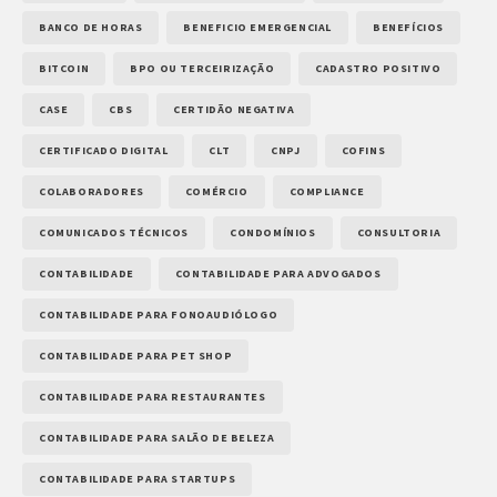
BANCO DE HORAS
BENEFICIO EMERGENCIAL
BENEFÍCIOS
BITCOIN
BPO OU TERCEIRIZAÇÃO
CADASTRO POSITIVO
CASE
CBS
CERTIDÃO NEGATIVA
CERTIFICADO DIGITAL
CLT
CNPJ
COFINS
COLABORADORES
COMÉRCIO
COMPLIANCE
COMUNICADOS TÉCNICOS
CONDOMÍNIOS
CONSULTORIA
CONTABILIDADE
CONTABILIDADE PARA ADVOGADOS
CONTABILIDADE PARA FONOAUDIÓLOGO
CONTABILIDADE PARA PET SHOP
CONTABILIDADE PARA RESTAURANTES
CONTABILIDADE PARA SALÃO DE BELEZA
CONTABILIDADE PARA STARTUPS