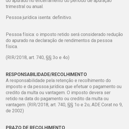
do apurado no encerramento do período de apuração
trimestral ou anual.
Pessoa jurídica isenta: definitivo.
Pessoa física: o imposto retido será considerado redução
do apurado na declaração de rendimentos da pessoa
física.
(RIR/2018, art. 740, §§ 3o e 4o)
RESPONSABILIDADE/RECOLHIMENTO
A responsabilidade pela retenção e recolhimento do
imposto e da pessoa jurídica que efetuar o pagamento ou
credito da multa ou vantagem. O imposto devera ser
retido na data do pagamento ou credito da multa ou
vantagem. (RIR/2018, art. 740, §§ 1o e 2o; ADE Corat no 9,
de 2002)
PRAZO DE RECOLHIMENTO