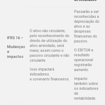
Passarão a ser
reconhecidas a
depreciação do
ativo e as
O ativo não circulante,
despesas
pelo reconhecimento do
financeiras do
IFRS 16 –
direito de utilização do
passivo.
ativo arrendado, será
Mudanças
O EBITDA e
maior, assim como o
e
resultado
passivo circulante e não
impactos
operacional
circulante.
registrarão
Isso impactará
aumento.
indicadores
Impacto
e
covenants
financeiros.
também sobre
os indicadores
de
rentabilidade.