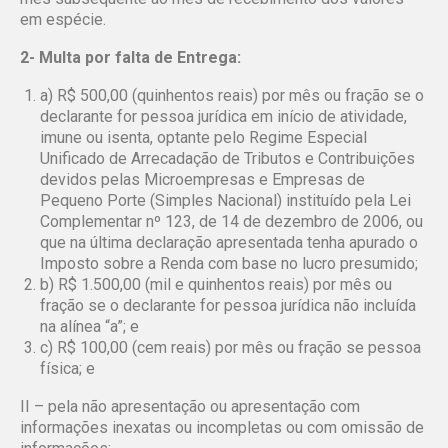
em espécie.
2- Multa por falta de Entrega:
a) R$ 500,00 (quinhentos reais) por mês ou fração se o
declarante for pessoa jurídica em início de atividade,
imune ou isenta, optante pelo Regime Especial
Unificado de Arrecadação de Tributos e Contribuições
devidos pelas Microempresas e Empresas de
Pequeno Porte (Simples Nacional) instituído pela Lei
Complementar nº 123, de 14 de dezembro de 2006, ou
que na última declaração apresentada tenha apurado o
Imposto sobre a Renda com base no lucro presumido;
b) R$ 1.500,00 (mil e quinhentos reais) por mês ou
fração se o declarante for pessoa jurídica não incluída
na alínea “a”; e
c) R$ 100,00 (cem reais) por mês ou fração se pessoa
física; e
II – pela não apresentação ou apresentação com
informações inexatas ou incompletas ou com omissão de