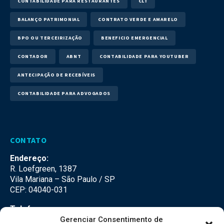
CONTABILIDADE PARA RESTAURANTES
CLT
BALANÇO PATRIMONIAL
CONTRATO VERDE E AMARELO
BPO OU TERCEIRIZAÇÃO
BENEFICIO EMERGENCIAL
CONTADOR
ABNT
CONTABILIDADE PARA YOUTUBER
ANTECIPAÇÃO DE RECEBÍVEIS
CONTABILIDADE PARA ADVOGADOS
CONTATO
Endereço:
R. Loefgreen, 1387
Vila Mariana – São Paulo / SP
CEP: 04040-031
Telefone:
(11) 3500-3500
Gerenciar Consentimento de