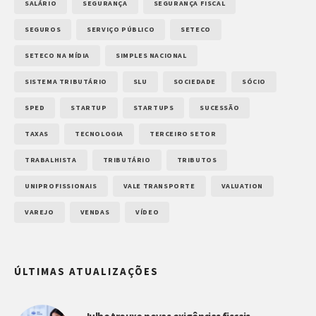
SALÁRIO
SEGURANÇA
SEGURANÇA FISCAL
SEGUROS
SERVIÇO PÚBLICO
SETECO
SETECO NA MÍDIA
SIMPLES NACIONAL
SISTEMA TRIBUTÁRIO
SLU
SOCIEDADE
SÓCIO
SPED
STARTUP
STARTUPS
SUCESSÃO
TAXAS
TECNOLOGIA
TERCEIRO SETOR
TRABALHISTA
TRIBUTÁRIO
TRIBUTOS
UNIPROFISSIONAIS
VALE TRANSPORTE
VALUATION
VAREJO
VENDAS
VÍDEO
ÚLTIMAS ATUALIZAÇÕES