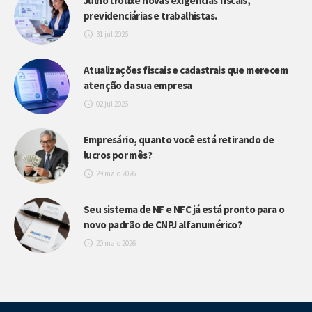
Julho trouxe novas exigências fiscais,
previdenciárias e trabalhistas.
31 jul 2026
Atualizações fiscais e cadastrais que merecem
atenção da sua empresa
02 jul 2026
Empresário, quanto você está retirando de
lucros por mês?
29 maio 2026
Seu sistema de NF e NFC já está pronto para o
novo padrão de CNPJ alfanumérico?
20 maio 2026