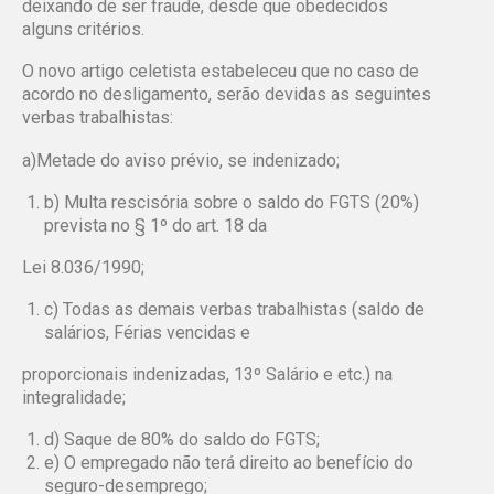
deixando de ser fraude, desde que obedecidos
alguns
critérios.
O novo artigo celetista estabeleceu que no caso de
acordo no desligamento,
serão devidas as seguintes
verbas trabalhistas:
a)Metade do aviso prévio, se indenizado;
b) Multa rescisória sobre o saldo do FGTS (20%)
prevista no § 1º do art. 18 da
Lei 8.036/1990;
c) Todas as demais verbas trabalhistas (saldo de
salários, Férias vencidas e
proporcionais indenizadas, 13º Salário e etc.) na
integralidade;
d) Saque de 80% do saldo do FGTS;
e) O empregado não terá direito ao benefício do
seguro-desemprego;