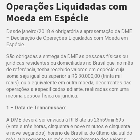
Operações Liquidadas com
Moeda em Espécie
Desde janeiro/2018 é obrigatória a apresentação da DME
– Declaração de Operações Liquidadas com Moeda em
Espécie.
São obrigadas à entrega da DME as pessoas físicas ou
jurídicas residentes ou domiciliadas no Brasil que, no mês
de referência, tenha recebido valores em espécie cuja
soma seja igual ou superior a R$ 30.000,00 (trinta mil
reais), ou o equivalente em outra moeda, decorrentes das
operações a especificadas adiante, realizadas com uma
mesma pessoa física ou jurídica.
1 – Data de Transmissão:
A DME deverá ser enviada à RFB até as 23h59min59s
(vinte e três horas, cinquenta e nove minutos e cinquenta
e nove segundos), horário de Brasília, do último dia útil do
mês subsequente ao mês de recebimento dos valores