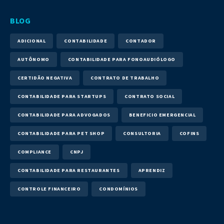
BLOG
ADICIONAL
CONTABILIDADE
CONTADOR
AUTÔNOMO
CONTABILIDADE PARA FONOAUDIÓLOGO
CERTIDÃO NEGATIVA
CONTRATO DE TRABALHO
CONTABILIDADE PARA STARTUPS
CONTRATO SOCIAL
CONTABILIDADE PARA ADVOGADOS
BENEFICIO EMERGENCIAL
CONTABILIDADE PARA PET SHOP
CONSULTORIA
COFINS
COMPLIANCE
CNPJ
CONTABILIDADE PARA RESTAURANTES
APRENDIZ
CONTROLE FINANCEIRO
CONDOMÍNIOS