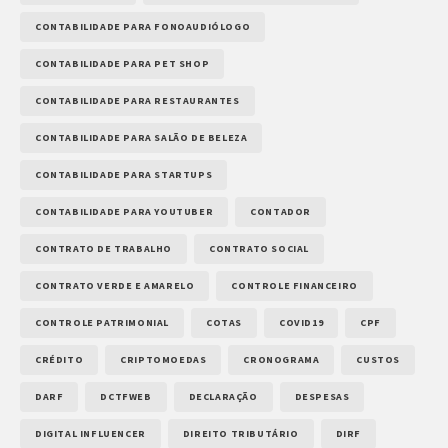
CONTABILIDADE PARA FONOAUDIÓLOGO
CONTABILIDADE PARA PET SHOP
CONTABILIDADE PARA RESTAURANTES
CONTABILIDADE PARA SALÃO DE BELEZA
CONTABILIDADE PARA STARTUPS
CONTABILIDADE PARA YOUTUBER
CONTADOR
CONTRATO DE TRABALHO
CONTRATO SOCIAL
CONTRATO VERDE E AMARELO
CONTROLE FINANCEIRO
CONTROLE PATRIMONIAL
COTAS
COVID19
CPF
CRÉDITO
CRIPTOMOEDAS
CRONOGRAMA
CUSTOS
DARF
DCTFWEB
DECLARAÇÃO
DESPESAS
DIGITAL INFLUENCER
DIREITO TRIBUTÁRIO
DIRF