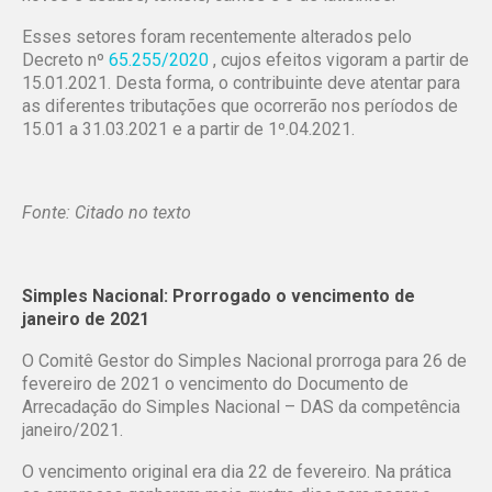
Esses setores foram recentemente alterados pelo
Decreto nº
65.255/2020
, cujos efeitos vigoram a partir de
15.01.2021. Desta forma, o contribuinte deve atentar para
as diferentes tributações que ocorrerão nos períodos de
15.01 a 31.03.2021 e a partir de 1º.04.2021.
Fonte: Citado no texto
Simples Nacional: Prorrogado o vencimento de
janeiro de 2021
O Comitê Gestor do Simples Nacional prorroga para 26 de
fevereiro de 2021 o vencimento do Documento de
Arrecadação do Simples Nacional – DAS da competência
janeiro/2021.
O vencimento original era dia 22 de fevereiro. Na prática