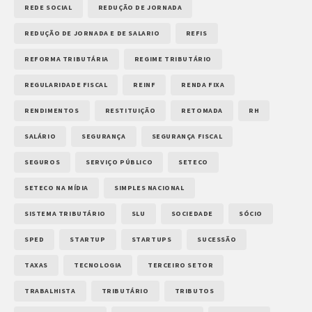
REDE SOCIAL
REDUÇÃO DE JORNADA
REDUÇÃO DE JORNADA E DE SALARIO
REFIS
REFORMA TRIBUTÁRIA
REGIME TRIBUTÁRIO
REGULARIDADE FISCAL
REINF
RENDA FIXA
RENDIMENTOS
RESTITUIÇÃO
RETOMADA
RH
SALÁRIO
SEGURANÇA
SEGURANÇA FISCAL
SEGUROS
SERVIÇO PÚBLICO
SETECO
SETECO NA MÍDIA
SIMPLES NACIONAL
SISTEMA TRIBUTÁRIO
SLU
SOCIEDADE
SÓCIO
SPED
STARTUP
STARTUPS
SUCESSÃO
TAXAS
TECNOLOGIA
TERCEIRO SETOR
TRABALHISTA
TRIBUTÁRIO
TRIBUTOS