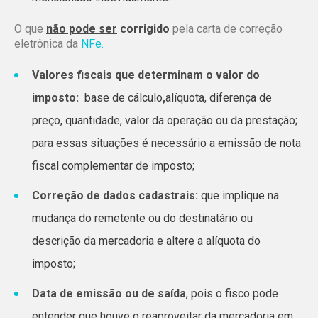
O que
não pode ser
corrigido
pela carta de correção
eletrônica da
NFe.
Valores fiscais que determinam o valor do
imposto:
base de cálculo
,
alíquota, diferença de
preço, quantidade, valor da operação ou da prestação;
para essas situações é necessário a emissão de
nota
fiscal
complementar de imposto;
Correção de dados cadastrais:
que implique na
mudança do remetente ou do destinatário ou
descrição da mercadoria e altere a alíquota do
imposto;
Data de emissão ou de saída
, pois o fisco pode
entender que houve o reaproveitar da mercadoria em