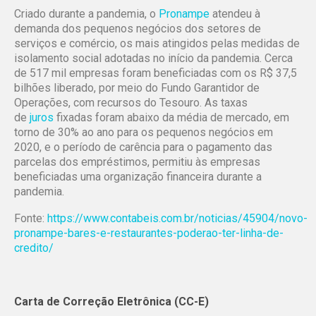
Criado durante a pandemia, o
Pronampe
atendeu à
demanda dos pequenos negócios dos setores de
serviços e comércio, os mais atingidos pelas medidas de
isolamento social adotadas no início da pandemia. Cerca
de 517 mil empresas foram beneficiadas com os R$ 37,5
bilhões liberado, por meio do Fundo Garantidor de
Operações, com recursos do Tesouro. As taxas
de
juros
fixadas foram abaixo da média de mercado, em
torno de 30% ao ano para os pequenos negócios em
2020, e o período de carência para o pagamento das
parcelas dos empréstimos, permitiu às empresas
beneficiadas uma organização financeira durante a
pandemia.
Fonte:
https://www.contabeis.com.br/noticias/45904/novo-
pronampe-bares-e-restaurantes-poderao-ter-linha-de-
credito/
Carta de Correção Eletrônica (CC-E)