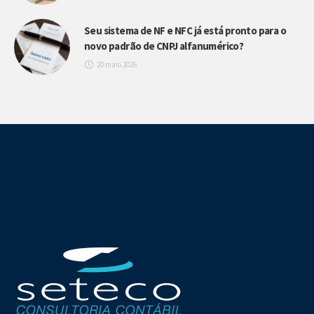
Seu sistema de NF e NFC já está pronto para o
novo padrão de CNPJ alfanumérico?
20 maio 2026