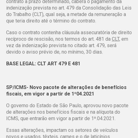
contrato a prazo determinado, caberá o pagamento da
indenização prevista no art. 479 da Consolidação das Leis
do Trabalho (CLT), qual seja, a metade da remuneração a
que teria direito até o término do contrato.
Caso o contrato contenha cláusula assecuratória de direito
recíproco de rescisão, nos termos do art. 481 da
CLT
, em
vez da indenização prevista no citado art. 479, será
devido o aviso prévio de, no mínimo, 30 dias.
BASE LEGAL: CLT ART 479 E 481
SP/ICMS- Novo pacote de alterações de benefícios
fiscais, em vigor a partir de 1º04.2021
O governo do Estado de São Paulo, aprovou novo pacote
de alterações nos benefícios fiscais e na alíquota do
ICMS, que entrarão em vigor a partir de 1º.04.2021.
Essas alterações, impactam os setores de veículos
novos e usados, têxteis, carnes e o de laticínios.