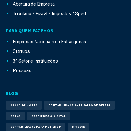
Abertura de Empresa
Tributário / Fiscal / Impostos / Sped
PARA QUEM FAZEMOS
Empresas Nacionais ou Estrangeiras
Startups
3º Setor e Instituições
Pessoas
BLOG
BANCO DE HORAS
CONTABILIDADE PARA SALÃO DE BELEZA
COTAS
CERTIFICADO DIGITAL
CONTABILIDADE PARA PET SHOP
BITCOIN