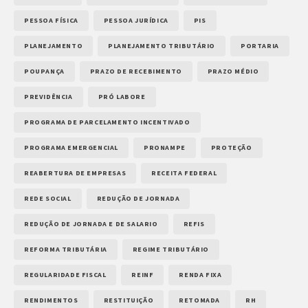
PESSOA FÍSICA
PESSOA JURÍDICA
PIS
PLANEJAMENTO
PLANEJAMENTO TRIBUTÁRIO
PORTARIA
POUPANÇA
PRAZO DE RECEBIMENTO
PRAZO MÉDIO
PREVIDÊNCIA
PRÓ LABORE
PROGRAMA DE PARCELAMENTO INCENTIVADO
PROGRAMA EMERGENCIAL
PRONAMPE
PROTEÇÃO
REABERTURA DE EMPRESAS
RECEITA FEDERAL
REDE SOCIAL
REDUÇÃO DE JORNADA
REDUÇÃO DE JORNADA E DE SALARIO
REFIS
REFORMA TRIBUTÁRIA
REGIME TRIBUTÁRIO
REGULARIDADE FISCAL
REINF
RENDA FIXA
RENDIMENTOS
RESTITUIÇÃO
RETOMADA
RH