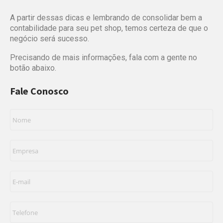
A partir dessas dicas e lembrando de consolidar bem a
contabilidade para seu pet shop, temos certeza de que o
negócio será sucesso.
Precisando de mais informações, fala com a gente no
botão abaixo.
Fale Conosco
Nome
*
Empresa
*
E-
mail
*
Telefone
*