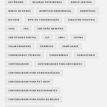
AUTÔNOMO
BALANÇO PATRIMONIAL
BANCO CENTRAL
BANCO DE HORAS
BENEFICIO EMERGENCIAL
BENEFÍCIOS
BITCOIN
BPO OU TERCEIRIZAÇÃO
CADASTRO POSITIVO
CASE
CBS
CERTIDÃO NEGATIVA
CERTIFICADO DIGITAL
CLT
CNPJ
COFINS
COLABORADORES
COMÉRCIO
COMPLIANCE
COMUNICADOS TÉCNICOS
CONDOMÍNIOS
CONSULTORIA
CONTABILIDADE
CONTABILIDADE PARA ADVOGADOS
CONTABILIDADE PARA FONOAUDIÓLOGO
CONTABILIDADE PARA PET SHOP
CONTABILIDADE PARA RESTAURANTES
CONTABILIDADE PARA SALÃO DE BELEZA