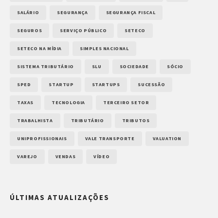
SALÁRIO
SEGURANÇA
SEGURANÇA FISCAL
SEGUROS
SERVIÇO PÚBLICO
SETECO
SETECO NA MÍDIA
SIMPLES NACIONAL
SISTEMA TRIBUTÁRIO
SLU
SOCIEDADE
SÓCIO
SPED
STARTUP
STARTUPS
SUCESSÃO
TAXAS
TECNOLOGIA
TERCEIRO SETOR
TRABALHISTA
TRIBUTÁRIO
TRIBUTOS
UNIPROFISSIONAIS
VALE TRANSPORTE
VALUATION
VAREJO
VENDAS
VÍDEO
ÚLTIMAS ATUALIZAÇÕES