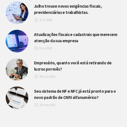
Julho trouxe novas exigências fiscais,
previdenciárias e trabalhistas.
31 jul 2026
Atualizações fiscais e cadastrais que merecem
atenção da sua empresa
02 jul 2026
Empresário, quanto você está retirando de
lucros por mês?
29 maio 2026
Seu sistema de NF e NFC já está pronto para o
novo padrão de CNPJ alfanumérico?
20 maio 2026