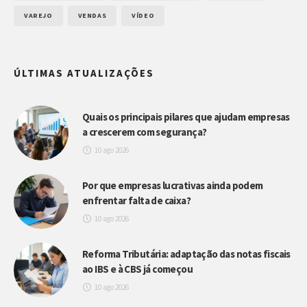
VAREJO
VENDAS
VÍDEO
ÚLTIMAS ATUALIZAÇÕES
Quais os principais pilares que ajudam empresas
a crescerem com segurança?
10 ago 2026
Por que empresas lucrativas ainda podem
enfrentar falta de caixa?
10 ago 2026
Reforma Tributária: adaptação das notas fiscais
ao IBS e à CBS já começou
10 ago 2026