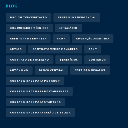
BLOG
BPO OU TERCEIRIZAÇÃO
BENEFICIO EMERGENCIAL
COMUNICADOS TÉCNICOS
13º SALÁRIO
ABERTURA DE EMPRESA
CAIXA
APURAÇÃO ASSISTIDA
ARTIGO
CONTRATO VERDE E AMARELO
ABNT
CONTRATO DE TRABALHO
BENEFÍCIOS
CONTADOR
AUTÔNOMO
BANCO CENTRAL
CERTIDÃO NEGATIVA
CONTABILIDADE PARA PET SHOP
CONTABILIDADE PARA RESTAURANTES
CONTABILIDADE PARA STARTUPS
CONTABILIDADE PARA SALÃO DE BELEZA