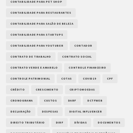
CONTABILIDADE PARA PET SHOP
CONTABILIDADE PARA RESTAURANTES
CONTABILIDADE PARA SALÃO DE BELEZA
CONTABILIDADE PARA STARTUPS
CONTABILIDADE PARA YOUTUBER
CONTADOR
CONTRATO DE TRABALHO
CONTRATO SOCIAL
CONTRATO VERDE E AMARELO
CONTROLE FINANCEIRO
CONTROLE PATRIMONIAL
COTAS
COVID19
CPF
CRÉDITO
CRESCIMENTO
CRIPTOMOEDAS
CRONOGRAMA
CUSTOS
DARF
DCTFWEB
DECLARAÇÃO
DESPESAS
DIGITAL INFLUENCER
DIREITO TRIBUTÁRIO
DIRF
DÍVIDAS
DOCUMENTOS