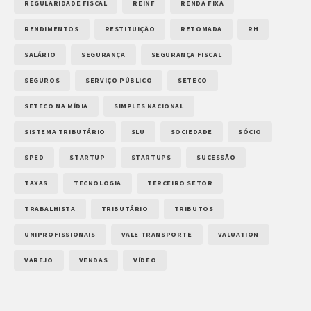
REGULARIDADE FISCAL
REINF
RENDA FIXA
RENDIMENTOS
RESTITUIÇÃO
RETOMADA
RH
SALÁRIO
SEGURANÇA
SEGURANÇA FISCAL
SEGUROS
SERVIÇO PÚBLICO
SETECO
SETECO NA MÍDIA
SIMPLES NACIONAL
SISTEMA TRIBUTÁRIO
SLU
SOCIEDADE
SÓCIO
SPED
STARTUP
STARTUPS
SUCESSÃO
TAXAS
TECNOLOGIA
TERCEIRO SETOR
TRABALHISTA
TRIBUTÁRIO
TRIBUTOS
UNIPROFISSIONAIS
VALE TRANSPORTE
VALUATION
VAREJO
VENDAS
VÍDEO