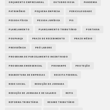
ORÇAMENTO EMPRESARIAL
OUTUBRO ROSA
PANDEMIA
PATRIMÔNIO
PEQUENA EMPRESA
PERICULOSIDADE
PESSOA FÍSICA
PESSOA JURÍDICA
PIS
PLANEJAMENTO
PLANEJAMENTO TRIBUTÁRIO
PORTARIA
POUPANÇA
PRAZO DE RECEBIMENTO
PRAZO MÉDIO
PREVIDÊNCIA
PRÓ LABORE
PROGRAMA DE PARCELAMENTO INCENTIVADO
PROGRAMA EMERGENCIAL
PRONAMPE
PROTEÇÃO
REABERTURA DE EMPRESAS
RECEITA FEDERAL
REDE SOCIAL
REDUÇÃO DE JORNADA
REDUÇÃO DE JORNADA E DE SALARIO
REFIS
REFORMA TRIBUTÁRIA
REGIME TRIBUTÁRIO