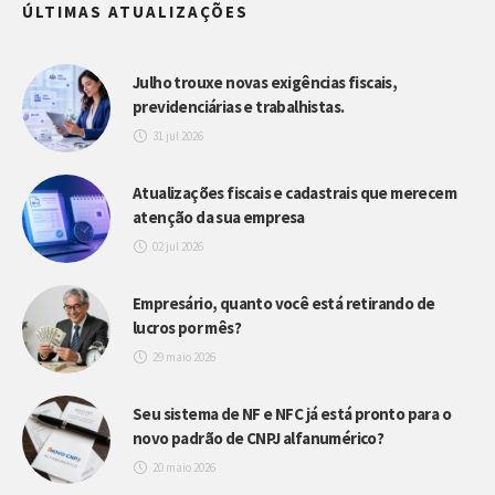
ÚLTIMAS ATUALIZAÇÕES
Julho trouxe novas exigências fiscais,
previdenciárias e trabalhistas.
31 jul 2026
Atualizações fiscais e cadastrais que merecem
atenção da sua empresa
02 jul 2026
Empresário, quanto você está retirando de
lucros por mês?
29 maio 2026
Seu sistema de NF e NFC já está pronto para o
novo padrão de CNPJ alfanumérico?
20 maio 2026