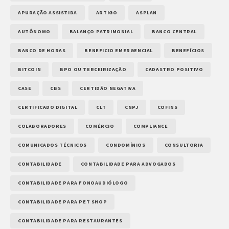
APURAÇÃO ASSISTIDA
ARTIGO
ASPLAN
AUTÔNOMO
BALANÇO PATRIMONIAL
BANCO CENTRAL
BANCO DE HORAS
BENEFICIO EMERGENCIAL
BENEFÍCIOS
BITCOIN
BPO OU TERCEIRIZAÇÃO
CADASTRO POSITIVO
CASE
CBS
CERTIDÃO NEGATIVA
CERTIFICADO DIGITAL
CLT
CNPJ
COFINS
COLABORADORES
COMÉRCIO
COMPLIANCE
COMUNICADOS TÉCNICOS
CONDOMÍNIOS
CONSULTORIA
CONTABILIDADE
CONTABILIDADE PARA ADVOGADOS
CONTABILIDADE PARA FONOAUDIÓLOGO
CONTABILIDADE PARA PET SHOP
CONTABILIDADE PARA RESTAURANTES