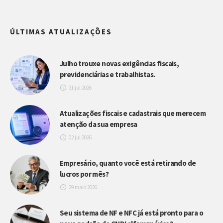
ÚLTIMAS ATUALIZAÇÕES
Julho trouxe novas exigências fiscais,
previdenciárias e trabalhistas.
31 jul 2026
Atualizações fiscais e cadastrais que merecem
atenção da sua empresa
02 jul 2026
Empresário, quanto você está retirando de
lucros por mês?
29 maio 2026
Seu sistema de NF e NFC já está pronto para o