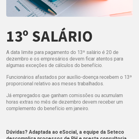
13º SALÁRIO
A data limite para pagamento do 13º salário é 20 de
dezembro e os empresários devem ficar atentos para
algumas exceções de cálculos do benefício.
Funcionários afastados por auxílio-doença recebem o 13º
proporcional relativo aos meses trabalhados.
Já empregados que ganham comissões ou acumulam
horas extras no mês de dezembro devem receber um
complemento do benefício em janeiro.
Dúvidas? Adaptada ao eSocial, a equipe da Seteco
descomplica processos de RH e presta consultoria