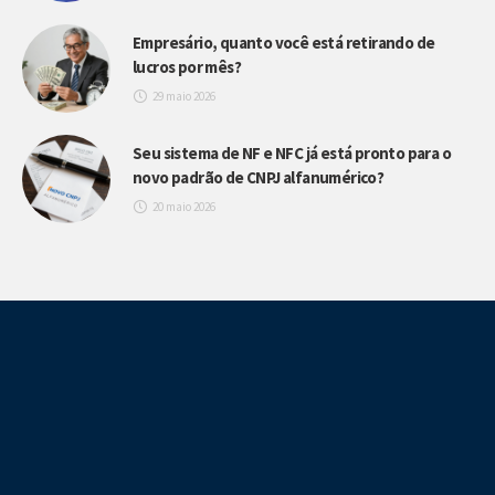
Empresário, quanto você está retirando de
lucros por mês?
29 maio 2026
Seu sistema de NF e NFC já está pronto para o
novo padrão de CNPJ alfanumérico?
20 maio 2026