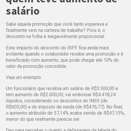
salário
Sabe aquela promoção que você tanto esperava e
finalmente veio na carteira de trabalho? Pois é, o
desconto na folha é inegavelmente proporcional.
Este impacto do desconto do IRPF fica ainda mais
evidente quando o colaborador recebe uma promoção e é
beneficiado com aumento, que pode chegar até 10% do
valor da promoção concedida.
Veja um exemplo:
Um funcionário que recebia um salário de R$3.500,00 e
tem aumento de R$2.000,00, vai embolsar R$4.418,24
líquidos, considerando os descontos do INSS (de
R$605,00) e do imposto de renda (de R$476,77). No final,
o aumento atribuído de 57,14% acaba sendo de R$47,15%,
menor do que realmente parecia ser.
Deu para perceber o quanto a defasagem da tabela do