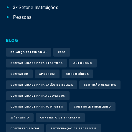
3º Setor e Instituições
Pessoas
BLOG
BALANÇO PATRIMONIAL
CASE
CONTABILIDADE PARA STARTUPS
AUTÔNOMO
CONTADOR
APRENDIZ
CONDOMÍNIOS
CONTABILIDADE PARA SALÃO DE BELEZA
CERTIDÃO NEGATIVA
CONTABILIDADE PARA ADVOGADOS
CONTABILIDADE PARA YOUTUBER
CONTROLE FINANCEIRO
13º SALÁRIO
CONTRATO DE TRABALHO
CONTRATO SOCIAL
ANTECIPAÇÃO DE RECEBÍVEIS