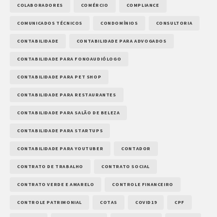
COLABORADORES
COMÉRCIO
COMPLIANCE
COMUNICADOS TÉCNICOS
CONDOMÍNIOS
CONSULTORIA
CONTABILIDADE
CONTABILIDADE PARA ADVOGADOS
CONTABILIDADE PARA FONOAUDIÓLOGO
CONTABILIDADE PARA PET SHOP
CONTABILIDADE PARA RESTAURANTES
CONTABILIDADE PARA SALÃO DE BELEZA
CONTABILIDADE PARA STARTUPS
CONTABILIDADE PARA YOUTUBER
CONTADOR
CONTRATO DE TRABALHO
CONTRATO SOCIAL
CONTRATO VERDE E AMARELO
CONTROLE FINANCEIRO
CONTROLE PATRIMONIAL
COTAS
COVID19
CPF