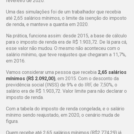
fevereiro de 2020.
Uma das simulações foi de um trabalhador que recebia
até 2,65 salários mínimos, o limite da isenção do imposto
de renda, e manteve a quantia em 2020.
Na prática, funciona assim: desde 2015, a base de cálculo
para o imposto de renda era de R$ 1.903,72. De lá para cá,
esse valor não mudou. O mesmo não aconteceu com o
salário mínimo, que teve reajustes que chegaram a 11,7%,
em 2016.
Vamos considerar uma pessoa que recebia
2,65 salários
mínimos (R$ 2.092,00)
, em 2015. Com o desconto da
previdência social (INSS) de 9% e do IRF, de 7,50%, o
salário era de R$ 1.903,72. Valor limite para não declarar o
imposto de renda.
Com a tabela do imposto de renda congelada, e o salário
mínimo sendo reajustado, em 2020, o cenário muda de
figura.
Quem recebe até 2,65 salários mínimos (R$2.774,29) já