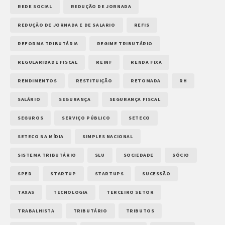
REDE SOCIAL
REDUÇÃO DE JORNADA
REDUÇÃO DE JORNADA E DE SALARIO
REFIS
REFORMA TRIBUTÁRIA
REGIME TRIBUTÁRIO
REGULARIDADE FISCAL
REINF
RENDA FIXA
RENDIMENTOS
RESTITUIÇÃO
RETOMADA
RH
SALÁRIO
SEGURANÇA
SEGURANÇA FISCAL
SEGUROS
SERVIÇO PÚBLICO
SETECO
SETECO NA MÍDIA
SIMPLES NACIONAL
SISTEMA TRIBUTÁRIO
SLU
SOCIEDADE
SÓCIO
SPED
STARTUP
STARTUPS
SUCESSÃO
TAXAS
TECNOLOGIA
TERCEIRO SETOR
TRABALHISTA
TRIBUTÁRIO
TRIBUTOS