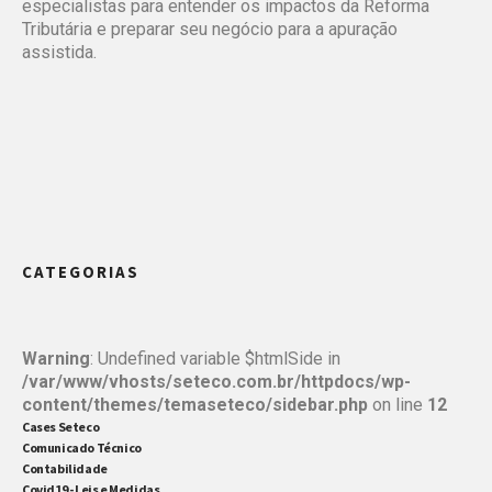
especialistas para entender os impactos da Reforma
Tributária e preparar seu negócio para a apuração
assistida.
CATEGORIAS
Warning
: Undefined variable $htmlSide in
/var/www/vhosts/seteco.com.br/httpdocs/wp-
content/themes/temaseteco/sidebar.php
on line
12
Cases Seteco
Comunicado Técnico
Contabilidade
Covid19 - Leis e Medidas