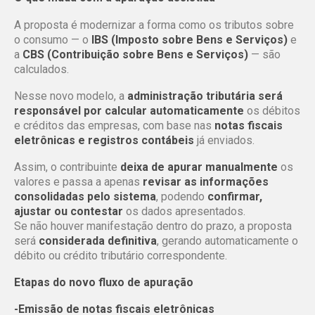
A proposta é modernizar a forma como os tributos sobre
o consumo — o
IBS (Imposto sobre Bens e Serviços)
e
a
CBS (Contribuição sobre Bens e Serviços)
— são
calculados.
Nesse novo modelo, a
administração tributária será
responsável por calcular automaticamente
os débitos
e créditos das empresas, com base nas
notas fiscais
eletrônicas e registros contábeis
já enviados.
Assim, o contribuinte
deixa de apurar manualmente
os
valores e passa a apenas
revisar as informações
consolidadas pelo sistema
, podendo
confirmar,
ajustar ou contestar
os dados apresentados.
Se não houver manifestação dentro do prazo, a proposta
será
considerada definitiva
, gerando automaticamente o
débito ou crédito tributário correspondente.
Etapas do novo fluxo de apuração
-Emissão de notas fiscais eletrônicas