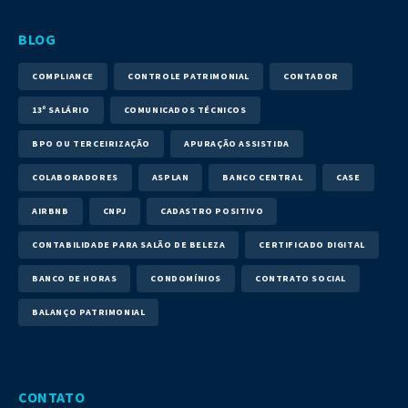
BLOG
COMPLIANCE
CONTROLE PATRIMONIAL
CONTADOR
13º SALÁRIO
COMUNICADOS TÉCNICOS
BPO OU TERCEIRIZAÇÃO
APURAÇÃO ASSISTIDA
COLABORADORES
ASPLAN
BANCO CENTRAL
CASE
AIRBNB
CNPJ
CADASTRO POSITIVO
CONTABILIDADE PARA SALÃO DE BELEZA
CERTIFICADO DIGITAL
BANCO DE HORAS
CONDOMÍNIOS
CONTRATO SOCIAL
BALANÇO PATRIMONIAL
CONTATO