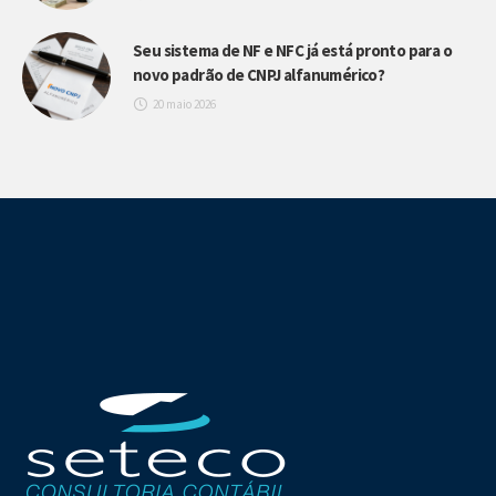
Seu sistema de NF e NFC já está pronto para o
novo padrão de CNPJ alfanumérico?
20 maio 2026