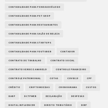
CONTABILIDADE PARA FONOAUDIÓLOGO
CONTABILIDADE PARA PET SHOP
CONTABILIDADE PARA RESTAURANTES
CONTABILIDADE PARA SALÃO DE BELEZA
CONTABILIDADE PARA STARTUPS
CONTABILIDADE PARA YOUTUBER
CONTADOR
CONTRATO DE TRABALHO
CONTRATO SOCIAL
CONTRATO VERDE E AMARELO
CONTROLE FINANCEIRO
CONTROLE PATRIMONIAL
COTAS
COVID19
CPF
CRÉDITO
CRIPTOMOEDAS
CRONOGRAMA
CUSTOS
DARF
DCTFWEB
DECLARAÇÃO
DESPESAS
DIGITAL INFLUENCER
DIREITO TRIBUTÁRIO
DIRF