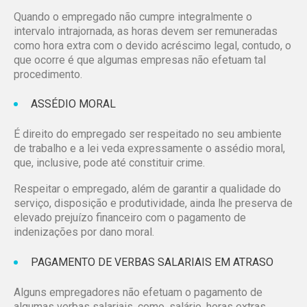
Quando o empregado não cumpre integralmente o
intervalo intrajornada, as horas devem ser remuneradas
como hora extra com o devido acréscimo legal, contudo, o
que ocorre é que algumas empresas não efetuam tal
procedimento.
ASSÉDIO MORAL
É direito do empregado ser respeitado no seu ambiente
de trabalho e a lei veda expressamente o assédio moral,
que, inclusive, pode até constituir crime.
Respeitar o empregado, além de garantir a qualidade do
serviço, disposição e produtividade, ainda lhe preserva de
elevado prejuízo financeiro com o pagamento de
indenizações por dano moral.
PAGAMENTO DE VERBAS SALARIAIS EM ATRASO
Alguns empregadores não efetuam o pagamento de
algumas verbas salariais, como, salário, horas extras,