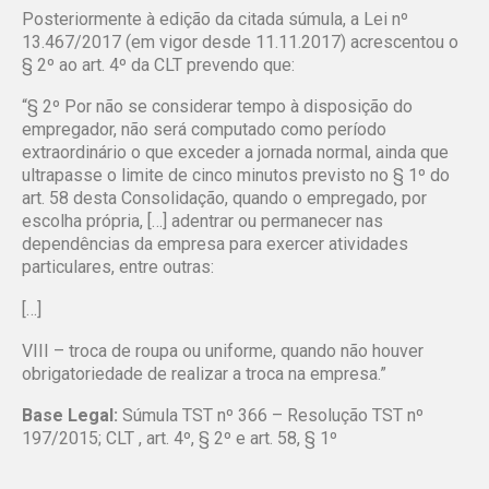
Posteriormente à edição da citada súmula, a Lei nº
13.467/2017 (em vigor desde 11.11.2017) acrescentou o
§ 2º ao art. 4º da CLT prevendo que:
“§ 2º Por não se considerar tempo à disposição do
empregador, não será computado como período
extraordinário o que exceder a jornada normal, ainda que
ultrapasse o limite de cinco minutos previsto no § 1º do
art. 58 desta Consolidação, quando o empregado, por
escolha própria, […] adentrar ou permanecer nas
dependências da empresa para exercer atividades
particulares, entre outras:
[…]
VIII – troca de roupa ou uniforme, quando não houver
obrigatoriedade de realizar a troca na empresa.”
Base Legal:
Súmula TST nº 366 – Resolução TST nº
197/2015; CLT , art. 4º, § 2º e art. 58, § 1º