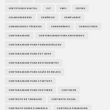
CERTIFICADO DIGITAL
CLT
CNPJ
COFINS
COLABORADORES
COMÉRCIO
COMPLIANCE
COMUNICADOS TÉCNICOS
CONDOMÍNIOS
CONSULTORIA
CONTABILIDADE
CONTABILIDADE PARA ADVOGADOS
CONTABILIDADE PARA FONOAUDIÓLOGO
CONTABILIDADE PARA PET SHOP
CONTABILIDADE PARA RESTAURANTES
CONTABILIDADE PARA SALÃO DE BELEZA
CONTABILIDADE PARA STARTUPS
CONTABILIDADE PARA YOUTUBER
CONTADOR
CONTRATO DE TRABALHO
CONTRATO SOCIAL
CONTRATO VERDE E AMARELO
CONTROLE FINANCEIRO