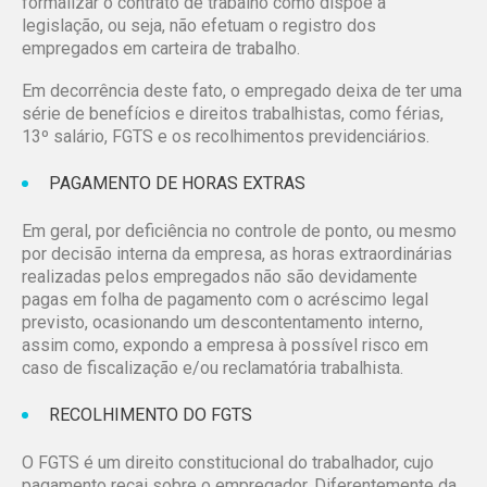
formalizar o contrato de trabalho como dispõe a
legislação, ou seja, não efetuam o registro dos
empregados em carteira de trabalho.
Em decorrência deste fato, o empregado deixa de ter uma
série de benefícios e direitos trabalhistas, como férias,
13º salário, FGTS e os recolhimentos previdenciários.
PAGAMENTO DE HORAS EXTRAS
Em geral, por deficiência no controle de ponto, ou mesmo
por decisão interna da empresa, as horas extraordinárias
realizadas pelos empregados não são devidamente
pagas em folha de pagamento com o acréscimo legal
previsto, ocasionando um descontentamento interno,
assim como, expondo a empresa à possível risco em
caso de fiscalização e/ou reclamatória trabalhista.
RECOLHIMENTO DO FGTS
O FGTS é um direito constitucional do trabalhador, cujo
pagamento recai sobre o empregador. Diferentemente da