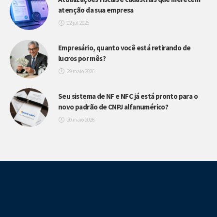
atenção da sua empresa
02 jul 2026
Empresário, quanto você está retirando de
lucros por mês?
29 maio 2026
Seu sistema de NF e NFC já está pronto para o
novo padrão de CNPJ alfanumérico?
20 maio 2026