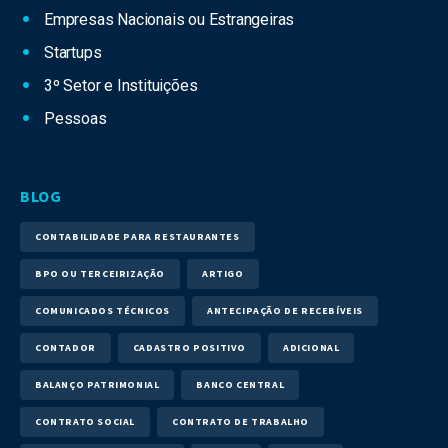
Empresas Nacionais ou Estrangeiras
Startups
3º Setor e Instituições
Pessoas
BLOG
CONTABILIDADE PARA RESTAURANTES
BPO OU TERCEIRIZAÇÃO
ARTIGO
COMUNICADOS TÉCNICOS
ANTECIPAÇÃO DE RECEBÍVEIS
CONTADOR
CADASTRO POSITIVO
ADICIONAL
BALANÇO PATRIMONIAL
BANCO CENTRAL
CONTRATO SOCIAL
CONTRATO DE TRABALHO