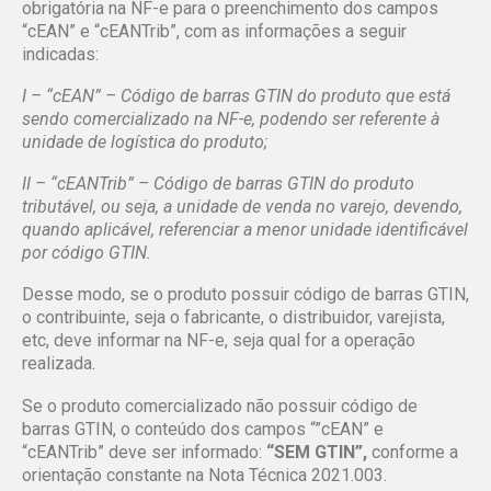
obrigatória na NF-e para o preenchimento dos campos
“cEAN” e “cEANTrib”, com as informações a seguir
indicadas:
I – “cEAN” – Código de barras GTIN do produto que está
sendo comercializado na NF-e, podendo ser referente à
unidade de logística do produto;
II – “cEANTrib” – Código de barras GTIN do produto
tributável, ou seja, a unidade de venda no varejo, devendo,
quando aplicável, referenciar a menor unidade identificável
por código GTIN.
Desse modo, se o produto possuir código de barras GTIN,
o contribuinte, seja o fabricante, o distribuidor, varejista,
etc, deve informar na NF-e, seja qual for a operação
realizada.
Se o produto comercializado não possuir código de
barras GTIN, o conteúdo dos campos “”cEAN” e
“cEANTrib” deve ser informado:
“SEM GTIN”,
conforme a
orientação constante na Nota Técnica 2021.003.