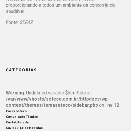
proporcionando a todos um ambiente de concorrência
saudável.
Fonte: SEFAZ
CATEGORIAS
Warning
: Undefined variable $htmlSide in
/var/www/vhosts/seteco.com.br/httpdocs/wp-
content/themes/temaseteco/sidebar.php
on line
12
Cases Seteco
Comunicado Técnico
Contabilidade
Covid19 - Leis e Medidas