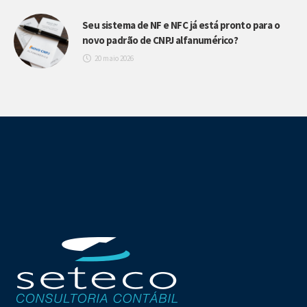
Seu sistema de NF e NFC já está pronto para o
novo padrão de CNPJ alfanumérico?
20 maio 2026