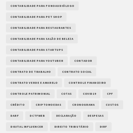
CONTABILIDADE PARA FONOAUDIÓLOGO
CONTABILIDADE PARA PET SHOP
CONTABILIDADE PARA RESTAURANTES
CONTABILIDADE PARA SALÃO DE BELEZA
CONTABILIDADE PARA STARTUPS
CONTABILIDADE PARA YOUTUBER
CONTADOR
CONTRATO DE TRABALHO
CONTRATO SOCIAL
CONTRATO VERDE E AMARELO
CONTROLE FINANCEIRO
CONTROLE PATRIMONIAL
COTAS
COVID19
CPF
CRÉDITO
CRIPTOMOEDAS
CRONOGRAMA
CUSTOS
DARF
DCTFWEB
DECLARAÇÃO
DESPESAS
DIGITAL INFLUENCER
DIREITO TRIBUTÁRIO
DIRF