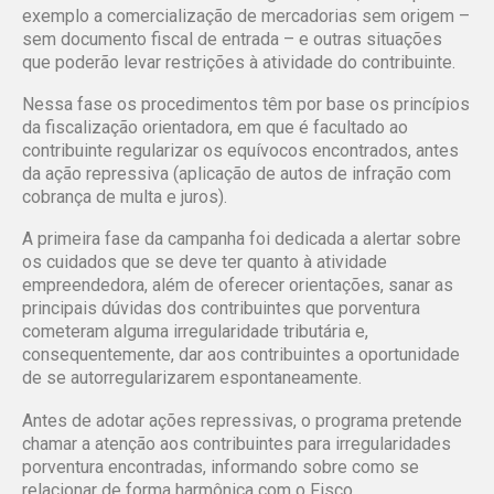
exemplo a comercialização de mercadorias sem origem –
sem documento fiscal de entrada – e outras situações
que poderão levar restrições à atividade do contribuinte.
Nessa fase os procedimentos têm por base os princípios
da fiscalização orientadora, em que é facultado ao
contribuinte regularizar os equívocos encontrados, antes
da ação repressiva (aplicação de autos de infração com
cobrança de multa e juros).
A primeira fase da campanha foi dedicada a alertar sobre
os cuidados que se deve ter quanto à atividade
empreendedora, além de oferecer orientações, sanar as
principais dúvidas dos contribuintes que porventura
cometeram alguma irregularidade tributária e,
consequentemente, dar aos contribuintes a oportunidade
de se autorregularizarem espontaneamente.
Antes de adotar ações repressivas, o programa pretende
chamar a atenção aos contribuintes para irregularidades
porventura encontradas, informando sobre como se
relacionar de forma harmônica com o Fisco,