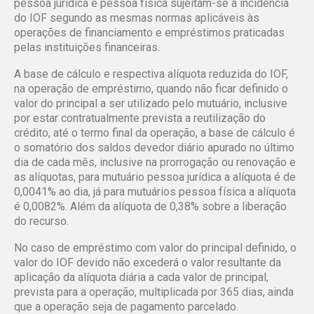
pessoa jurídica e pessoa física sujeitam-se à incidência
do IOF segundo as mesmas normas aplicáveis às
operações de financiamento e empréstimos praticadas
pelas instituições financeiras.
A base de cálculo e respectiva alíquota reduzida do IOF,
na operação de empréstimo, quando não ficar definido o
valor do principal a ser utilizado pelo mutuário, inclusive
por estar contratualmente prevista a reutilização do
crédito, até o termo final da operação, a base de cálculo é
o somatório dos saldos devedor diário apurado no último
dia de cada mês, inclusive na prorrogação ou renovação e
as alíquotas, para mutuário pessoa jurídica a alíquota é de
0,0041% ao dia, já para mutuários pessoa física a alíquota
é 0,0082%. Além da alíquota de 0,38% sobre a liberação
do recurso.
No caso de empréstimo com valor do principal definido, o
valor do IOF devido não excederá o valor resultante da
aplicação da alíquota diária a cada valor de principal,
prevista para a operação, multiplicada por 365 dias, ainda
que a operação seja de pagamento parcelado.