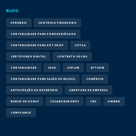
BLOG
APRENDIZ
CONTROLE FINANCEIRO
CONTABILIDADE PARA FONOAUDIÓLOGO
CONTABILIDADE PARA PET SHOP
COTAS
CERTIFICADO DIGITAL
CONTRATO SOCIAL
CONTABILIDADE
CASE
ASPLAN
BITCOIN
CONTABILIDADE PARA SALÃO DE BELEZA
COMÉRCIO
ANTECIPAÇÃO DE RECEBÍVEIS
ABERTURA DE EMPRESA
BANCO DE HORAS
COLABORADORES
CBS
AIRBNB
COMPLIANCE