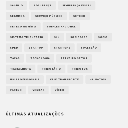
SALÁRIO
SEGURANÇA
SEGURANÇA FISCAL
SEGUROS
SERVIÇO PÚBLICO
SETECO
SETECO NA MÍDIA
SIMPLES NACIONAL
SISTEMA TRIBUTÁRIO
SLU
SOCIEDADE
SÓCIO
SPED
STARTUP
STARTUPS
SUCESSÃO
TAXAS
TECNOLOGIA
TERCEIRO SETOR
TRABALHISTA
TRIBUTÁRIO
TRIBUTOS
UNIPROFISSIONAIS
VALE TRANSPORTE
VALUATION
VAREJO
VENDAS
VÍDEO
ÚLTIMAS ATUALIZAÇÕES