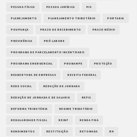
PESSOA FÍSICA
PESSOA JURÍDICA
PIS
PLANEJAMENTO
PLANEJAMENTO TRIBUTÁRIO
PORTARIA
POUPANÇA
PRAZO DE RECEBIMENTO
PRAZO MÉDIO
PREVIDÊNCIA
PRÓ LABORE
PROGRAMA DE PARCELAMENTO INCENTIVADO
PROGRAMA EMERGENCIAL
PRONAMPE
PROTEÇÃO
REABERTURA DE EMPRESAS
RECEITA FEDERAL
REDE SOCIAL
REDUÇÃO DE JORNADA
REDUÇÃO DE JORNADA E DE SALARIO
REFIS
REFORMA TRIBUTÁRIA
REGIME TRIBUTÁRIO
REGULARIDADE FISCAL
REINF
RENDA FIXA
RENDIMENTOS
RESTITUIÇÃO
RETOMADA
RH