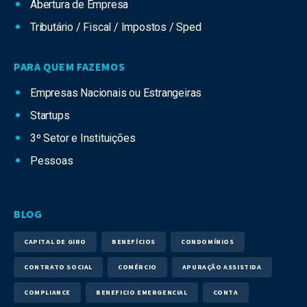
Abertura de Empresa
Tributário / Fiscal / Impostos / Sped
PARA QUEM FAZEMOS
Empresas Nacionais ou Estrangeiras
Startups
3º Setor e Instituições
Pessoas
BLOG
CAPITAL DE GIRO
BENEFÍCIOS
CONDOMÍNIOS
CONTRATO SOCIAL
COMÉRCIO
APURAÇÃO ASSISTIDA
COMPLIANCE
BENEFICIO EMERGENCIAL
CONTA