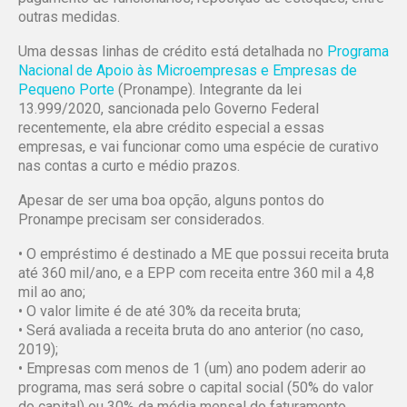
outras medidas.
Uma dessas linhas de crédito está detalhada no
Programa
Nacional de Apoio às Microempresas e Empresas de
Pequeno Porte
(Pronampe). Integrante da lei
13.999/2020, sancionada pelo Governo Federal
recentemente, ela abre crédito especial a essas
empresas, e vai funcionar como uma espécie de curativo
nas contas a curto e médio prazos.
Apesar de ser uma boa opção, alguns pontos do
Pronampe precisam ser considerados.
• O empréstimo é destinado a ME que possui receita bruta
até 360 mil/ano, e a EPP com receita entre 360 mil a 4,8
mil ao ano;
• O valor limite é de até 30% da receita bruta;
• Será avaliada a receita bruta do ano anterior (no caso,
2019);
• Empresas com menos de 1 (um) ano podem aderir ao
programa, mas será sobre o capital social (50% do valor
do capital) ou 30% da média mensal do faturamento