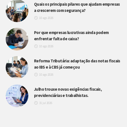
Quais os principais pilares que ajudam empresas
a crescerem com segurança?
10 ago 2026
Por que empresas lucrativas ainda podem
enfrentar falta de caixa?
10 ago 2026
Reforma Tributária: adaptação das notas fiscais
ao IBS e à CBS já começou
10 ago 2026
Julho trouxe novas exigências fiscais,
previdenciárias e trabalhistas.
31 jul 2026