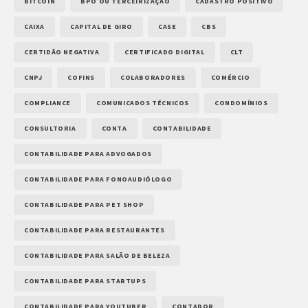
BITCOIN
BPO OU TERCEIRIZAÇÃO
CADASTRO POSITIVO
CAIXA
CAPITAL DE GIRO
CASE
CBS
CERTIDÃO NEGATIVA
CERTIFICADO DIGITAL
CLT
CNPJ
COFINS
COLABORADORES
COMÉRCIO
COMPLIANCE
COMUNICADOS TÉCNICOS
CONDOMÍNIOS
CONSULTORIA
CONTA
CONTABILIDADE
CONTABILIDADE PARA ADVOGADOS
CONTABILIDADE PARA FONOAUDIÓLOGO
CONTABILIDADE PARA PET SHOP
CONTABILIDADE PARA RESTAURANTES
CONTABILIDADE PARA SALÃO DE BELEZA
CONTABILIDADE PARA STARTUPS
CONTABILIDADE PARA YOUTUBER
CONTADOR