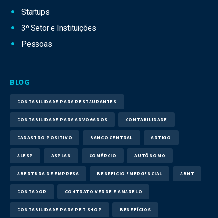
Startups
3º Setor e Instituições
Pessoas
BLOG
CONTABILIDADE PARA RESTAURANTES
CONTABILIDADE PARA ADVOGADOS
CONTABILIDADE
CADASTRO POSITIVO
BANCO CENTRAL
ARTIGO
ALESP
ASPLAN
COMÉRCIO
AUTÔNOMO
ABERTURA DE EMPRESA
BENEFICIO EMERGENCIAL
ABNT
CONTADOR
CONTRATO VERDE E AMARELO
CONTABILIDADE PARA PET SHOP
BENEFÍCIOS