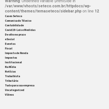
Warning
: Undefined variable $htmlSide in
/var/www/vhosts/seteco.com.br/httpdocs/wp-
content/themes/temaseteco/sidebar.php
on line
12
Cases Seteco
Comunicado Técnico
Contabilidade
Covid19 - Leis e Medidas
De olho no prazo
eSocial
Eventos
Fiscal
Imposto de Renda
Impostos
Institucional
Na Mídia
Notícias
Trabalhista
Tributário
Tudo para sua empresa
Uncategorized
Vídeos