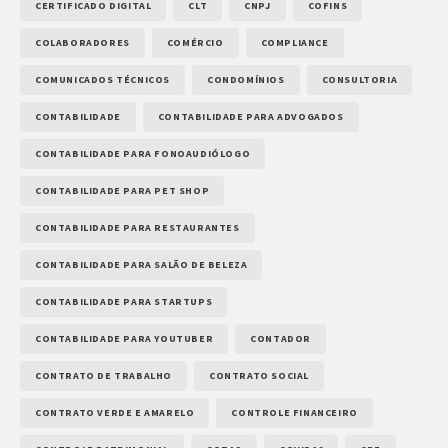
CERTIFICADO DIGITAL
CLT
CNPJ
COFINS
COLABORADORES
COMÉRCIO
COMPLIANCE
COMUNICADOS TÉCNICOS
CONDOMÍNIOS
CONSULTORIA
CONTABILIDADE
CONTABILIDADE PARA ADVOGADOS
CONTABILIDADE PARA FONOAUDIÓLOGO
CONTABILIDADE PARA PET SHOP
CONTABILIDADE PARA RESTAURANTES
CONTABILIDADE PARA SALÃO DE BELEZA
CONTABILIDADE PARA STARTUPS
CONTABILIDADE PARA YOUTUBER
CONTADOR
CONTRATO DE TRABALHO
CONTRATO SOCIAL
CONTRATO VERDE E AMARELO
CONTROLE FINANCEIRO