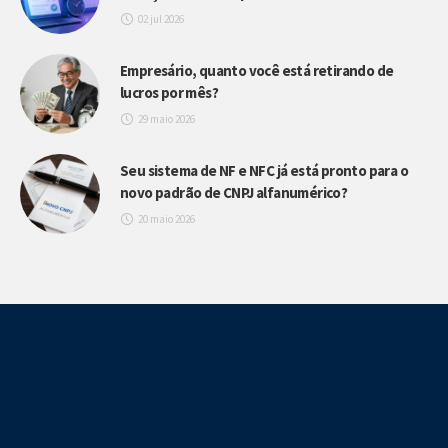
02 jul 2026
Empresário, quanto você está retirando de
lucros por mês?
29 maio 2026
Seu sistema de NF e NFC já está pronto para o
novo padrão de CNPJ alfanumérico?
20 maio 2026