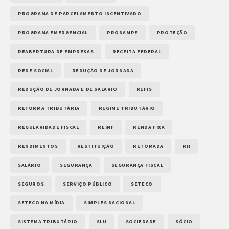
PROGRAMA DE PARCELAMENTO INCENTIVADO
PROGRAMA EMERGENCIAL
PRONAMPE
PROTEÇÃO
REABERTURA DE EMPRESAS
RECEITA FEDERAL
REDE SOCIAL
REDUÇÃO DE JORNADA
REDUÇÃO DE JORNADA E DE SALARIO
REFIS
REFORMA TRIBUTÁRIA
REGIME TRIBUTÁRIO
REGULARIDADE FISCAL
REINF
RENDA FIXA
RENDIMENTOS
RESTITUIÇÃO
RETOMADA
RH
SALÁRIO
SEGURANÇA
SEGURANÇA FISCAL
SEGUROS
SERVIÇO PÚBLICO
SETECO
SETECO NA MÍDIA
SIMPLES NACIONAL
SISTEMA TRIBUTÁRIO
SLU
SOCIEDADE
SÓCIO