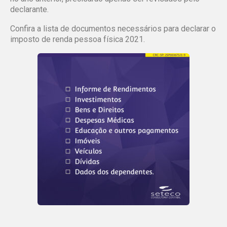
declarante.
Confira a lista de documentos necessários para declarar o
imposto de renda pessoa física 2021.