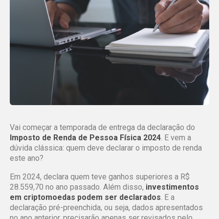
Vai começar a temporada de entrega da declaração do
Imposto de Renda de Pessoa Física 2024
. E vem a
dúvida clássica: quem deve declarar o imposto de renda
este ano?
Em 2024, declara quem teve ganhos superiores a R$
28.559,70 no ano passado. Além disso,
investimentos
em criptomoedas podem ser declarados
. E a
declaração pré-preenchida, ou seja, dados apresentados
no ano anterior, precisarão apenas ser revisados pelo