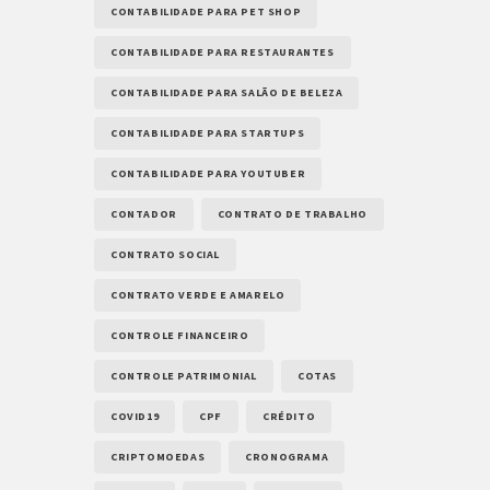
CONTABILIDADE PARA PET SHOP
CONTABILIDADE PARA RESTAURANTES
CONTABILIDADE PARA SALÃO DE BELEZA
CONTABILIDADE PARA STARTUPS
CONTABILIDADE PARA YOUTUBER
CONTADOR
CONTRATO DE TRABALHO
CONTRATO SOCIAL
CONTRATO VERDE E AMARELO
CONTROLE FINANCEIRO
CONTROLE PATRIMONIAL
COTAS
COVID19
CPF
CRÉDITO
CRIPTOMOEDAS
CRONOGRAMA