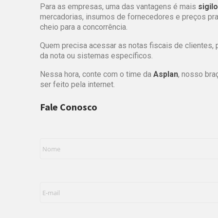
Para as empresas, uma das vantagens é mais
sigil
mercadorias, insumos de fornecedores e preços pra
cheio para a concorrência.
Quem precisa acessar as notas fiscais de clientes, 
da nota ou sistemas específicos.
Nessa hora, conte com o time da
Asplan
, nosso bra
ser feito pela internet.
Fale Conosco
Nome
*
E-
mail
*