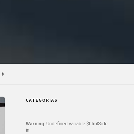
CATEGORIAS
Warning
: Undefined variable $htmlSide
in