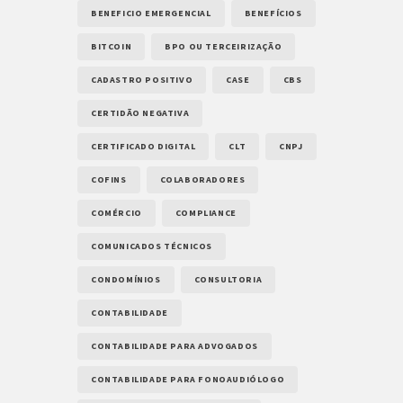
BENEFICIO EMERGENCIAL
BENEFÍCIOS
BITCOIN
BPO OU TERCEIRIZAÇÃO
CADASTRO POSITIVO
CASE
CBS
CERTIDÃO NEGATIVA
CERTIFICADO DIGITAL
CLT
CNPJ
COFINS
COLABORADORES
COMÉRCIO
COMPLIANCE
COMUNICADOS TÉCNICOS
CONDOMÍNIOS
CONSULTORIA
CONTABILIDADE
CONTABILIDADE PARA ADVOGADOS
CONTABILIDADE PARA FONOAUDIÓLOGO