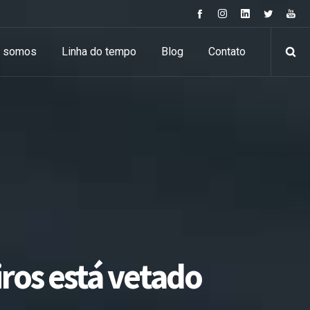
 somos
Linha do tempo
Blog
Contato
iros está vetado