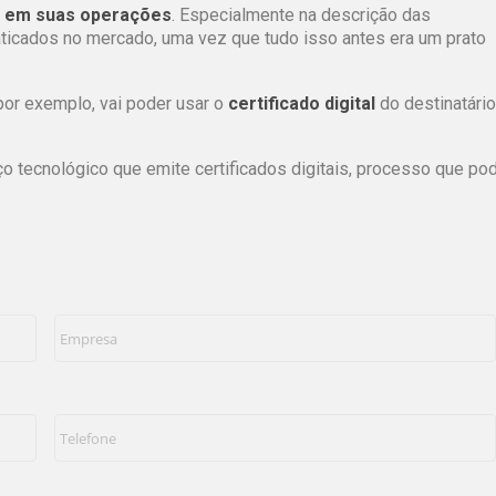
o em suas operações
. Especialmente na descrição das
ticados no mercado, uma vez que tudo isso antes era um prato
por exemplo, vai poder usar o
certificado digital
do destinatário
ço tecnológico que emite certificados digitais, processo que po
Empresa
*
Telefone
*