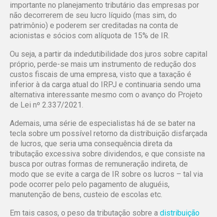
importante no planejamento tributário das empresas por
não decorrerem de seu lucro líquido (mas sim, do
patrimônio) e poderem ser creditadas na conta de
acionistas e sócios com alíquota de 15% de IR.
Ou seja, a partir da indedutibilidade dos juros sobre capital
próprio, perde-se mais um instrumento de redução dos
custos fiscais de uma empresa, visto que a taxação é
inferior à da carga atual do IRPJ e continuaria sendo uma
alternativa interessante mesmo com o avanço do Projeto
de Lei nº 2.337/2021.
Ademais, uma série de especialistas há de se bater na
tecla sobre um possível retorno da distribuição disfarçada
de lucros, que seria uma consequência direta da
tributação excessiva sobre dividendos, e que consiste na
busca por outras formas de remuneração indireta, de
modo que se evite a carga de IR sobre os lucros – tal via
pode ocorrer pelo pelo pagamento de aluguéis,
manutenção de bens, custeio de escolas etc.
Em tais casos, o peso da tributação sobre a
distribuição