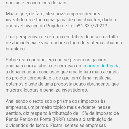
sociais e econômicos do país.
Mas o que, de fato, atemoriza empreendedores,
investidores e toda uma gama de contribuintes, dado o
possível avanço do Projeto de Lei nº 2.337/2021?
Uma perspectiva de reforma em fatias denota uma falta
de abrangência e visão sobre o todo do sistema tributário
brasileiro.
Sobre esta questão, em que se pesem os ganhos
pontuais com a tabela de correção do
Imposto de Renda
,
a desanimadora conclusão que uma leitura mais acurada
do projeto apresenta é a de que, em última instância,
estamos diante de uma proposta pouco abrangente, que
majora alíquotas e penaliza investidores.
Analisando o texto sob o prisma dos impactos às
empresas, um primeiro tópico mais evidente, nesse
sentido, diz respeito à tributação de 15% de Imposto de
Renda Retido na Fonte (IRRF) sobre a distribuição de
dividendos de lucros. Ficam isentas as empresas