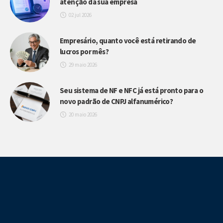
atenção da sua empresa
02 jul 2026
Empresário, quanto você está retirando de
lucros por mês?
29 maio 2026
Seu sistema de NF e NFC já está pronto para o
novo padrão de CNPJ alfanumérico?
20 maio 2026