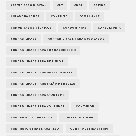
CERTIFICADO DIGITAL
CLT
CNPJ
COFINS
COLABORADORES
COMÉRCIO
COMPLIANCE
COMUNICADOS TÉCNICOS
CONDOMÍNIOS
CONSULTORIA
CONTABILIDADE
CONTABILIDADE PARA ADVOGADOS
CONTABILIDADE PARA FONOAUDIÓLOGO
CONTABILIDADE PARA PET SHOP
CONTABILIDADE PARA RESTAURANTES
CONTABILIDADE PARA SALÃO DE BELEZA
CONTABILIDADE PARA STARTUPS
CONTABILIDADE PARA YOUTUBER
CONTADOR
CONTRATO DE TRABALHO
CONTRATO SOCIAL
CONTRATO VERDE E AMARELO
CONTROLE FINANCEIRO