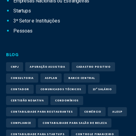
Empresas Nacionais ou Estrangeiras
Startups
3º Setor e Instituições
Pessoas
BLOG
CNPJ
APURAÇÃO ASSISTIDA
CADASTRO POSITIVO
CONSULTORIA
ASPLAN
BANCO CENTRAL
CONTADOR
COMUNICADOS TÉCNICOS
13º SALÁRIO
CERTIDÃO NEGATIVA
CONDOMÍNIOS
CONTABILIDADE PARA RESTAURANTES
COMÉRCIO
ALESP
COMPLIANCE
CONTABILIDADE PARA SALÃO DE BELEZA
CONTABILIDADE PARA STARTUPS
CONTROLE FINANCEIRO