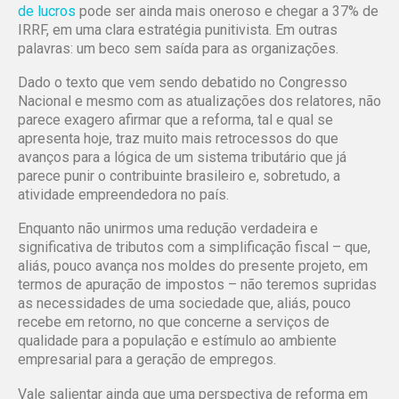
de lucros
pode ser ainda mais oneroso e chegar a 37% de
IRRF, em uma clara estratégia punitivista. Em outras
palavras: um beco sem saída para as organizações.
Dado o texto que vem sendo debatido no Congresso
Nacional e mesmo com as atualizações dos relatores, não
parece exagero afirmar que a reforma, tal e qual se
apresenta hoje, traz muito mais retrocessos do que
avanços para a lógica de um sistema tributário que já
parece punir o contribuinte brasileiro e, sobretudo, a
atividade empreendedora no país.
Enquanto não unirmos uma redução verdadeira e
significativa de tributos com a simplificação fiscal – que,
aliás, pouco avança nos moldes do presente projeto, em
termos de apuração de impostos – não teremos supridas
as necessidades de uma sociedade que, aliás, pouco
recebe em retorno, no que concerne a serviços de
qualidade para a população e estímulo ao ambiente
empresarial para a geração de empregos.
Vale salientar ainda que uma perspectiva de reforma em