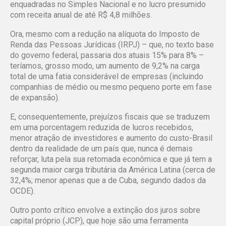
enquadradas no Simples Nacional e no lucro presumido
com receita anual de até R$ 4,8 milhões.
Ora, mesmo com a redução na alíquota do Imposto de
Renda das Pessoas Jurídicas (IRPJ) – que, no texto base
do governo federal, passaria dos atuais 15% para 8% –
teríamos, grosso modo, um aumento de 9,2% na carga
total de uma fatia considerável de empresas (incluindo
companhias de médio ou mesmo pequeno porte em fase
de expansão).
E, consequentemente, prejuízos fiscais que se traduzem
em uma porcentagem reduzida de lucros recebidos,
menor atração de investidores e aumento do custo-Brasil
dentro da realidade de um país que, nunca é demais
reforçar, luta pela sua retomada econômica e que já tem a
segunda maior carga tributária da América Latina (cerca de
32,4%; menor apenas que a de Cuba, segundo dados da
OCDE).
Outro ponto crítico envolve a extinção dos juros sobre
capital próprio (JCP), que hoje são uma ferramenta