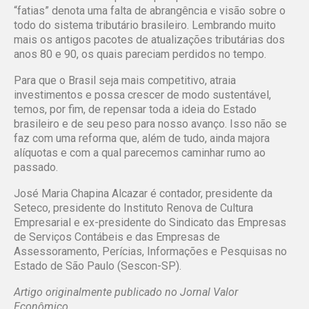
“fatias” denota uma falta de abrangência e visão sobre o
todo do sistema tributário brasileiro. Lembrando muito
mais os antigos pacotes de atualizações tributárias dos
anos 80 e 90, os quais pareciam perdidos no tempo.
Para que o Brasil seja mais competitivo, atraia
investimentos e possa crescer de modo sustentável,
temos, por fim, de repensar toda a ideia do Estado
brasileiro e de seu peso para nosso avanço. Isso não se
faz com uma reforma que, além de tudo, ainda majora
alíquotas e com a qual parecemos caminhar rumo ao
passado.
José Maria Chapina Alcazar é contador, presidente da
Seteco, presidente do Instituto Renova de Cultura
Empresarial e ex-presidente do Sindicato das Empresas
de Serviços Contábeis e das Empresas de
Assessoramento, Perícias, Informações e Pesquisas no
Estado de São Paulo (Sescon-SP).
Artigo originalmente publicado no
Jornal Valor
Econômico
.